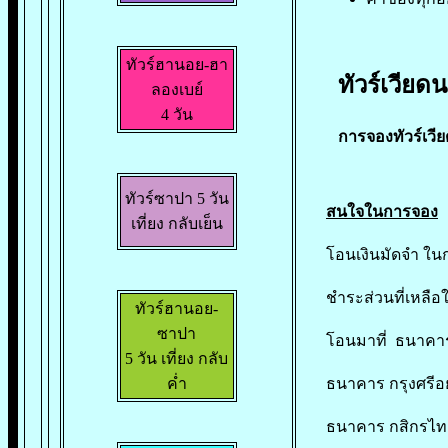
ทัวร์ฮานอย-ฮา
ทัวร์เวียดน
ลองเบย์
4 วัน
การจองทัวร์เวีย
ทัวร์ซาปา 5 วัน
สนใจในการจอง
เที่ยง กลับเย็น
โอนเงินมัดจำ ใน
ชำระส่วนที่เหลือ
ทัวร์ฮานอย-
ซาปา
โอนมาที่ ธนาคา
5 วัน เที่ยง กลับ
ค่ำ
ธนาคาร กรุงศรีอย
ธนาคาร กสิกรไทย