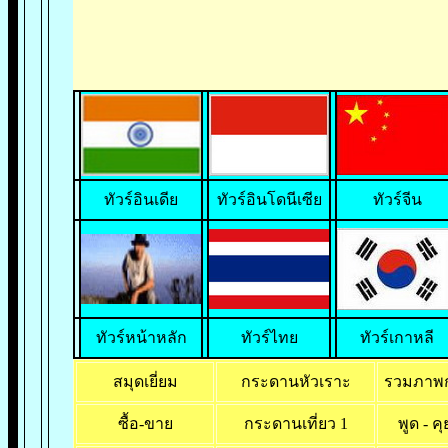
ทั
วร์อินเดีย
ทัวร์อินโดนีเซีย
ทัวร์จีน
ทัวร์หน้าหลัก
ทัวร์ไทย
ทัวร์เกาหลี
สมุดเยี่ยม
กระดานหัวเราะ
รวมภาพกา
ซื้อ-ขาย
กระดานเที่ยว 1
พูด - 