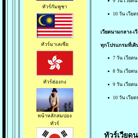
9 วัน เวียด
ทัวร์กัมพูชา
10 วัน
เวียด
เวียดนามกลาง-เวีย
ทัวร์มาเลเซีย
ทุกโปรแกรมที่เด
7 วัน เวียดน
8 วัน เวียดน
ทัวร์ฮ่องกง
9 วัน เวียดน
10 วัน เวียด
หน้าหลักสมปอง
ทัวร์
ทัวร์เวียดน