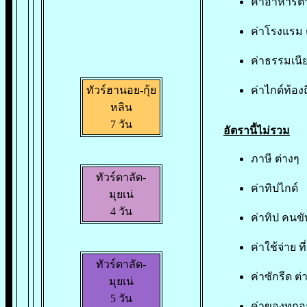
ค่าอาหาร
ค่าโรงแรม
ค่าธรรมเนี
ทัวร์ฮานอย-กุ้ย
ค่าไกด์ท้องถ
หลิน
7 วัน
อัตรานี้ไม่รวม
ภาษี ต่างๆ
ทัวร์ดาลัด-
ค่าทิปไกด์
มุยเน่
4 วัน
ค่าทิป คนข
ค่าใช้จ่าย ท
ทัวร์ดาลัด-
ค่าซักรีด ต่
มุยเน่
5 วัน
ค่าของทุกอย