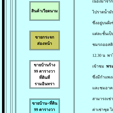
เนื่องมาจาก
สินค้าเวียดนาม
ไปราดน้ำมั
ซึ่งอยู่บนฝ
แต่ละชั้นเ
ขายกระจก
ส่องหน้า
ชมรถออสติน
12.30 น พา
ขายบ้านร้าง
เข้าชม
พระ
99 ตารางวา
ซึ่งมีกำแพง
ที่ดินที่
รามอินทรา
และชมอาคาร
สามารถเช่าช
ขายบ้าน+ที่ดิน
ค่าเช่าชุด ไ
99 ตารางวา