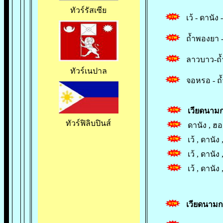
ทัวร์รัสเซีย
เว้ - ดานัง
ถ้ำพองยา -อ
ลาวบาว-ถ้ำพ
ทัวร์เนปาล
จอหรอ - ถ้ำพ
เวียดนามก
ทัวร์ฟิลิบปินส์
ดานัง , ฮ
เว้ , ดานัง
เว้ , ดานัง
เว้ , ดานัง
เวียดนามกล