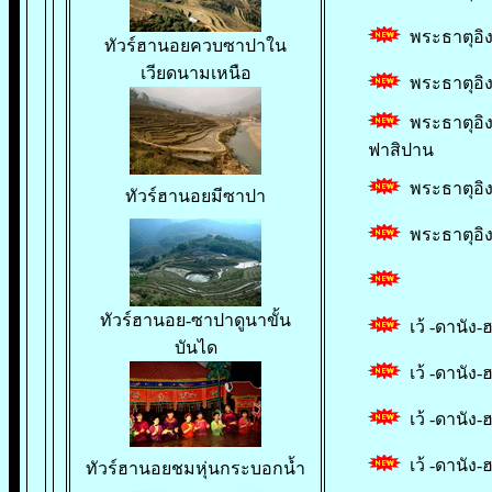
พระธาตุอิง
ทัวร์ฮานอยควบซาปาใน
เวียดนามเหนือ
พระธาตุอิง
พระธาตุอิง
ฟาสิปาน
พระธาตุอิง
ทัวร์ฮานอยมีซาปา
พระธาตุอิง
ทัวร์ฮานอย-ซาปาดูนาขั้น
เว้ -ดานัง-
บันได
เว้ -ดานัง
เว้ -ดานัง-
เว้ -ดานัง
ทัวร์ฮานอยชมหุ่นกระบอกน้ำ