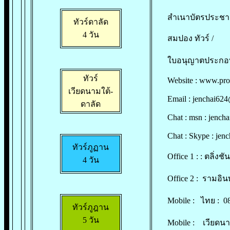
สำเนาบัตรประชาช
ทัวร์ดาลัด
4 วัน
สมปอง ทัวร์ /
ใบอนุญาตประกอบธุ
ทัวร์
Website :
www.pro
เวียดนามใต้-
Email :
jenchai62
ดาลัด
Chat : msn :
jench
Chat : Skype : jen
ทัวร์ภูฏาน
Office 1 : : ตลิ่ง
4 วัน
Office 2 : รามอิ
Mobile : ไทย : 0
ทัวร์ภูฎาน
5 วัน
Mobile : เวียดนา