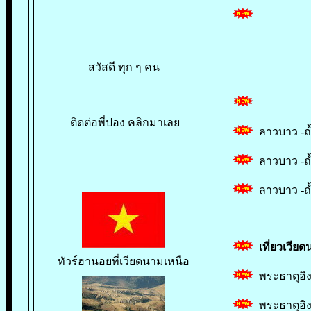
สวัสดี ทุก ๆ คน
ติดต่อพี่ปอง คลิกมาเลย
ลาวบาว -ถ้
ลาวบาว -ถ้
ลาวบาว -ถ้ำ
เที่ยวเวีย
ทัวร์ฮานอยที่เวียดนามเหนือ
พระธาตุอิง
พระธาตุอิง