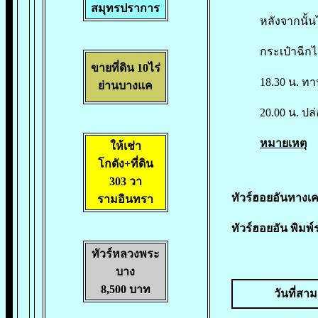
สมุทรปราการ
หลังจากนั้น
กระเป๋าฉีกไ
ขายที่ดิน 10ไร่
18.30 น. ท
ย่านบางแค
20.00 น. ป
หมายเหตุ
หา
ให้เช่า
โกดัง+ที่ดิน
303 วา
ทัวร์ฮอยอันทางเค
รามอินทรา
ทัวร์ฮอยอัน พิมพ์
ทัวร์หลวงพระ
บาง
8,500 บาท
วันที่สา