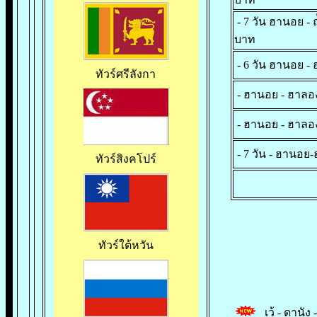
- 7 วัน ฮานอย - 
บาท
- 6 วัน ฮานอย - 
ทัวร์ศรีลังกา
- ฮานอย - ฮาลอง
- ฮานอย - ฮาลองเ
- 7 วัน - ฮานอย
ทัวร์สิงคโปร
ทัวร์ใต้หวัน
เว้ - ดานัง