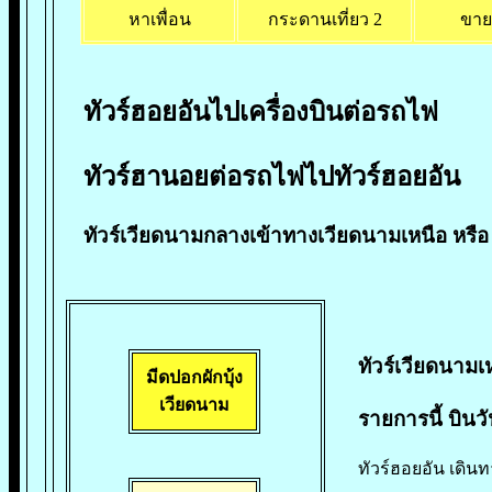
หาเพื่อน
กระดานเที่ยว 2
ขาย
ทัวร์ฮอยอันไปเครื่องบินต่อรถไฟ
ทัวร์ฮานอยต่อรถไฟไปทัวร์ฮอยอัน
ทัวร์เวียดนามกลางเข้าทางเวียดนามเหนือ หรือ
ทัวร์เวียดนาม
มีดปอกผักบุ้
ง
เวียดนาม
รายการนี้ บินวั
ทัวร์ฮอยอัน เดินทา