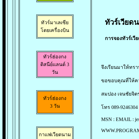
ทัวร์เวียดน
ทัวร์มาเลเซีย
โดยเครื่องบิน
การจองทัวร์เวีย
ทัวร์ฮ่องกง
ดิสนีย์แลนด์ 3
จึงเรียนมาให้ทรา
วัน
ขอขอบคุณที่ให้
สมปอง เจนชัยจิตร
ทัวร์ฮ่องกง
3 วัน
โทร 089-9246304 
MSN : EMAIL :
j
WWW.PROGRA
กาแฟเวียดนาม