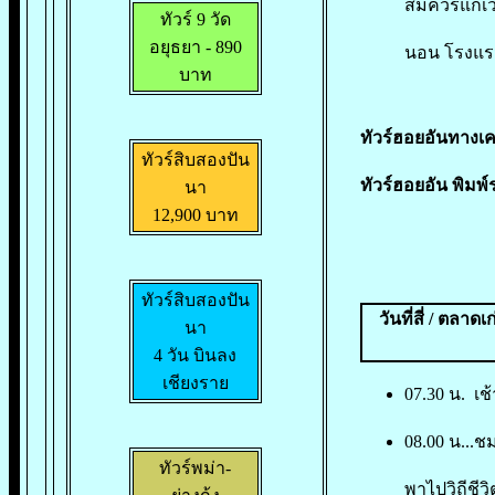
สมควรแก่เว
ทัวร์ 9 วัด
อยุธยา
- 890
นอน โรงแรม
บาท
ทัวร์ฮอยอันทางเค
ทัวร์สิบสองปัน
ทัวร์ฮอยอัน พิมพ์
นา
12,900 บาท
ทัวร์สิบสองปัน
วันที่สี่ / ตลา
นา
4 วัน บินลง
เชียงราย
07.30 น. เช
08.00 น...ช
ทัวร์พม่า-
พาไปวิถีชี