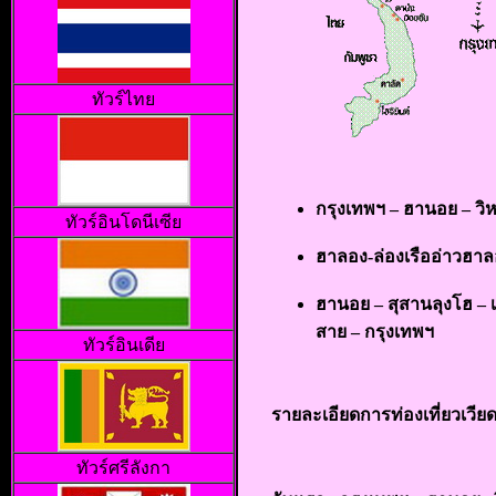
ทัวร์ไทย
กรุงเทพฯ – ฮานอย – ว
ทัวร์อินโดนีเซีย
ฮาลอง-ล่องเรืออ่าวฮาล
ฮานอย – สุสานลุงโฮ – เจ
สาย – กรุงเทพฯ
ทั
วร์อินเดีย
รายละเอียดการท่องเที่ยวเวี
ทัวร์ศรีลังกา