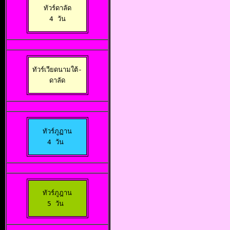
ทัวร์ดาลัด

 4 วัน 
ทัวร์เวียดนามใต้-

ดาลัด
ทัวร์ภูฏาน

4 วัน 
ทัวร์ภูฎาน

5 วัน 