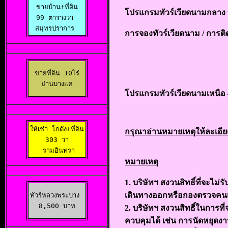
ขายบ้าน+ที่ดิน

โปรแกรมทัวร์เวียดนามกลาง 
99 ตารางวา 

สมุทรปราการ 
การจองทัวร์เวียดนาม /
การติด
ขายที่ดิน 10ไร่

ย่านบางแค
โปรแกรมทัวร์
เวียดนามเหนือ
ให้เช่า โกดัง+ที่ดิน

กรุณาอ่านหมายเหตุให้ละเอีย
 303 วา 

 รามอินทรา
หมายเหตุ
1. บริษัทฯ สงวนสิทธิ์ที่จะไ
เดินทางออกหรือกองตรวจคนเข
ทัวร์หลวงพระบาง 

8,500 บาท
2. บริษัทฯ สงวนสิทธิ์ในการที
ควบคุมได้ เช่น การนัดหยุดงา