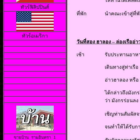
ให้ท่านได้เพลิด
ทัวร์ฟิลิปปินส์
ที่พัก
นำคณะเข้าสู่ที่พ
ทัวร์อเมริกา
วันที่สอง
ฮาลอง – ล่องเรืออ่
เช้า
รับประทานอาหา
เดินทางสู่ท่าเร
อ่าวฮาลอง หรือ
ได้กล่าวถึงมังก
ว่า มังกรร่อนลง
เชิญท่านสัมผั
จนทำให้ได้รับก
ขายบ้าน 
รามอินทรา 1