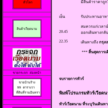
มีสินค้าราคาถูก
ทั่วโลก
เย็น
รับประทานอาหา
สมควรแก่เวลานำ
สินค้าเวียดนาม
20.45
ออกเดินทางกลับส
22.35
เดินทางถึง
กรุง
***
สิ้นสุดการ
ขายกระจก ส่องหน้า
จบรายการทัวร์
ขายบ้านร้าง

99 ตารางวา 

พิมพ์โปรแกรมทัวร์เวียดน
 ที่ดินที่รามอินทรา
ทัวร์เวียดนาม ที่ระบุวันเดินทา