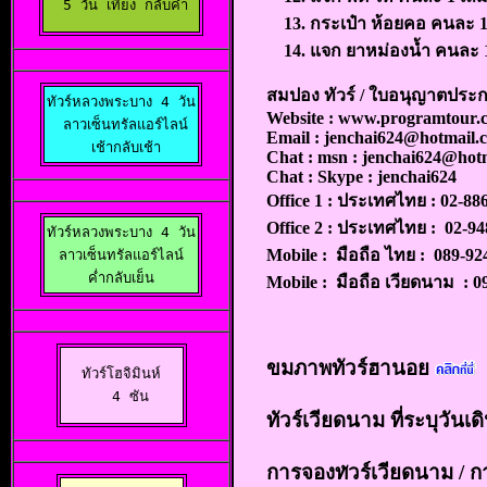
  5 วัน เที่ยง กลับค่ำ 
กระเป๋า ห้อยคอ คนละ
แจก ยาหม่องน้ำ คนละ
สมปอง ทัวร์ / ใบอนุญาตประกอบ
ทัวร์หลวงพระบาง 4 วัน

Website :
www.programtour.
 ลาวเซ็นทรัลแอร์ไลน์

Email :
jenchai624@hotmail.
 เช้ากลับเช้า
Chat : msn :
jenchai624@hot
Chat : Skype : jenchai624
Office 1 : ประเทศไทย : 02-886
Office 2 : ประเทศไทย : 02-9
ทัวร์หลวงพระบาง 4 วัน

Mobile : มือถือ ไทย : 089-92
ลาวเซ็นทรัลแอร์ไลน์

 ค่ำกลับเย็น 
Mobile : มือถือ เวียดนาม : 0
ขมภาพทัวร์ฮานอย
ทัวร์โฮจิมินห์

  4 ซัน
ทัวร์เวียดนาม ที่ระบุวันเ
การจองท
วร์เวียดนาม
/ ก