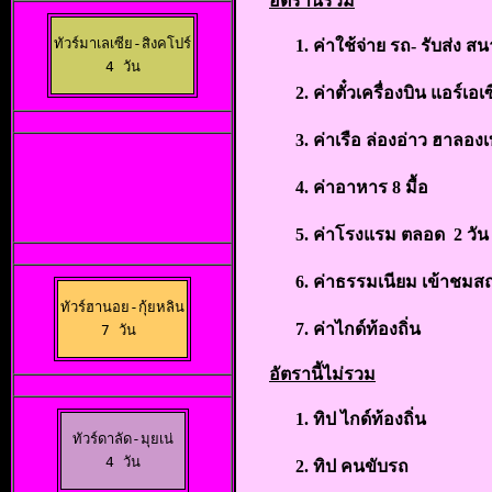
อัตรานี้รวม
ทัวร์มาเลเซีย-สิงคโปร์

ค่าใช้จ่าย รถ- รับส่ง ส
 4 วัน 
ค่าตั๋วเครื่องบิน แอร์เ
ค่าเรือ ล่องอ่าว ฮาลองเ
ค่าอาหาร
8 มื้อ
ค่าโรงแรม ตลอด
2 วั
ค่าธรรมเนียม เข้าชมสถ
ทัวร์ฮานอย-กุ้ยหลิน

ค่าไกด์ท้องถิ่น
7 วัน 
อัตรานี้ไม่รวม
ทิป ไกด์ท้องถิ่น
ทัวร์ดาลัด-มุยเน่

4 วัน
ทิป คนขับรถ