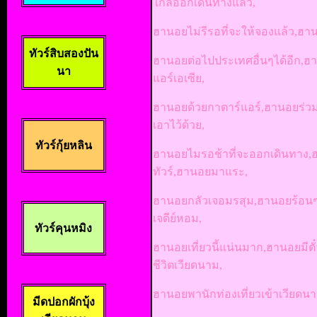
ใกล้ออกเดินทางแล้ว,
ฮานอยไม่รีรอที่จะให้จองแล้ว,
ทัวร์สิบสองปัน
ฮานอยต่อไปประเทศอื่นๆได้อีก,ฮ
นา
แอร์เอเซีย,
ฮานอยด้วยกาตาร์แอร์,ฮานอยร่
เอาไว้ด้วย,
ทัวร์กุ้ยหลิน
ฮานอยไมรอช้าที่จะออกเดินทาง,
ทัวร์,ฮานอยมาแระ,
ฮานอยกลัวเจอมรสุม,ฮานอยร้อน
เจดีย์หอม,
ทัวร์คุนหมิง
ฮานอยเที่ยวนี้แน่นมาก,ฮานอยมี
ชีวิตเวียดนาม,
ฮานอยพานักท่องเที่ยวเข้าเวียด
มีดปอกผักบุ้ง