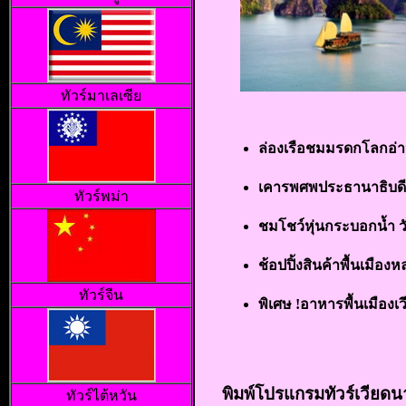
ทัวร์มาเลเซีย
ล่องเรือชมมรดกโลกอ่
เคารพศพประธานาธิบดีโ
ทัวร์พม่า
ชมโชว์หุ่นกระบอกน้ำ 
ช้อปปิ้งสินค้าพื้นเมื
ทัวร์จีน
พิเศษ
!อาหารพื้นเมืองเ
พิมพ์โปรแกรมทัวร์เวียดน
ทัวร์ไต้หวัน