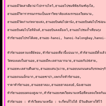
ฮานอยมีวัดเสาเดียวน่าไปกราบไหว้,ฮานอยไปชมพิพิธภัณฑ์ลุงโฮ,
ฮานอยมีวิหารวรรณกรรมเป็นมหาวิทยาลัยแห่งแรกของเวียดนาม,
ฮานอยมีวัดเก่าแก่หลายแห่ง,ฮานอยบินต่อไปดานัง,ฮานอยบินต่อไปไซ่ง่อน
ฮานอยบินต่อไปโฮจิมินห์,ฮานอยบินลงเมืองเว้,ฮานอยไปชมถ้ำเทียนกุง
ทัวร์ฮานอยไปรถได้เลย,ฮานอย-hanoi, hanoi-halongbay,hanoi
ทัวร์ฮานอยควบเจดีย์หอม,ทัวร์ฮานอยเที่ยวนี้แน่นมาก,ทัวร์ฮานอยมีตั๋วแล้
วัดทองแดงในฮานอย,ฮานอยมีทะเลสาบมากมาย,ฮานอยกับ36สาย,
ฮานอยทะเลสาบคืนดาบ,ฮานอยแสนวุ่นวาย,ฮานอยบนถนนคนกับรถพอๆก
ฮานอยถนนเล็กมาก,ฮานอยซาปา,แพกเก็จทัวร์ฮานอย, 
ราคาทัวร์ฮานอย,ฮานอยฮาลอง,ฮานอยฮาลองเบย์,น้องฮานอย
ทัวร์ฮานอยยอดจองสูงมาก,ทัวร์ฮานอยเขตเวียดนามเหนือที่คนหลงใหลกัน
ทัวร์ฮานอย : ทัวร์เวียดนามเหนือ : จะกี่คนก็ไปได้ มีวันเดินทางให้ไว้