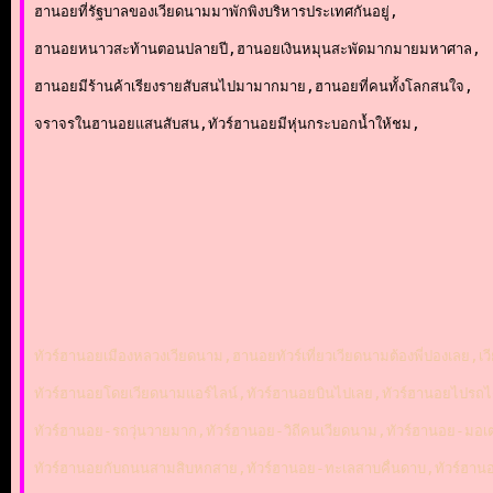
ฮานอยที่รัฐบาลของเวียดนามมาพักพิงบริหารประเทศกันอยู่,
ฮานอยหนาวสะท้านตอนปลายปี,ฮานอยเงินหมุนสะพัดมากมายมหาศาล,
ฮานอยมีร้านค้าเรียงรายสับสนไปมามากมาย,ฮานอยที่คนทั้งโลกสนใจ,
จราจรในฮานอยแสนสับสน,ทัวร์ฮานอยมีหุ่นกระบอกน้ำให้ชม,
ทัวร์ฮานอยเมืองหลวงเวียดนาม,ฮานอยทัวร์เที่ยวเวียดนามต้องพี่ปองเลย,
ทัวร์ฮานอยโดยเวียดนามแอร์ไลน์,ทัวร์ฮานอยบินไปเลย,ทัวร์ฮานอย
ทัวร์ฮานอย-รถวุ่นวายมาก,ทัวร์ฮานอย-วิถีคนเวียดนาม,ทัวร์ฮานอย-มอ
ทัวร์ฮานอยกับถนนสามสิบหกสาย,ทัวร์ฮานอย-ทะเลสาบคื่นดาบ,ทัวร์ฮานอ