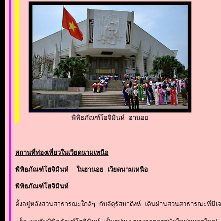
พิพิธภัณฑ์โฮจิมินห์ ฮานอย
สถานที่ท่องเที่ยวในเวียดนามเหนือ
พิพิธภัณฑ์โฮจิมินห์  ในฮานอย เวียดนามเหนือ 
พิพิธภัณฑ์โฮจิมินห์ 
ตั้งอยู่หลังสวนสาธารณะใกล้ๆ กับจัตุรัสบาดิงห์ เดินผ่านสวนสาธารณะที่มีเจดีย