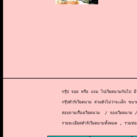
กรุ๊ป จอย หรือ แจม ไปเวียดนามกันไป มีว
กรุ๊ปทัวร์เวียดนาม ส่วนตัวไม่ว่าจะเล็ก ขนา
สอบถามเรื่องเวียดนาม  / จองเวียดนาม /
รายละเอียดทัวร์เวียดนามทั้งหมด , รวมท่อ