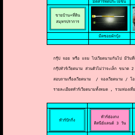
มีดสารพัดประโยชน
ขายบ้าน+ที่ดิน

สมุทรปราการ
มีดซอยผักบุ้ง
กรุ๊ป จอย หรือ แจม ไปเวียดนามกันไป มีวันที
กรุ๊ปทัวร์เวียดนาม ส่วนตัวไม่ว่าจะเล็ก ขนาด
2
สอบถามเรื่องเวียดนาม  / จองเวียดนาม / โอ
รายละเอียดทัวร์เวียดนามทั้งหมด , รวมท่องเที
ทัวร์ฮ่องกง

ทัวร์ปักกิ่ง
 ดิสนีย์แลนด์ 3 วัน 