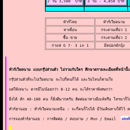
2 วัน 3,500  บาท
3 วัน - 4,850 บาท
ทัวร์ไทย
ทัวร์เวียดนาม
หาเพื่อน
กระดานเที่ยว 1
ซื้อ-ขาย
กระดานเที่ยว 2
กาแฟ G 7- 3 in 1
มีดปอกผักบุ้ง
ทัวร์เวียดนาม แบบกรุ๊ปส่วนตัว ไม่รวมกับใคร ศึกษาดรายละเอียดที่หน้านี้
กรุ๊ปส่วนตัวที่จะไปเวียดนาม จะไปกี่คนก็ได้ และวันไหนก็ตามใจ
แต่ให้เหมาะ ควรมีไม่น้อยกว่า 8-12 คน จะได้ราคาพิเศษกว่า
ยิ่งได้ สัก 40-100 คน ก็ยิ่งดีมากครับ ติดต่อมาทางอีเมล์หรือ โทรมาก็ไ
ทัวร์ฮานอย : ทัวร์เวียดนามเหนือ : จะกี่คนก็ไปได้ มีวันเดินทางให้ไว้ 
การจองทัวร์ฮานอย : การติดต่อ / สอบถาม / Msn / Email