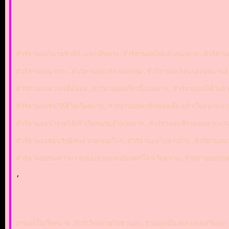
ทัวร์ฮานอยไมรอช้าที่จะออกเดินทาง,ทัวร์ฮานอยไปแล้วสนุกมาก,ทัวร์ฮานอ
ทัวร์ฮานอยมาแระ,ทัวร์ฮานอยกลัวเจอมรสุม,ทัวร์ฮานอยร้อนๆคลอดมาแล้
ทัวร์ฮานอยควบเจดีย์หอม,ทัวร์ฮานอยเที่ยวนี้แน่นมาก,ทัวร์ฮานอยมีตั๋ว
ทัวร์ฮานอยชมวิถีชีวิตเวียดนาม,ทัวร์ฮานอยพานักท่องเที่ยวเข้าเวียดนา
ทัวร์ฮานอยนำรายได้เข้าเวียดนามจำนวนมาก,ทัวร์ฮานอยที่รวมคนจากนาน
ทัวร์ฮานอยต้อนรับผู้คนจากทุกมุมโลก,ทัวร์ฮานอยไปลาวก๋าย,ทัวร์ฮานอยก
ทัวร์ฮานอยชมความงามของฮาลองเบย์มรดกโลกเวียดนาม,ทัวร์ฮานอยยอดจองเ
,
ฮานอยในเวียดนาม,ทัวร์เวียดนามไปฮานอย,ฮานอยเมืองหลวงของเวียดนาม