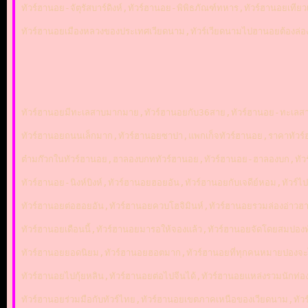
ทัวร์ฮานอย-จัตุรัสบาร์ดิงห์,ทัวร์ฮานอย-พิพิธภัณฑ์ทหาร,ทัวร์ฮานอยเทีย
ทัวร์ฮานอยเมืองหลวงของประเทศเวียดนาม,ทัวร์เวียดนามไปฮานอยต้องล่อง
ทัวร์ฮานอยมีทะเลสาบมากมาย,ทัวร์ฮานอยกับ36สาย,ทัวร์ฮานอย-ทะเลส
ทัวร์ฮานอยถนนเล็กมาก,ทัวร์ฮานอยซาปา,แพกเก็จทัวร์ฮานอย,ราคาทัวร์ฮ
ต๋ามก๊วกในทัวร์ฮานอย,ฮาลองบกททัวร์ฮานอย,ทัวร์ฮานอย-ฮาลองบก,ทัวร
ทัวร์ฮานอย-นิงห์บิงห์,ทัวร์ฮานอยฮอยอัน,ทัวร์ฮานอยกับเจดีย์หอม,ทัว
ทัวร์ฮานอยต่อฮอยอัน,ทัวร์ฮานอยควบโฮจิมินห์,ทัวร์ฮานอยรวมล่องอ่าวฮ
ทัวร์ฮานอยเดือนนี้,ทัวร์ฮานอยมารอให้จองแล้ว,ทัวร์ฮานอยจัดโดยสมปองทั
ทัวร์ฮานอยยอดนิยม,ทัวร์ฮานอยฮอตมาก,ทัวร์ฮานอยที่ทุกคนหมายปองจะไป
ทัวร์ฮานอยไปกุ้ยหลิน,ทัวร์ฮานอยต่อไปจีนได้,ทัวร์ฮานอยแหล่งรวมนักท่อ
ทัวร์ฮานอยร่วมมือกับทัวร์ไทย,ทัวร์ฮานอยเขตภาคเหนือของเวียดนาม,ท