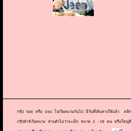
กรุ๊ป จอย หรือ แจม ไปเวียดนามกันไป มีวันที่เดินทางให้แล้ว  คล
กรุ๊ปทัวร์เวียดนาม ส่วนตัวไม่ว่าจะเล็ก ขนาด
2 -10 คน หรือใหญ่
ถ