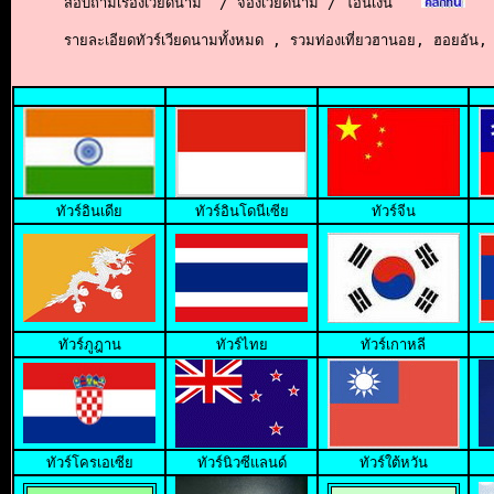
สอบถามเรื่องเวียดนาม  / จองเวียดนาม / โอนเงิน
รายละเอียดทัวร์เวียดนามทั้งหมด , รวมท่องเที่ยวฮานอย, ฮอยอัน, โ
ทั
วร์อินเดีย
ทัวร์อินโดนีเซีย
ทัวร์จีน
ทัวร์ภูฎาน
ทัวร์ไทย
ทัวร์เกาหลี
ทัวร์โครเอเซีย
ทัวร์นิวซีแลนด์
ทัวร์ใต้หวัน