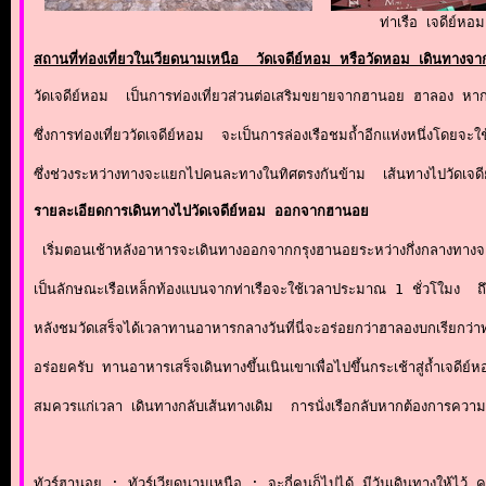
ท่าเรือ เจดีย์หอ
สถานที่ท่องเที่ยวในเวียดนามเหนือ  วัดเจดีย์หอม หรือวัดหอม เดินทางจ
วัดเจดีย์หอม  เป็นการท่องเที่ยวส่วนต่อเสริมขยายจากฮานอย ฮาลอง หากมี
ซึ่งการท่องเที่ยววัดเจดีย์หอม  จะเป็นการล่องเรือชมถ้ำอีกแห่งหนึ่งโ
ซึ่งช่วงระหว่างทางจะแยกไปคนละทางในทิศตรงกันข้าม  เส้นทางไปวัดเจดีย
รายละเอียดการเดินทางไปวัดเจดีย์หอม ออกจากฮานอย
 เริ่มตอนเช้าหลังอาหารจะเดินทางออกจากกรุงฮานอยระหว่างกึ่งกลางทางจะ
เป็นลักษณะเรือเหล็กท้องแบนจากท่าเรือจะใช้เวลาประมาณ 1 ชั่วโใมง  ถึงท่า
หลังชมวัดเสร็จได้เวลาทานอาหารกลางวันที่นี่จะอร่อยกว่าฮาลองบกเรียกว่าท
อร่อยครับ ทานอาหารเสร็จเดินทางขึ้นเนินเขาเพื่อไปขึ้นกระเช้าสู่ถ้ำเจดีย์
สมควรแก่เวลา เดินทางกลับเส้นทางเดิม  การนั่งเรือกลับหากต้องการความเร็
ทัวร์ฮานอย : ทัวร์เวียดนามเหนือ : จะกี่คนก็ไปได้ มีวันเดินทางให้ไว้ 