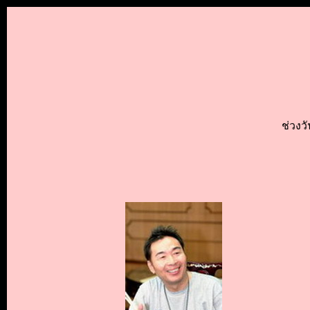
ช่วงว