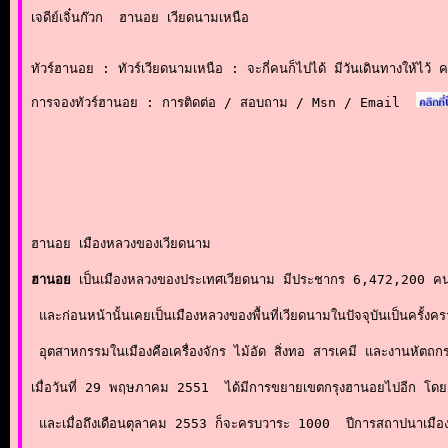
เจดีย์เจิ๋นก๊วก  ฮานอย เวียดนามเหนือ

ทัวร์ฮานอย : ทัวร์เวียดนามเหนือ : จะกี่คนก็ไปได้ มีวันเดินทางให้ไว้ 
การจองทัวร์ฮานอย : การติดต่อ / สอบถาม / Msn / Email
ฮานอย เมืองหลวงของเวียดนาม

ฮานอย
 เป็นเมืองหลวงของ
ประเทศเวียดนาม
 มีประชากร 6,472,200 ค
 และก่อนหน้านั้นเคยเป็นเมืองหลวงของพื้นที่เวียดนามในปัจจุบันเป็นครั้
 อุตสาหกรรมในเมืองคือ
เครื่องจักร
ไม้อัด
สิ่งทอ
สารเคมี
 และ
งานหัตถก
เมื่อวันที่ 29 พฤษภาคม 2551  ได้มีการขยายเขตกรุงฮานอยไปอีก โดยครอ
 และเมื่อถึงเดือนตุลาคม 2553 ก็จะครบวาระ 1000  ปีการสถาปนาเมือง ฮ