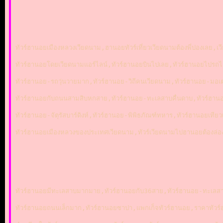
ทัวร์ฮานอยเมืองหลวงเวียดนาม,ฮานอยทัวร์เที่ยวเวียดนามต้องพี่ปองเลย,
ทัวร์ฮานอยโดยเวียดนามแอร์ไลน์,ทัวร์ฮานอยบินไปเลย,ทัวร์ฮานอย
ทัวร์ฮานอย-รถวุ่นวายมาก,ทัวร์ฮานอย-วิถีคนเวียดนาม,ทัวร์ฮานอย-มอ
ทัวร์ฮานอยกับถนนสามสิบหกสาย,ทัวร์ฮานอย-ทะเลสาบคื่นดาบ,ทัวร์ฮานอ
ทัวร์ฮานอย-จัตุรัสบาร์ดิงห์,ทัวร์ฮานอย-พิพิธภัณฑ์ทหาร,ทัวร์ฮานอยเทีย
ทัวร์ฮานอยเมืองหลวงของประเทศเวียดนาม,ทัวร์เวียดนามไปฮานอยต้องล่อง
ทัวร์ฮานอยมีทะเลสาบมากมาย,ทัวร์ฮานอยกับ36สาย,ทัวร์ฮานอย-ทะเลส
ทัวร์ฮานอยถนนเล็กมาก,ทัวร์ฮานอยซาปา,แพกเก็จทัวร์ฮานอย,ราคาทัวร์ฮ