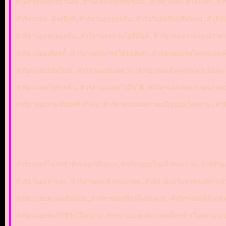
ต๋ามก๊วกในทัวร์ฮานอย,ฮาลองบกททัวร์ฮานอย,ทัวร์ฮานอย-ฮาลองบก,ทัวร
ทัวร์ฮานอย-นิงห์บิงห์,ทัวร์ฮานอยฮอยอัน,ทัวร์ฮานอยกับเจดีย์หอม,ทัว
ทัวร์ฮานอยต่อฮอยอัน,ทัวร์ฮานอยควบโฮจิมินห์,ทัวร์ฮานอยรวมล่องอ่าวฮ
ทัวร์ฮานอยเดือนนี้,ทัวร์ฮานอยมารอให้จองแล้ว,ทัวร์ฮานอยจัดโดยสมปองทั
ทัวร์ฮานอยยอดนิยม,ทัวร์ฮานอยฮอตมาก,ทัวร์ฮานอยที่ทุกคนหมายปองจะไป
ทัวร์ฮานอยไปกุ้ยหลิน,ทัวร์ฮานอยต่อไปจีนได้,ทัวร์ฮานอยแหล่งรวมนักท่อ
ทัวร์ฮานอยร่วมมือกับทัวร์ไทย,ทัวร์ฮานอยเขตภาคเหนือของเวียดนาม,ท
ทัวร์ฮานอยไมรอช้าที่จะออกเดินทาง,ทัวร์ฮานอยไปแล้วสนุกมาก,ทัวร์ฮานอ
ทัวร์ฮานอยมาแระ,ทัวร์ฮานอยกลัวเจอมรสุม,ทัวร์ฮานอยร้อนๆคลอดมาแล้
ทัวร์ฮานอยควบเจดีย์หอม,ทัวร์ฮานอยเที่ยวนี้แน่นมาก,ทัวร์ฮานอยมีตั๋ว
ทัวร์ฮานอยชมวิถีชีวิตเวียดนาม,ทัวร์ฮานอยพานักท่องเที่ยวเข้าเวียดนา