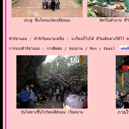
ประตู ชั้นในของวัดเจดีย์หอม
สัตว์ในตำนาน ที่ว
ทัวร์ฮานอย : ทัวร์เวียดนามเหนือ : จะกี่คนก็ไปได้ มีวันเดินทางให้ไว้ 
การจองทัวร์ฮานอย : การติดต่อ / สอบถาม / Msn / Email
ภายใน
บันไดทางขึ้นไปวัดเจดีย์หอม เวียดนาม