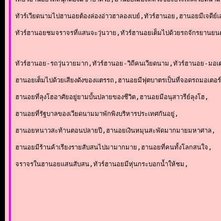
ทัวร์เวียดนามไปฮานอยต้องล่องอ่าวฮาลองเบย์,ทัวร์ฮานอย,ฮานอยมีเจดีย์เ
ทัวร์ฮานอยชมจราจรที่แสนจะวุ่นวาย,ทัวร์ฮานอยเต็มไปด้วยรถจักรยานยน
ทัวร์ฮานอย-รถวุ่นวายมาก,ทัวร์ฮานอย-วิถีคนเวียดนาม,ทัวร์ฮานอย-มอเ
ฮานอยเต็มไปด้วยเสียงดังของแตรรถ,ฮานอยมีฟุตบาตรเป็นที่จอดรถมอเตอร์
ฮานอยที่ลุงโฮอาศัยอยู่ยามบั้นปลายของชีวิต,ฮานอยมีอนุสาวรีย์ลุงโฮ,
ฮานอยที่รัฐบาลของเวียดนามมาพักพิงบริหารประเทศกันอยู่,
ฮานอยหนาวสะท้านตอนปลายปี,ฮานอยเงินหมุนสะพัดมากมายมหาศาล,
ฮานอยมีร้านค้าเรียงรายสับสนไปมามากมาย,ฮานอยที่คนทั้งโลกสนใจ,
จราจรในฮานอยแสนสับสน,ทัวร์ฮานอยมีหุ่นกระบอกน้ำให้ชม,