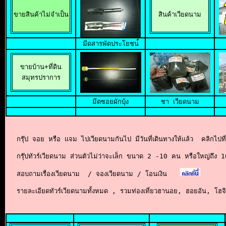
ขายสินค้าไม่จำเป็น
สินค้าเวียดนาม
มีดสารพัดประโยชน
ขายบ้าน+ที่ดิน

สมุทรปราการ
มีดซอยผักบุ้ง
ชา เวียดนาม
กรุ๊ป จอย หรือ แจม ไปเวียดนามกันไป มีวันที่เดินทางให้แล้ว  คลิกไป
กรุ๊ปทัวร์เวียดนาม ส่วนตัวไม่ว่าจะเล็ก ขนาด
2 -10 คน หรือใหญ่
ถึง 
สอบถามเรื่องเวียดนาม  / จองเวียดนาม / โอนเงิน
รายละเอียดทัวร์เวียดนามทั้งหมด , รวมท่องเที่ยวฮานอย, ฮอยอัน, โฮจิม