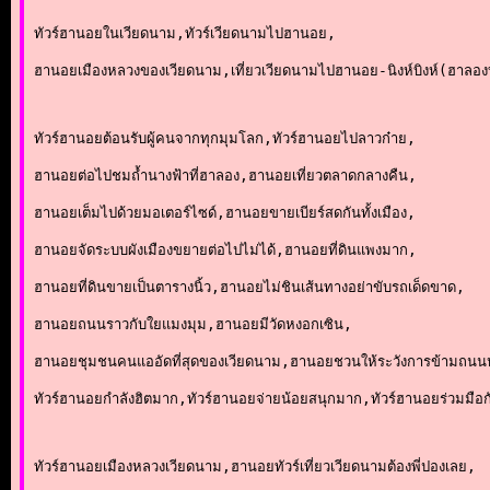
ทัวร์ฮานอยในเวียดนาม,ทัวร์เวียดนามไปฮานอย,
ฮานอยเมืองหลวงของเวียดนาม,เที่ยวเวียดนามไปฮานอย-นิงห์บิงห์(ฮาลอ
ทัวร์ฮานอยต้อนรับผู้คนจากทุกมุมโลก,ทัวร์ฮานอยไปลาวก๋าย,
ฮานอยต่อไปชมถ้ำนางฟ้าที่ฮาลอง,ฮานอยเที่ยวตลาดกลางคืน,
ฮานอยเต็มไปด้วยมอเตอร์ไซด์,ฮานอยขายเบียร์สดกันทั้งเมือง,
ฮานอยจัดระบบผังเมืองขยายต่อไปไม่ได้,ฮานอยที่ดินแพงมาก,
ฮานอยที่ดินขายเป็นตารางนิ้ว,ฮานอยไม่ชินเส้นทางอย่าขับรถเด็ดขาด,
ฮานอยถนนราวกับใยแมงมุม,ฮานอยมีวัดหงอกเซิน,
ฮานอยชุมชนคนแออัดที่สุดของเวียดนาม,ฮานอยชวนให้ระวังการข้ามถน
ทัวร์ฮานอยกำลังฮิตมาก,ทัวร์ฮานอยจ่ายน้อยสนุกมาก,ทัวร์ฮานอยร่วมมือก
ทัวร์ฮานอยเมืองหลวงเวียดนาม,ฮานอยทัวร์เที่ยวเวียดนามต้องพี่ปองเลย,