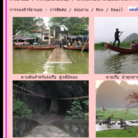
การจองทัวร์ฮานอย : การติดต่อ / สอบถาม / Msn / Email
ทางเดินสำหรับลงเรือ สู่เจดีย์หอม 
พายเรือ นำทุกท่าน