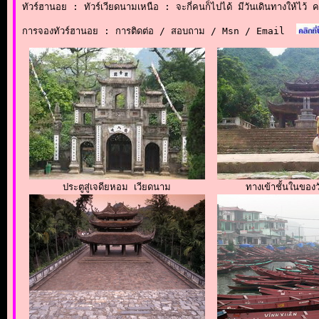
ทัวร์ฮานอย : ทัวร์เวียดนามเหนือ : จะกี่คนก็ไปได้ มีวันเดินทางให้ไว้ 
การจองทัวร์ฮานอย : การติดต่อ / สอบถาม / Msn / Email
ประตูสู่เจดียหอม เวียดนาม
ทางเข้าชั้นในของว