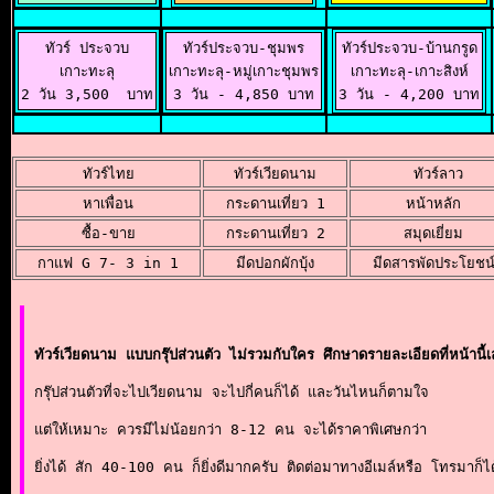
ทัวร์ ประจวบ

ทัวร์ประจวบ-ชุมพร

ทัวร์ประจวบ-บ้านกรูด

เกาะทะลุ

เกาะทะลุ-หมู่เกาะชุมพร

เกาะทะลุ-เกาะสิงห์

2 วัน 3,500  บาท
3 วัน - 4,850 บาท
3 วัน - 4,200 บาท
ทัวร์ไทย
ทัวร์เวียดนาม
 ทัวร์ลาว
หาเพื่อน
กระดานเที่ยว 1
หน้าหลัก
ซื้อ-ขาย
กระดานเที่ยว 2
สมุดเยี่ยม
กาแฟ G 7- 3 in 1
มีดปอกผักบุ้ง
มีดสารพัดประโยชน
ทัวร์เวียดนาม แบบกรุ๊ปส่วนตัว ไม่รวมกับใคร ศึกษาดรายละเอียดที่หน้านี้
กรุ๊ปส่วนตัวที่จะไปเวียดนาม จะไปกี่คนก็ได้ และวันไหนก็ตามใจ
แต่ให้เหมาะ ควรมีไม่น้อยกว่า 8-12 คน จะได้ราคาพิเศษกว่า
ยิ่งได้ สัก 40-100 คน ก็ยิ่งดีมากครับ ติดต่อมาทางอีเมล์หรือ โทรมาก็ไ