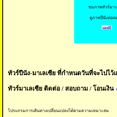
ชมภาพทัวร์มาเ
ดูภาพปีนังต่อต
ทัวร์ปีนัง-มาเลเซีย ที่กำหนดวันที่จะไปไว้
ทัวร์มาเลเซีย ติดต่อ / สอบถาม / โอนเงิน
โปรแกรมการเดินทางเปลี่ยนแปลงได้ตามความเหมาะสม