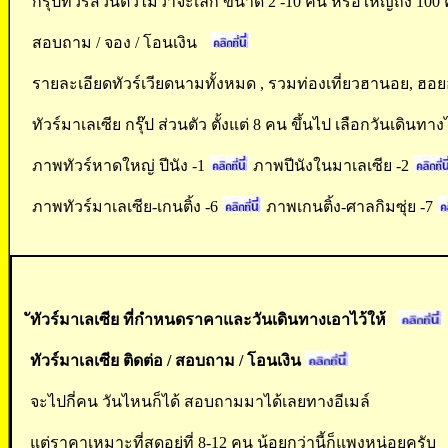
กรุ๊ปทัวร์ส่วนตัวไม่ว่าจะเล็ก ขนาด
2 -10 คน หรือใหญ่
ถึง 100
สอบถาม / จอง / โอนเงิน
รายละเอียดทัวร์เวียดนามทั้งหมด , รวมท่องเที่ยวฮานอย, ฮอยอั
ทัวร์มาเลเซีย กรุ๊ป ส่วนตัว ตั้งแต่ 8 คน ขึ้นไป เลือกวันเดิ
ภาพทัวร์หาดใหญ่ ปีนัง -1
ภาพปีนังในมาเลเซีย -2
ภาพทัวร์มาเลเซีย-เกนติ้ง -6
ภาพเกนติ้ง-ศาลกิมซุ่ย -7
ัทัวร์มาเลเซีย ที่กำหนดราคาและวันเดินทางเอาไว้ให้
ทัวร์มาเลเซีย ติดต่อ / สอบถาม / โอนเงิน
จะไปกี่คน วันไหนก็ได้ สอบถามมาได้เลยทางอีเมล์
แต่ราคาเหมาะที่สุดอยู่ที่ 8-12 คน น้อยกว่านี้ก็แพงหน่อยครับ