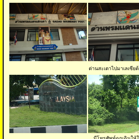
ด่านสะเดาไปมาเลเซียต้
มีโทรศัพท์ฉุกเฉินให