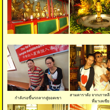
สามดาราดัง จากเกาหล
กำลังรอขึ้นรถลากสู่ยอดเขา
ที่มาเลเซีย