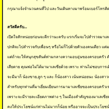
กรุณาแจ้งจำนวนคนที่ไป และวันเดินทางมาพร้อมเบอร์โทรติด
สวัสดีครับ...
เปิดใจสักหน่อยก่อนจะดีกว่านะครับ แรกเริ่มจะไปสำรวจมาเลเซ
ปกติจะไปสำรวจกับเพื่อนๆ หรือไม่ก็ไปด้วยตัวเองคนเดียว แต่
แต่ถ้าจะให้สนุกสุขสันต์ท่ามกลางความอบอุ่นของครอบครัว ดั
เสียดาย คุณพ่อไม่ได้มามาเลเซียด้วย เพราะ ท่านไม่ชอบการเด
จะมีมาก็ น้องขาย,ลูก ๆ และ ก็น้องสาว เน้นหน่อยนะ น้องสาว
สำหรับทุกท่านที่มาเยี่ยมเยียนการมามาเลเซียของครอบครัวเรา 
เพราะจะมีรายละเอียดภาพต่าง ๆ ในเมืองสำคัญของมาเลเซียท
คงให้ประโยชน์แก่ท่านไม่มากก็น้อย หรืออาจจะเป็นประโยชน์ต