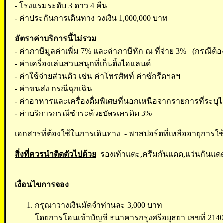
- โรงแรมระดับ 3 ดาว 4 คืน
- ค่าประกันการเดินทาง วงเงิน 1,000,000 บาท
อัตราค่าบริการนี้ไม่รวม
- ค่าภาษีมูลค่าเพิ่ม 7% และค่าภาษีหัก ณ ที่จ่าย 3% (กรณีต
- ค่าเครื่องเล่นสวนสนุกที่เก็นติ้งไฮแลนด์
- ค่าใช้จ่ายส่วนตัว เช่น ค่าโทรศัพท์ ค่าซักรีดฯล
- ค่าขนส่ง กรณีฉุกเฉิน
- ค่าอาหารและเครื่องดื่มพิเศษที่นอกเหนือจากรายการที่ระบุไว
- ค่าบริการกรณีชำระด้วยบัตรเครดิต 3%
เอกสารที่ต้องใช้ในการเดินทาง - พาสปอร์ตที่เหลืออายุการใช้
สิ่งที่ควรนำติดตัวไปด้วย
รองเท้าแตะ,ครีมกันแดด,แว่นกันแด
เงื่อนไขการจอง
กรุณาวางเงินมัดจำท่านละ 3,000 บาท
โดยการโอนเข้าบัญชี ธนาคารกรุงศรีอยุธยา เลขที่ 2140