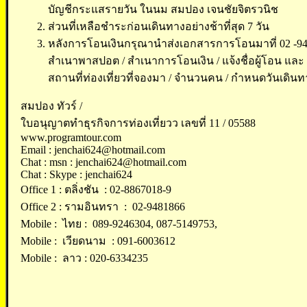
บัญชีกระแสรายวัน ในนม สมปอง เจนชัยจิตรวนิช
ส่วนที่เหลือชำระก่อนเดินทางอย่างช้าที่สุด 7 วัน
หลังการโอนเงินกรุณานำส่งเอกสารการโอนมาที่ 02 -94
สำเนาพาสปอต / สำเนาการโอนเงิน / แจ้งชื่อผู้โอน และ 
สถานที่ท่องเที่ยวที่จองมา / จำนวนคน / กำหนดวันเดินท
สมปอง ทัวร์ /
ใบอนุญาตทำธุรกิจการท่องเที่ยวว เลขที่ 11 / 05588
www.programtour.com
Email :
jenchai624@hotmail.com
Chat : msn :
jenchai624@hotmail.com
Chat : Skype : jenchai624
Office 1 : ตลิ่งชัน : 02-8867018-9
Office 2 : รามอินทรา : 02-9481866
Mobile : ไทย : 089-9246304, 087-5149753,
Mobile : เวียดนาม : 091-6003612
Mobile : ลาว : 020-6334235