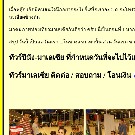
เผื่อฟลุ๊ก เกิดมีคนสนใจนึกอยากจะไปก็เสร็จเราอะ 555 จะโ
ละเอียดข้างต้น
มาชมภาพท่องเที่ยวมาเลเซียกันดีกว่า ครับ นี่เป็นตอนที่ 1 หา
สรุป วันนี้ เป็นแค่วันแรก....ในช่วงแรก เท่านั้น ส่วน วันแรก ช
ทัวร์ปีนัง-มาเลเซีย ที่กำหนดวันที่จะไปไว้
ทัวร์มาเลเซีย ติดต่อ / สอบถาม / โอนเงิน