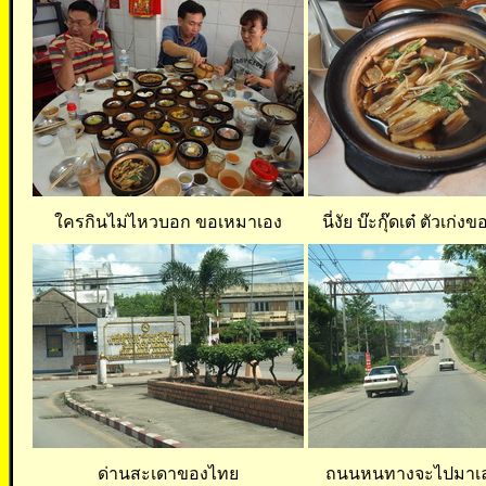
ใครกินไม่ไหวบอก ขอเหมาเอง
นี่งัย บ๊ะกุ๊ดเต๋ ตัวเก่ง
ด่านสะเดาของไทย
ถนนหนทางจะไปมาเล