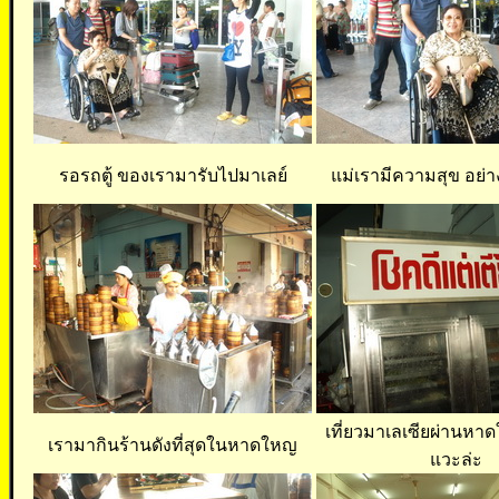
รอรถตู้ ของเรามารับไปมาเลย์
แม่เรามีความสุข อย่า
เที่ยวมาเลเซียผ่านหาด
เรามากินร้านดังที่สุดในหาดใหญ
แวะล่ะ