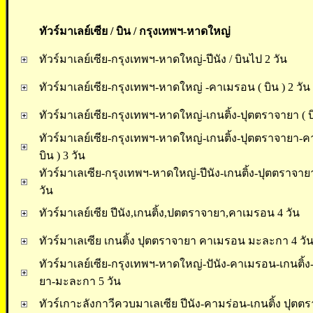
ทัวร์มาเลย์เซีย / บิน / กรุงเทพฯ-หาดใหญ่
ทัวร์มาเลย์เซีย-กรุงเทพฯ-หาดใหญ่-ปีนัง / บินไป 2 วัน
ทัวร์มาเลย์เซีย-กรุงเทพฯ-หาดใหญ่ -คาเมรอน ( บิน ) 2 วัน
ทัวร์มาเลย์เซีย-กรุงเทพฯ-หาดใหญ่-เกนติ้ง-ปุตตราจายา ( บิ
ทัวร์มาเลย์เซีย-กรุงเทพฯ-หาดใหญ่-เกนติ้ง-ปุตตราจายา-
บิน ) 3 วัน
ทัวร์มาเลเซีย-กรุงเทพฯ-หาดใหญ่-ปีนัง-เกนติ้ง-ปุตตราจายา 
วัน
ทัวร์มาเลย์เซีย ปีนัง,เกนติ้ง,ปตตราจายา,คาเมรอน 4 วัน
ทัวร์มาเลเซีย เกนติ้ง ปุตตราจายา คาเมรอน มะละกา 4 วั
ทัวร์มาเลย์เซีย-กรุงเทพฯ-หาดใหญ่-ปันัง-คาเมรอน-เกนติ้
ยา-มะละกา 5 วัน
ทัวร์เกาะลังกาวีควบมาเลเซีย ปีนัง-คามร่อน-เกนติ้ง ปุตตร