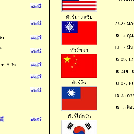
ทัวร์มาเลเซีย
23-27 มก
08-12 กุม
ัน
13-17 มี
า-
ทัวร์พม่า
05-09, 1
ายา 5 วัน
30 เมย - 
ทัวร์จีน
03-07, 1
19-23 กร
09-13 สิ
ทัวร์ไต้หวัน