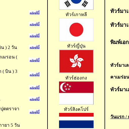
ทัวร์มาเ
ทัวร์เกาหลี
ทัวร์มาเ
พิมพ์เอก
ทัวร์ญี่ปุ่น
น ) 2 วัน
คาเมรอน (
ทัวร์มาเล
( บิน ) 3
คาเมร่อ
ทัวร์ฮ่องกง
ทัวร์มา
น
ง-ปุตตราจา
ทัวร์สิงคโปร์
วันแรก / 
าายา 5 วัน