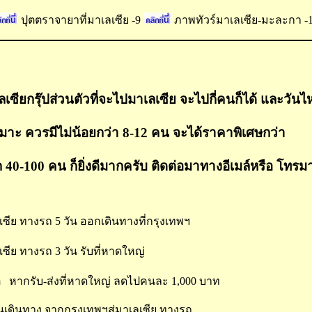
ปุตตราจายาที่มาเลเซีย -9
ภาพทัวร์มาเลเซีย-มะละกา -
เลเซียกรุ๊ปส่วนตัวที่จะไปมาเลเซีย จะไปกี่คนก็ได้ และวั
หมาะ ควรมีไม่น้อยกว่า 8-12 คน จะได้ราคาพิเศษกว่า
สัก 40-100 คน ก็ยิ่งดีมากครับ ติดต่อมาทางอีเมล์หรือ โทรมา
เซีย ทางรถ 5 วัน ออกเดินทางที่กรุงเทพฯ
เซีย ทางรถ 3 วัน รับที่หาดใหญ่
 หากรับ-ส่งที่หาดใหญ่ ลดไปคนละ 1,000 บาท
เดินทาง จากกรุงเทพฯสู่มาเลเซีย ทางรถ