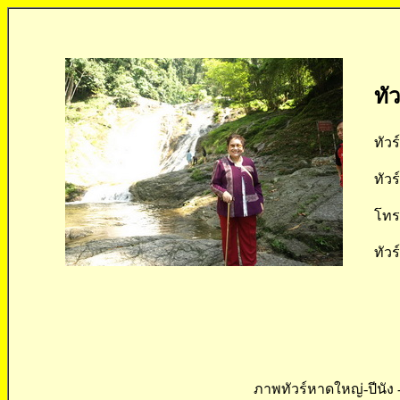
ทั
ทัวร
ทัวร
โทร 
ทัวร
ภาพทัวร์หาดใหญ่-ปีนัง 