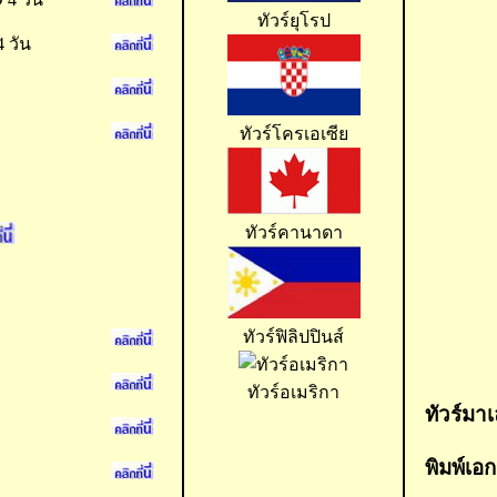
ทัวร์ยุโรป
 วัน
ทัวร์โครเอเซีย
ทัวร์คานาดา
ทัวร์ฟิลิปปินส์
ทัวร์อเมริกา
ทัวร์มาเ
พิมพ์เอก