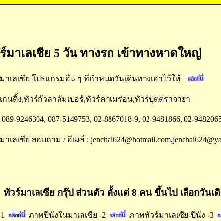
วร์มาเลเซีย 5 วัน ทางรถ เข้าทางหาดใหญ่
์มาเลเซีย โปรแกรมอื่น ๆ ที่กำหนดวันเดินทางเอาไว้ให้
์เกนติ้ง,ทัวร์กัวลาลัมเปอร์,ทัวร์คาเมร่อน,ทัวร์ปุตตราจายา
089-9246304, 087-5149753, 02-8867018-9, 02-9481866, 02-9482065 
์มาเลเซีย สอบถาม / อีเมล์ : jenchai624@hotmail.com,jenchai624@y
ทัวร์มาเลเซีย กรุ๊ป ส่วนตัว ตั้งแต่ 8 คน ขึ้นไป เลือก
-1
ภาพปีนังในมาเลเซีย -2
ภาพทัวร์มาเลเซีย-ปีนัง -3