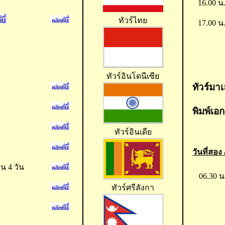
16.00 น
ทัวร์ไทย
17.00 น
ทัวร์อินโดนีเซีย
ทัวร์มาเ
พิมพ์เอก
ทั
วร์อินเดีย
วันที่สอ
น 4 วัน
06.30 น
ทัวร์ศรีลังกา