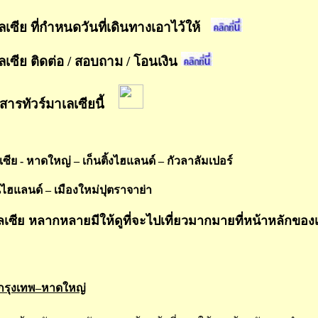
ลเซีย ที่กำหนดวันที่เดินทางเอาไว้ให้
ลเซีย ติดต่อ / สอบถาม / โอนเงิน
สารทัวร์มาเลเซียนี้
เซีย - หาดใหญ่ – เก็นติ้งไฮแลนด์ – กัวลาลัมเปอร์
นไฮแลนด์
– เมืองใหม่ปุตราจาย่า
เลเซีย หลากหลายมีให้ดูที่จะไปเที่ยวมากมายที่หน้าหลักของ
กรุงเทพ
–หาดใหญ่