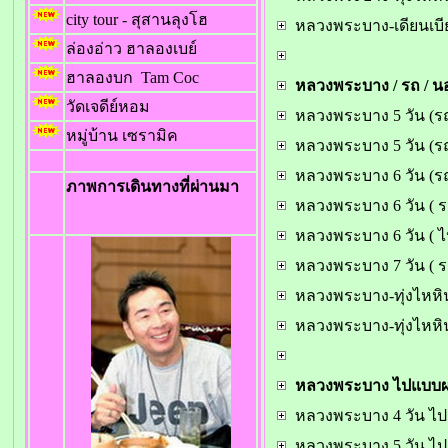
city tour - สุสานลุงโฮ
หลวงพระบาง-เดียนเบียนฟ
ล่องอ่าว ฮาลองเบย์
ฮาลองบก Tam Coc
หลวงพระบาง / รถ / น
วัดเจดีย์หอม
หลวงพระบาง 5 วัน (ร
หมู่บ้าน เซรามิค
หลวงพระบาง 5 วัน (รถ
หลวงพระบาง 6 วัน (ร
ภาพการเดินทางที่ผ่านมา
หลวงพระบาง 6 วัน ( 
หลวงพระบาง 6 วัน ( 
หลวงพระบาง 7 วัน ( ร
หลวงพระบาง-ทุ่งไหหิน 
หลวงพระบาง-ทุ่งไหหิน 
หลวงพระบาง ไปแบบ
หลวงพระบาง 4 วัน ไปร
หลวงพระบาง 5 วัน ไปร