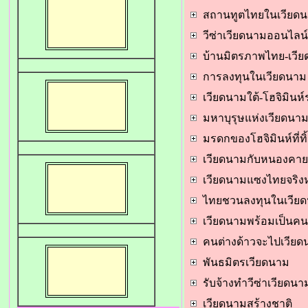
สถานทูตไทยในเวียด
วีซ่าเวียดนามออนไลน์
บ้านมิตรภาพไทย-เวี
การลงทุนในเวียดนาม
เวียดนามใต้-โฮจิมินห์ร
มหาบุรุษแห่งเวียดนา
มรดกของโฮจิมินห์
ที่
เวียดนามกับหนองคาย
เวียดนามแซงไทยจริงห
ไทยชวนลงทุนในเวีย
เวียดนามพร้อมเป็นค
คนต่างด้าวจะไปเวียด
พันธมิตรเวียดนาม
รับจ้างทำวีซ่าเวียดนา
เ
วียดนามสร้างชาติ