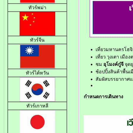
ทัวร์พม่า
ทัวร์จีน
เที่ยวมหานครโฮจิ
เที่ยว วุงเตา เมื
ชม
อุโมงค์กู๋จี
จุด
ช้อปปิ้งสินค้าพื้
ทัวร์ไต้หวัน
สัมผัสบรรยากาศ
กำหนดการเดินทาง
ทัวร์เกาหลี