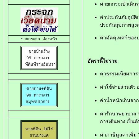
ค่ายกกระเป๋าเดินท
ค่าประกันภัยอุบัต
ประกันสุขภาพสูงสุ
ค่ามัคคุเทศก์ของ
ขายกระจก ส่องหน้า
ขายบ้านร้าง

99 ตารางวา 

อัตรานี้ไม่รวม
 ที่ดินที่รามอินทรา
ค่าธรรมเนียมการจ
ค่าใช้จ่ายส่วนตัว อ
ขายบ้าน+ที่ดิน

99 ตารางวา 

ค่าน้ำหนักเกินจา
สมุทรปราการ 
ค่ารักษาพยาบาล ก
การเดินทาง เป็นต้
ขายที่ดิน 10ไร่

ค่าภาษีมูลค่าเพิ่ม
ย่านบางแค