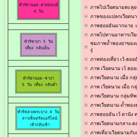
ทัวร์ฮานอย-ฮาลองเบย์

ภาพไปเวียดนามตะลุยช๊
 4 วัน 
ภาพของแปลกเวียดนาม
ภาพฮอยอันมากมาย เมื่
ภาพไปทานอาหารเวียด
ทัวร์ซาปา 5 วัน

ชมภาพถ้ำพองยาของเวีย
เที่ยง กลับเย็น 
ร์
ภาพท่องเที่ยว เว้-ฮอยอ
ภาพ เวียดนาม เว้ ฮอยอ
ภาพเวียดนาม เมื่อ กล
ทัวร์ฮานอย-ซาปา

  5 วัน เที่ยง กลับค่ำ 
ภาพ เวียดนาม เมื่อ กล
ภาพเวียตนาม กลุ่มทิ
ภาพเวียดนาม-ถ้ำพองยา 
ทัวร์หลวงพระบาง 4 วัน

ภาพฮอยอัน เว้ ดานัง ค
 ลาวเซ็นทรัลแอร์ไลน์

ภาพเวียดนามกลาง-ฮอยอั
 เช้ากลับเช้า
ภาพเที่ยวเวียดนามกับก