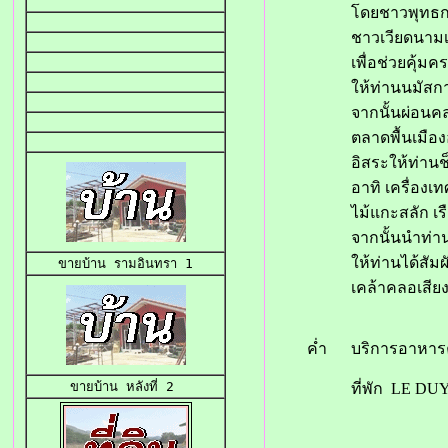
โดยชาวพุทธกว
ชาวเวียดนามเช
เพื่อช่วยคุ้
ให้ท่านนมัสกา
จากนั้นผ่อนค
ตลาดพื้นเมือ
อิสระให้ท่านช
อาทิ เครื่อง
ไม้แกะสลัก เ
จากนั้นนำท่า
ให้ท่านได้สั
ขายบ้าน 
รามอินทรา 1
เคล้าคลอเสียง
ค่ำ
บริการอาหาร
ขายบ้าน
 หลังที่ 2 
ที่พัก LE DUY