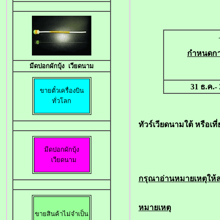
กำหนดกา
มีดปอกผักบุ้
ง 
เวียดนาม
31 ธ.ค.- 
ทั่วโลก
ทัวร์เวียดนามใต้ หรือเที
มีดปอกผักบุ้ง

 เวียดนาม
กรุณาอ่านหมายเหตุให้ล
หมายเหตุ
ขายสินค้าไม่จำเป็น