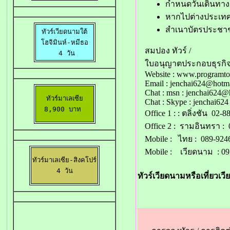
กำหนดวันเดินทาง /
หากไปต่างประเท
สำเนาบัตรประชาชน
ทัวร์เวียดนามใต้

 โฮจิมินห์-หมีธอ 

สมปอง ทัวร์ /
 4 วัน
ใบอนุญาตประกอบธุรกิจกา
Website :
www.programto
Email :
jenchai624@hotm
Chat : msn :
jenchai624@
ทัวร์มาเลเซีย

Chat : Skype : jenchai624
8,900 บาท 
Office 1 : : ตลิ่งชัน 02-
Office 2 : รามอินทรา : 
Mobile : ไทย : 089-924
Mobile : เวียดนาม : 0
ทัวร์มาเลเซีย-สิงคโปร์

 4 วัน 
ทัวร์เวียดนามหรือเที่ยวเวี