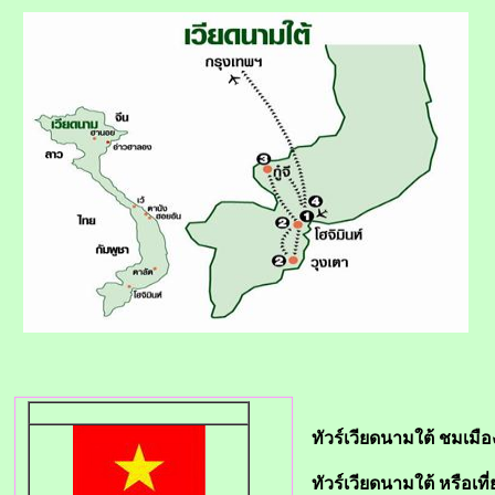
ทัวร์เวียดนามใต้ ชมเมื
ทัวร์เวียดนามใต้ หรือเที