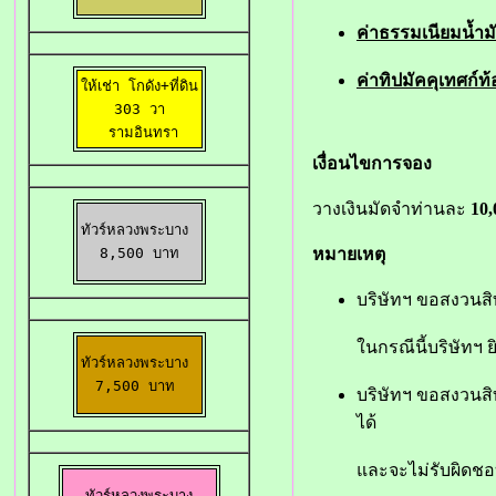
ค่าธรรมเนียมน้ำม
ค่าทิปมัคคุเทศก์
ให้เช่า โกดัง+ที่ดิน

 303 วา 

 รามอินทรา
เงื่อนไขการจอง
วางเงินมัดจำท่านละ
10,
ทัวร์หลวงพระบาง 

หมายเหตุ
8,500 บาท
บริษัทฯ ขอสงวนสิท
ในกรณีนี้บริษัทฯ ย
ทัวร์หลวงพระบาง 

7,500 บาท 
บริษัทฯ ขอสงวนสิท
ได้
และจะไม่รับผิดชอ
ทัวร์หลวงพระบาง
