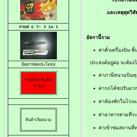
และเหตุสุดวิ
กาแฟ G 7- 3 in 1
อัตรานี้รวม
ค่าตั๋วเครื่องบิน 
ประสงค์อยู่ต่อ จะต้อง
มีดสารพัดประโยชน
ค่าภาษีสนามบินท
ขายตั๋วเครื่องบิน

ทั่วโลก
ค่ารถโค้ชปรับอา
ค่าห้องพักในโรงแ
ค่าอาหารตามที่ร
สินค้าเวียดนาม
ค่าเข้าชมสถานที่