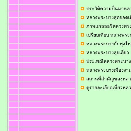
ประวัติความป็นมาห
หลวงพระบางสุดยอดเมื
ภาพแกลลอรี่หลวงพร
เปรียบเทียบ หลวงพระ
หลวงพระบางกับทุ่งไห
หลวงพระบางลุยเดี่ยว
ประเพณีหลวงพระบาง
หลวงพระบางเมืองงา
สถานที่สำคัญของหล
ดูรายละเอียดเที่ยวห