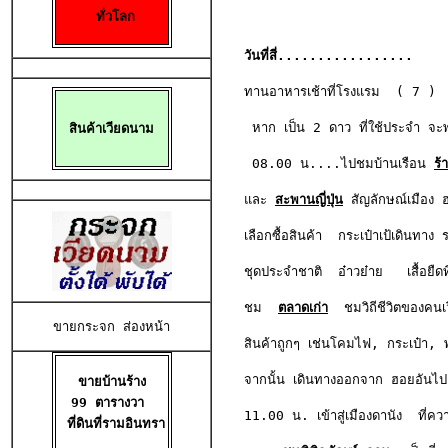
ทั่วโลก
วันที่สี่.................

ทานอาหารเช้าที่โรงแรม  ( 7 ) 
 หาก เป็น 2 ดาว ที่ใช้ประจำ จ
สินค้าเวียดนาม
 08.00 น....ไปชมบ้านเรือน 
ร้
และ
สะพานญี่ปุ่น
 สัญลักษณ์เมือง ฮ
เลือกซื้อสินค้า  กระเป๋าเป้เดินทา
ชุดประจำชาติ  อ๋าวย๋าย   เสื้อยืด
ชม 
ตลาดเก่า
ชมวิถีชีวิตของคน
ขายกระจก ส่องหน้า
สินค้าถูกๆ เช่นโคมไฟ, กระเป๋า,
จากนั้น เดินทางออกจาก ฮอยอันไปย
ขายบ้านร้าง

99 ตารางวา 

11.00 น. เข้าสู่เมืองดานัง  ที่ค
 ที่ดินที่รามอินทรา