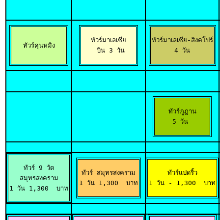
ทัวร์มาเลเซีย

ทัวร์มาเลเซีย-สิงคโปร์

ทัวร์คุนหมิง
 บิน 3 วัน
 4 วัน 
ทัวร์ภูฎาน

5 วัน 
ทัวร์ 9 วัด

ทัวร์ สมุทรสงคราม

ทัวร์แปดริ้ว

สมุทรสงคราม

1 วัน 1,300  บาท
1 วัน - 1,300  บาท
1 วัน 1,300  บาท