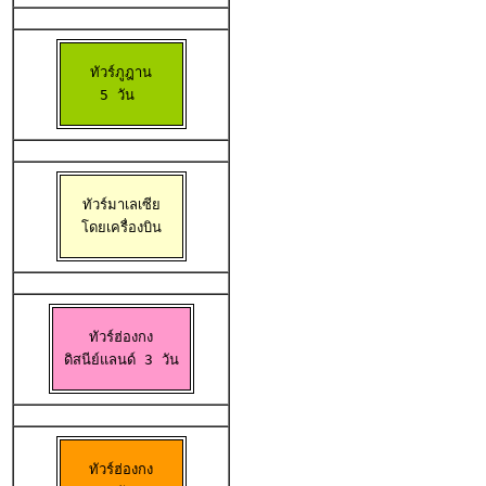
ทัวร์ภูฎาน

5 วัน 
ทัวร์มาเลเซีย

 โดยเครื่องบิน 
ทัวร์ฮ่องกง

 ดิสนีย์แลนด์ 3 วัน 
ทัวร์ฮ่องกง
