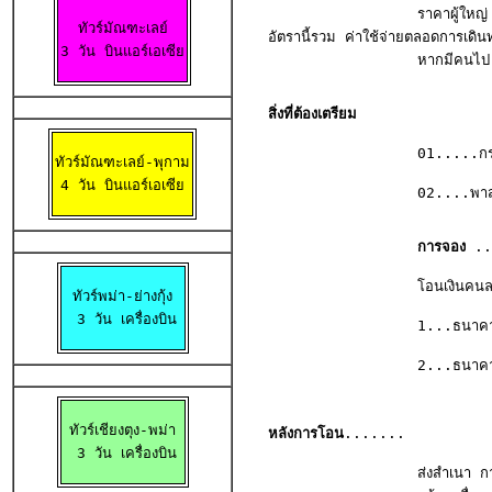

                 ราคาผู้ใหญ่
ทัวร์มัณฑะเลย์

อัตรานี้รวม ค่าใช้จ่ายตลอดการเดิน
3 วัน บินแอร์เอเซีย
                 หากมีคนไป ระ
สิ่งที่ต้องเตรียม
                 01.....กระเป๋า
ทัวร์มัณฑะเลย์-พุกาม

4 วัน บินแอร์เอเซีย
                 02....พาสปอร์
                 การจอง 
..
                 โอนเงินคนละ.
ทัวร์พม่า-ย่างกุ้ง

 3 วัน เครื่องบิน
                 1...ธนาคารก
                 2...ธนาคารกร
ทัวร์เชียงตุง-พม่า

หลังการโอน
....... 

 3 วัน เครื่องบิน
                 ส่งสำเนา การ