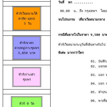
วันที่  หก ..........
 06.00  น. ถึง กรุงเทพฯ  โดยสว
ทัวร์เวียดนามใต้

ดาลัด-มุยเน่

จบโปรแกรม  เที่ยวเวียดนามกลาง
  5 วัน 
กรณีที่อยากไปในราคา 9,500 บา
ทัวร์เขาสก

ทัวร์เวียดนามระบุวันที่เดินทางกันไป
ควบหมู่เกาะชุมพร
พิเศษ มากกว่าใคร


5,850 บาท

                 01. บันทึกภ
                 02. แจกหมวก
ทัวร์เกาะเต่า

                 03. แจก พัด ม
ชุมพร
                 04. แจก กระเ
                 05. ทำประกัน
                 06. พาเที่ยวมาก
ทัวร์ 9 วัด
