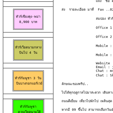
                 แจ้ง  ชื่อ คน
ส่ง  รายละเอียด มาที่  Fax ..
ทัวร์เชียงตุง-พม่า

                 สมปอง ทัวร์ /
8,900 บาท
                 Office 1 :
                 Office 2 
                 Mobile : 
ทัวร์เวียดนามกลาง

 บินไป 4 วัน 
                 Mobile :  
                 Website 
                 Email : 
                 Chat : m
                 Chat : Sk
ทัวร์กัมพูชา 3 วัน

 บินบางกอกแอร์เวย์
ลักษณะของทริป..
ไปได้ทุกฤดูกาลไปมาสะดวก เดินทางไ
ถนนดีเยี่ยม เที่ยวไปพักไป เพลินสุด 
ทัวร์กัมพูชา

หากมี 09 ขึ้นไป สามารถเลือกวันเด
  ควบเวียดนามใต้ 
