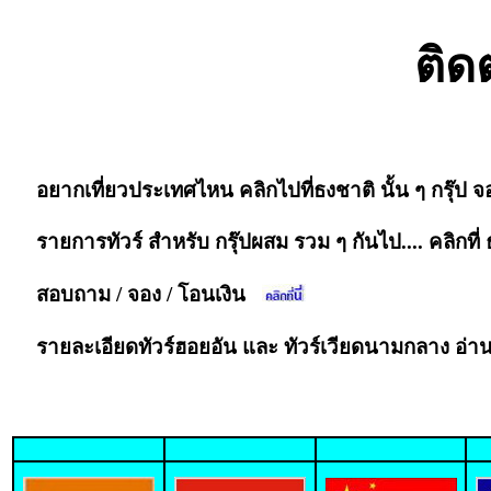
ติด
อยากเที่ยวประเทศไหน คลิกไปที่ธงชาติ นั้น ๆ กรุ๊ป จ
รายการทัวร์ สำหรับ กรุ๊ปผสม รวม ๆ กันไป.... คลิกที่
สอบถาม / จอง / โอนเงิน
รายละเอียดทัวร์ฮอยอัน และ ทัวร์เวียดนามกลาง อ่า