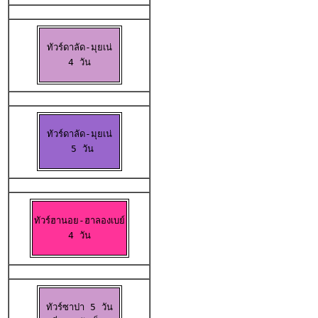
ทัวร์ดาลัด-มุยเน่

4 วัน
ทัวร์ดาลัด-มุยเน่

 5 วัน
ทัวร์ฮานอย-ฮาลองเบย์

 4 วัน 
ทัวร์ซาปา 5 วัน
