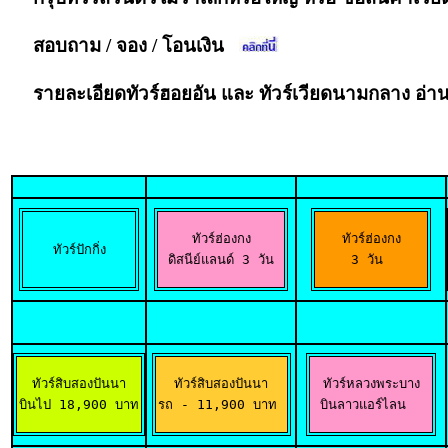
สอบถาม / จอง / โอนเงิน
รายละเอียดทัวร์ฮอยอัน และ ทัวร์เวียดนามกลาง อ่า
ทัวร์ฮ่องกง

ทัวร์ฮ่องกง

ทัวร์ปักกิ่ง
 ดิสนีย์แลนด์ 3 วัน 
3 วัน 
ทัวร์สิบสองปันนา

ทัวร์สิบสองปันนา

ทัวร์หลวงพระบาง

บินไป 18,900 บาท
รถ - 11,900 บาท 
 บินลาวแอร์ไลน