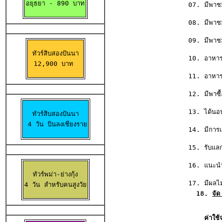
อยุธยา 
- 890 บาท
                 07. มีพาชมเส้
                 08. มีพาชมมั
                 09. มีพาชมพิ
ทัวร์สิบสองปันนา

                 10. อาหารเช
12,900 บาท 
                 11. อาหารกลางว
                 12. มีพาซื้อขอ
                 13. ได้นอนใน เ
ทัวร์สิบสองปันนา

 4 วัน บินลงเชียงราย
                 14. มีการแวะน
                 15. รับแลกเปลี
                 16. แนะนำซื้อสิ
ทัวร์พม่า-ย่างกุ้ง

                 17. มีผลไม้  
4 วัน สำหรับคนสูงวัย
                   18. 
จัด
                     ค่าใช้จ