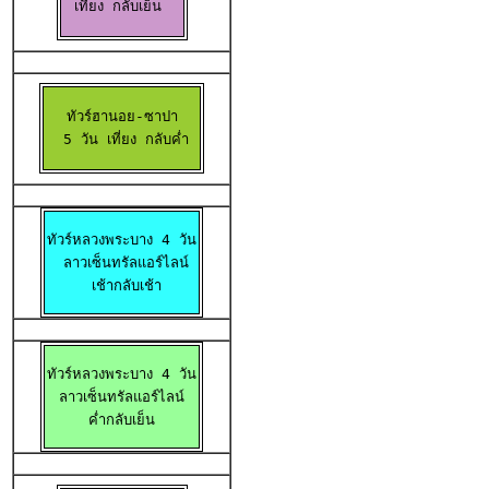
เที่ยง กลับเย็น 
ทัวร์ฮานอย-ซาปา

  5 วัน เที่ยง กลับค่ำ 
ทัวร์หลวงพระบาง 4 วัน

 ลาวเซ็นทรัลแอร์ไลน์

 เช้ากลับเช้า
ทัวร์หลวงพระบาง 4 วัน

ลาวเซ็นทรัลแอร์ไลน์

 ค่ำกลับเย็น 