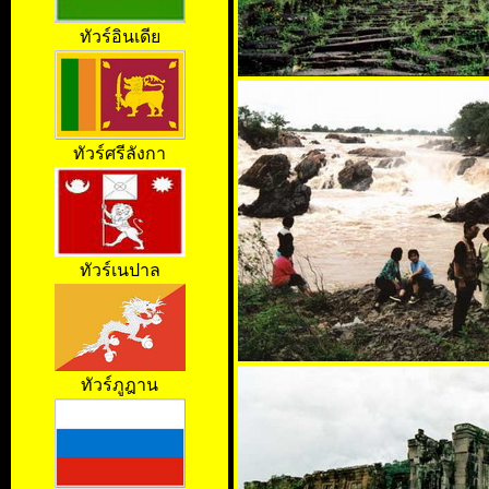
ทั
วร์อินเดีย
ทัวร์ศรีลังกา
ทัวร์เนปาล
ทัวร์ภูฎาน