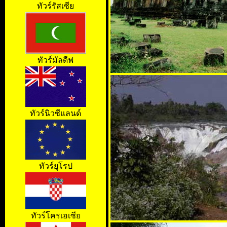
ทัวร์รัสเซีย
ทัวร์มัลดีฟ
ทัวร์นิวซีแลนด์
ทัวร์ยุโรป
ทัวร์โครเอเซีย