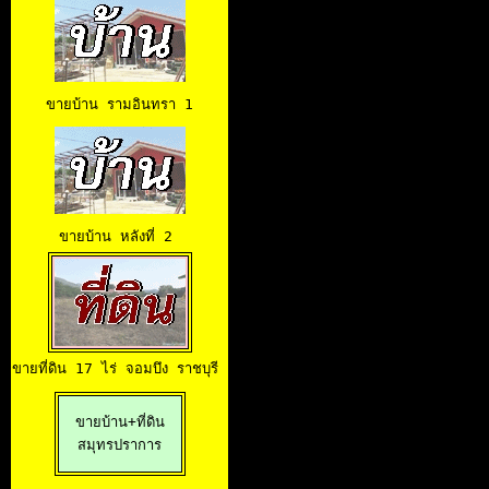
ขายบ้าน 
รามอินทรา 1
ขายบ้าน
 หลังที่ 2 
ขายที่ดิน 17 ไร่
 จอมบึง ราชบุรี 
ขายบ้าน+ที่ดิน

สมุทรปราการ