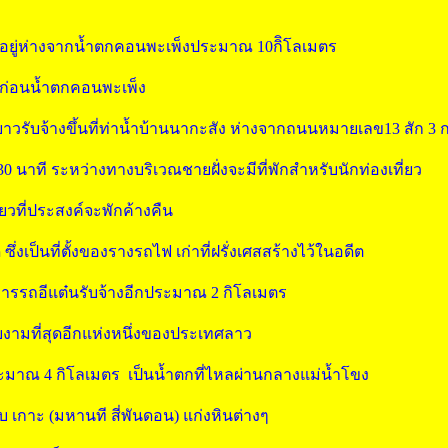
้งอยู่ห่างจากน้ำตกคอนพะเพ็งประมาณ 10กิิโลเมตร
งก่อนน้ำตกคอนพะเพ็ง
วรับจ้างขึ้นที่ท่าน้ำบ้านนากะสัง ห่างจากถนนหมายเลข13 สัก 3 
0 นาที ระหว่างทางบริเวณชายฝั่งจะมีที่พักสำหรับนักท่องเที่ยว
่ยวที่ประสงค์จะพักค้างคืน
ึ่งเป็นที่ตั้งของรางรถไฟ เก่าที่ฝรั่งเศสสร้างไว้ในอดีต
ิการรถอีแต๋นรับจ้างอีกประมาณ 2 กิโลเมตร
สวยงามที่สุดอีกแห่งหนึ่งของประเทศลาว
ะมาณ 4 กิโลเมตร เป็นน้ำตกที่ไหลผ่านกลางแม่น้ำโขง
เกาะ (มหานที สี่พันดอน) แก่งหินต่างๆ