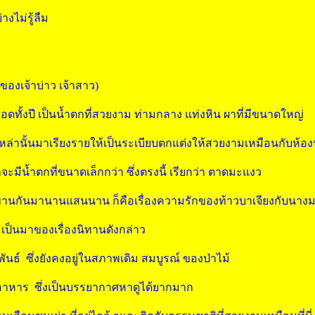
างไม่รู้ลืม
ของเจ้าบ่าว เจ้าสาว)
ลอดทั้งปี เป็นน้ำตกที่สวยงาม ท่ามกลาง แท่งหิน ผาที่มีขนาดใหญ่
เหล่านั้นมาเรียงรายให้เป็นระเบียบตกแต่งให้สวยงามเหมือนกับห้อ
 ก็จะมีน้ำตกที่ขนาดเล็กกว่า ซึ่งตรงนี้ เรียกว่า ตาดมะแงว
เล่าขานกันมานานแสนนาน ก็คือเรื่องความรักของท้าวบาเจียงกับนาง
เป็นมาของเรื่องนิทานดังกล่าว
พันธ์ ซึ่งยังคงอยู่ในสภาพเดิม สมบูรณ์ ของป่าไม้
งอาหาร ซึ่งเป็นบรรยากาศหาดูได้ยากมาก