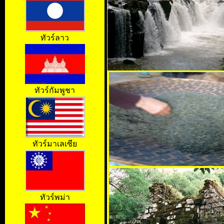
ทัวร์ลาว
ทัวร์กัมพูชา
ทัวร์มาเลเซีย
ทัวร์พม่า