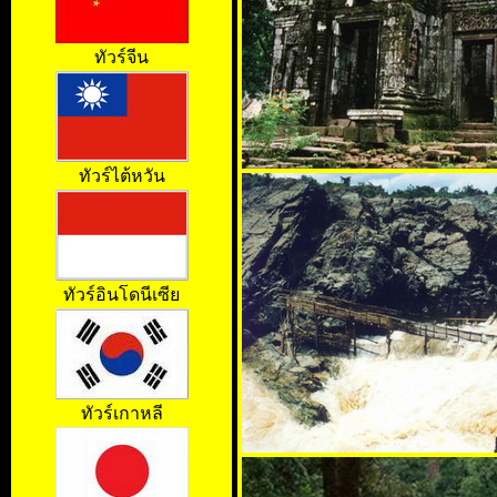
ทัวร์จีน
ทัวร์ไต้หวัน
ทัวร์อินโดนีเซีย
ทัวร์เกาหลี