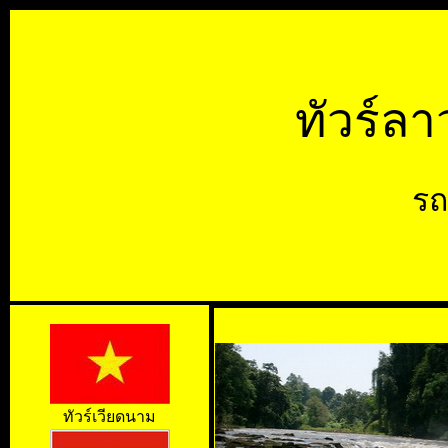
ทัวร์ลา
รถ
ทัวร์เวียดนาม