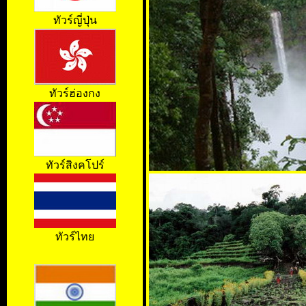
ทัวร์ญี่ปุ่น
ทัวร์ฮ่องกง
ทัวร์สิงคโปร์
ทัวร์ไทย