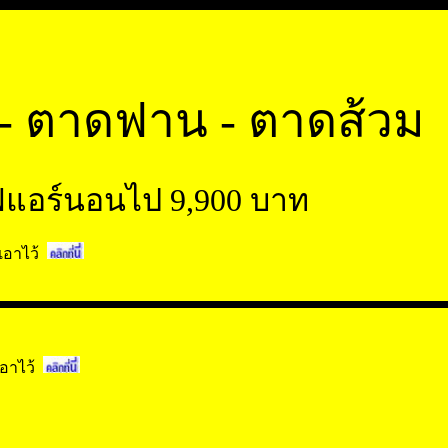
ผี - ตาดฟาน - ตาดส้วม
ถไฟแอร์นอนไป 9,900 บาท
่เอาไว้
เอาไว้