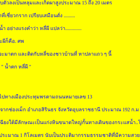
ยุบตัวลงเป็นหลุมและเกิดผาสูงประมาณ 15 ถึง 20 เมตร
ชี่ยวกราก เปรียบเสมือนดั่ง .........
ย่างแรงคำว่า หลี่ผี แปลว่า.............
ผีก็คือ. ศพ
ะมาตก และติดกับหลี่ของชาวบ้านที่ หาปลาแถว ๆ นี้
" น้ำตก หลี่ผี
"
าสักไปทางเมืองประทุมพรตามถนนหมายเลข 13
งจากช่องเม็ก อำเภอสิรินธร จังหวัดอุบลราชธานี ประมาณ 192 ก.ม
อกเฉียงใต้มีลักษณะเป็นแก่งหินขนาดใหญ่กั้นทางเดินของกระแสน้ำ..
ประมาณ 1 กิโลเมตร นับเป็นประติมากรรมธรรมชาติที่มีความสว