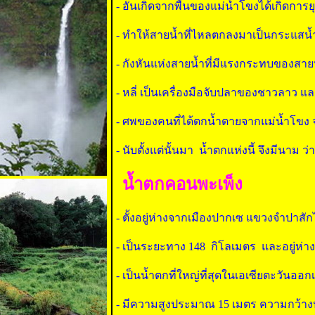
- อันเกิดจากพื้นของแม่น้ำโขงได้เกิดการ
- ทำให้สายน้ำที่ไหลตกลงมาเป็นกระแสน้ำที่เ
- กังหันแห่งสายน้ำที่มีแรงกระทบของสายน้ำ อ
- หลี่ เป็นเครื่องมือจับปลาของชาวลาว และ
- ศพของคนที่ได้ตกน้ำตายจากแม่น้ำโขง จ
- นับตั้งแต่นั้นมา น้ำตกแห่งนี้ จึงมีนาม ว่า
น้ำตกคอนพะเพ็ง
-
- ตั้งอยู่ห่างจากเมืองปากเซ แขวงจำป
- เป็นระยะทาง 148 กิโลเมตร และอยู่ห่า
- เป็นน้ำตกที่ใหญ่ที่สุดในเอเซียตะวันอ
- มีความสูงประมาณ 15 เมตร ความกว้าง