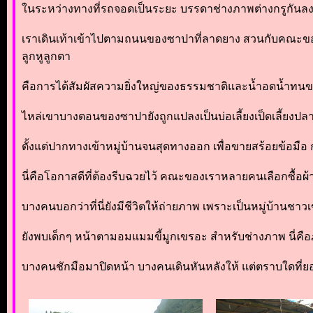
ในระหว่างทางที่รถจอดเป็นระยะ บรรดาช่างภาพต่างกรูกันลงไป
เราเดินเท้าเข้าไปตามถนนของซาปาที่ลาดยาง สวนกับคณะของฝ
ลูกหูลูกตา
คือการได้สัมผัสความยิ่งใหญ่ของธรรมชาติและน้ำอดน้ำทนของมนุ
ไหล่เขาบางตอนของซาปายังถูกแปลงเป็นบ่อเลี้ยงเป็ดเลี้ยง
ตั้งแต่ปากทางเข้าหมู่บ้านจนสุดทางออก เพื่อขายสร้อยข้อมือ ก
นี่คือโอกาสดีที่ต้องรีบฉวยไว้ คณะของเราหลายคนเลือกซื้อ
บางคนบอกว่าที่นี่ยังมีชีวิตให้ถ่ายภาพ เพราะเป็นหมู่บ้านชาว
ยังพบเด็กๆ หน้าตามอมแมมขี้มูกเขรอะ สำหรับช่างภาพ นี่คือภ
บางคนชักมือมาปิดหน้า บางคนเดินหันหลังให้ แต่ตราบใดที่ยอ