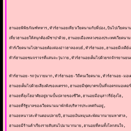
ฮานอยพิพิธภัณฑ์ทหาร,ทัวร์ฮานอยเทียวเวียดนามกับพี่ปอง,บินไปเวียดนา
เที่ยวฮานอยให้สนุกต้องมีซาปาด้วย,ฮานอยเมืองหลวงของประเทศเวียดนา
ทัวร์เวียดนามไปฮานอยต้องล่องอ่าวฮาลองเบย์,ทัวร์ฮานอย,ฮานอยมีเจดีย์เ
ทัวร์ฮานอยชมจราจรที่แสนจะวุ่นวาย,ทัวร์ฮานอยเต็มไปด้วยรถจักรยานยน
ทัวร์ฮานอย-รถวุ่นวายมาก,ทัวร์ฮานอย-วิถีคนเวียดนาม,ทัวร์ฮานอย-มอเ
ฮานอยเต็มไปด้วยเสียงดังของแตรรถ,ฮานอยมีฟุตบาตรเป็นที่จอดรถมอเตอร์
ฮานอยที่ลุงโฮอาศัยอยู่ยามบั้นปลายของชีวิต,ฮานอยมีอนุสาวรีย์ลุงโฮ,
ฮานอยที่รัฐบาลของเวียดนามมาพักพิงบริหารประเทศกันอยู่,
ฮานอยหนาวสะท้านตอนปลายปี,ฮานอยเงินหมุนสะพัดมากมายมหาศาล,
ฮานอยมีร้านค้าเรียงรายสับสนไปมามากมาย,ฮานอยที่คนทั้งโลกสนใจ,