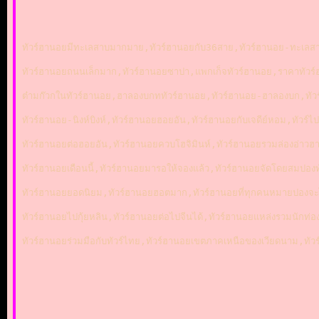
ทัวร์ฮานอยมีทะเลสาบมากมาย,ทัวร์ฮานอยกับ36สาย,ทัวร์ฮานอย-ทะเลส
ทัวร์ฮานอยถนนเล็กมาก,ทัวร์ฮานอยซาปา,แพกเก็จทัวร์ฮานอย,ราคาทัวร์ฮ
ต๋ามก๊วกในทัวร์ฮานอย,ฮาลองบกททัวร์ฮานอย,ทัวร์ฮานอย-ฮาลองบก,ทัวร
ทัวร์ฮานอย-นิงห์บิงห์,ทัวร์ฮานอยฮอยอัน,ทัวร์ฮานอยกับเจดีย์หอม,ทัว
ทัวร์ฮานอยต่อฮอยอัน,ทัวร์ฮานอยควบโฮจิมินห์,ทัวร์ฮานอยรวมล่องอ่าวฮ
ทัวร์ฮานอยเดือนนี้,ทัวร์ฮานอยมารอให้จองแล้ว,ทัวร์ฮานอยจัดโดยสมปองทั
ทัวร์ฮานอยยอดนิยม,ทัวร์ฮานอยฮอตมาก,ทัวร์ฮานอยที่ทุกคนหมายปองจะไป
ทัวร์ฮานอยไปกุ้ยหลิน,ทัวร์ฮานอยต่อไปจีนได้,ทัวร์ฮานอยแหล่งรวมนักท่อ
ทัวร์ฮานอยร่วมมือกับทัวร์ไทย,ทัวร์ฮานอยเขตภาคเหนือของเวียดนาม,ท