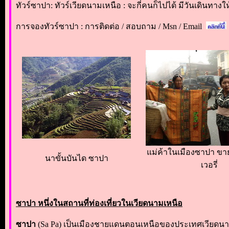
ทัวร์ซาปา: ทัวร์เวียดนามเหนือ : จะกี่คนก็ไปได้ มีวันเดินทางใ
การจองทัวร์ซาปา : การติดต่อ / สอบถาม / Msn / Email
แม่ค้าในเมืองซาปา ขา
นาขั้นบันได ซาปา
เวอรี่
ซาปา หนึ่งในสถานที่ท่องเที่ยวในเวียดนามเหนือ
ซาปา
(Sa Pa) เป็นเมืองชายแดนตอนเหนือของประเทศเวียดนาม