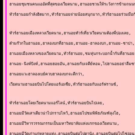
ฮานอยชุมชนคนแออัดที่สุดของเวียดนาม,ฮานอยชวนให้ระวังการข้ามถน
ทัวร์ฮานอยกำลังฮิตมาก,ทัวร์ฮานอยจ่ายน้อยสนุกมาก,ทัวร์ฮานอยร่วมมือก
ทัวร์ฮานอยเมืองหลวงเวียดนาม,ฮานอยทัวร์เที่ยวเวียดนามต้องพี่ปองเลย,
ต๋ามก๊วกในฮานอย,ฮาลองบกที่ฮานอย,ฮานอย-ฮาลองบก,ฮานอย-ซาปา,
ฮานอยเมืองหลวงของเวียดนาม,ทัวร์ฮานอย,ชมหุ่นกระบอกน้ำกันที่ฮานอย
ฮานอย-นิงห์บิงห์,ฮานอยฮอยอัน,ฮานอยกับเจดีย์หอม,ไปฮานอยอย่าลืม
ฮานอยแวะฮาลองเบย์ควบฮาลองบกจะดีกว่า,
เวียดนามฮานอยบินไปโดยแอร์เอเซีย,ทัวร์ฮานอยกับแอร์ฟรานซ์,
ทัวร์ฮานอยโดยเวียดนามแอร์ไลน์,ทัวร์ฮานอยบินไปเลย,
ฮานอยมีวัดเสาเดียวน่าไปกราบไหว้,ฮานอยไปชมพิพิธภัณฑ์ลุงโฮ,
ฮานอยมีวิหารวรรณกรรมเป็นมหาวิทยาลัยแห่งแรกของเวียดนาม,
ฮานอยมีวัดเก่าแก่หลายแห่ง,ฮานอยบินต่อไปดานัง,ฮานอยบินต่อไปไซ่ง่อน