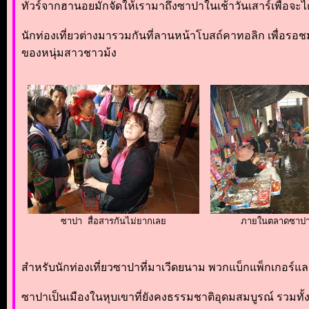
ทัวร์จากฮานอยมักจัดให้เรามาถึงซาปาในเช้าวันเสาร์เพื่อจะ
นักท่องเที่ยวต่างมารวมกันที่ลานหน้าโบสถ์คาทอลิก เพื่อ
ของหนุ่มสาวชาวม้ง
ซาปา สื่อสารกันไม่ยากเลย
ภายในตลาดซาปา
สำหรับนักท่องเที่ยวซาปาที่มาเวีดยนาม พวกแบ็กแพ็กเกอร
ซาปาเป็นเมืองในหุบเขาที่ยังคงธรรมชาติอุดมสมบูรณ์ รวมทั้งวิ