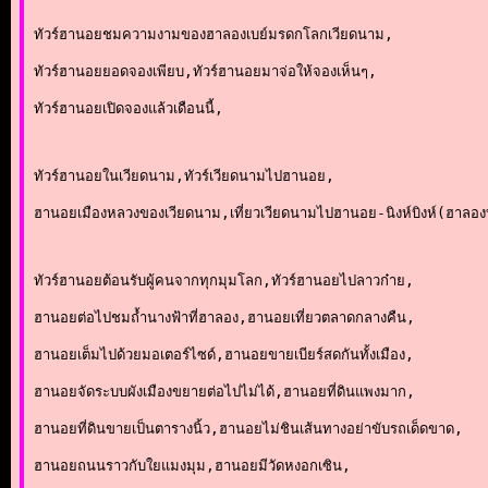
ทัวร์ฮานอยชมความงามของฮาลองเบย์มรดกโลกเวียดนาม,
ทัวร์ฮานอยยอดจองเพียบ,ทัวร์ฮานอยมาจ่อให้จองเห็นๆ,
ทัวร์ฮานอยเปิดจองแล้วเดือนนี้,
ทัวร์ฮานอยในเวียดนาม,ทัวร์เวียดนามไปฮานอย,
ฮานอยเมืองหลวงของเวียดนาม,เที่ยวเวียดนามไปฮานอย-นิงห์บิงห์(ฮาลอ
ทัวร์ฮานอยต้อนรับผู้คนจากทุกมุมโลก,ทัวร์ฮานอยไปลาวก๋าย,
ฮานอยต่อไปชมถ้ำนางฟ้าที่ฮาลอง,ฮานอยเที่ยวตลาดกลางคืน,
ฮานอยเต็มไปด้วยมอเตอร์ไซด์,ฮานอยขายเบียร์สดกันทั้งเมือง,
ฮานอยจัดระบบผังเมืองขยายต่อไปไม่ได้,ฮานอยที่ดินแพงมาก,
ฮานอยที่ดินขายเป็นตารางนิ้ว,ฮานอยไม่ชินเส้นทางอย่าขับรถเด็ดขาด,
ฮานอยถนนราวกับใยแมงมุม,ฮานอยมีวัดหงอกเซิน,