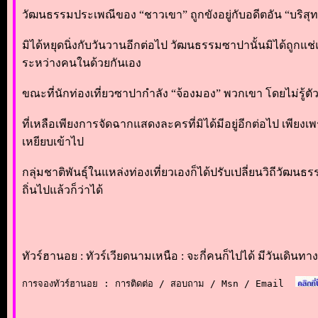
วัฒนธรรมประเพณีของ “ชาวเขา” ถูกขังอยู่กับอดีตอัน “บริสุทธ
มิได้หยุดนิ่งกับวันวานอีกต่อไป วัฒนธรรมซาปานั้นมิได้ถูก
ระหว่างคนในด้วยกันเอง
ขณะที่นักท่องเที่ยวซาปากำลัง “จ้องมอง” พวกเขา โดยไม่รู้ต
ที่เหลือเพียงการจัดฉากแสดงละครที่มิได้มีอยู่อีกต่อไป เพียงเพ
เหยียบเข้าไป
กลุ่มชาติพันธุ์ในแหล่งท่องเที่ยวเองก็ได้ปรับเปลี่ยนวิถีวั
ถิ่นไปแล้วก็ว่าได้
ทัวร์ฮานอย : ทัวร์เวียดนามเหนือ : จะกี่คนก็ไปได้ มีวันเดินทา
การจองทัวร์ฮานอย : การติดต่อ / สอบถาม / Msn / Email