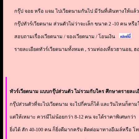
กรุ๊ป จอย หรือ แจม ไปเวียดนามกันไป มีวันที่เดินทางให้แล้
กรุ๊ปทัวร์เวียดนาม ส่วนตัวไม่ว่าจะเล็ก ขนาด
2 -10 คน หรือ
สอบถามเรื่องเวียดนาม / จองเวียดนาม / โอนเงิน
รายละเอียดทัวร์เวียดนามทั้งหมด , รวมท่องเที่ยวฮานอย, ฮอย
ทัวร์เวียดนาม แบบกรุ๊ปส่วนตัว ไม่รวมกับใคร ศึกษาดรายละเอีย
กรุ๊ปส่วนตัวที่จะไปเวียดนาม จะไปกี่คนก็ได้ และวันไหนก็ตาม
แต่ให้เหมาะ ควรมีไม่น้อยกว่า 8-12 คน จะได้ราคาพิเศษกว่า
ยิ่งได้ สัก 40-100 คน ก็ยิ่งดีมากครับ ติดต่อมาทางอีเมล์หรือ โ