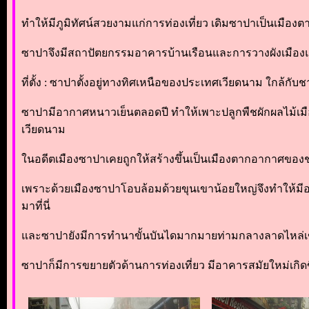
ทำให้มีภูมิทัศน์สวยงามแก่การท่องเที่ยว เดิมซาปาเป็นเมือ
ซาปาจึงมีสถาปัตยกรรมอาคารบ้านเรือนและการวางผังเมืองแบบ 
ที่ตั้ง : ซาปาตั้งอยู่ทางทิศเหนือของประเทศเวียดนาม ใกล้
ซาปามีอากาศหนาวเย็นตลอดปี ทำให้เพาะปลูกพืชผักผลไม้เมื
เวียดนาม
ในอดีตเมืองซาปาเคยถูกให้สร้างขึ้นเป็นเมืองตากอากาศของชา
เพราะด้วยเมืองซาปาโอบล้อมด้วยขุนเขาน้อยใหญ่จึงทำให้มี
มาที่นี่
และซาปายังมีการทำนาขั้นบันไดมากมายท่ามกลางลาดไหล่เขาที่
ซาปาก็มีการขยายตัวด้านการท่องเที่ยว มีอาคารสมัยใหม่