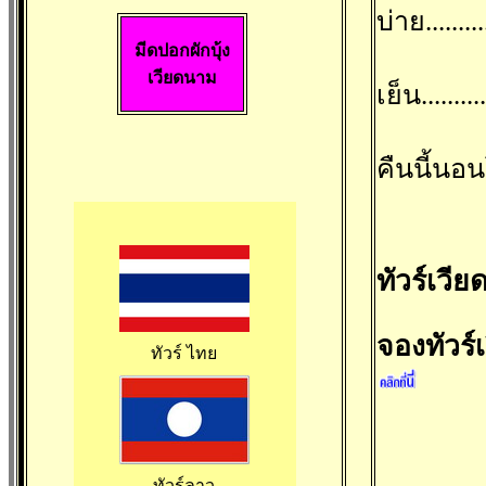
บ่าย.....
มีดปอกผักบุ้ง
เวียดนาม
เย็น.....
คืนนี้นอน
ทัวร์เวี
จองทัวร
ทัวร์ ไทย
ทัวร์ลาว