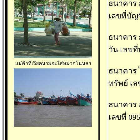
ธนาคาร ก
เลขที่บั
ธนาคาร 
วัน เลขที
แม่ค้าที่เวียดนามจะใส่หมวกโนนลา
ธนาคาร ไ
ทรัพย์ เล
ธนาคาร ก
เลขที่ 09