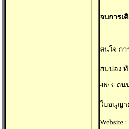
จบการเด
สนใจ กา
สมปอง ทัว
46/3 ถนน
ใบอนุญาต
Website :