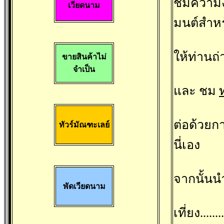
ชมความง
เวียดนาม
มนต์สำหรั
ให้ท่านถ่
ขายสินค้าไม่
จำเป็น
และ ชม
ต่อด้วยกา
ทัวร์มัณฑะเลย์
นี่เอง
จากนั้นน
พัดเวียดนาม
เที่ยง...