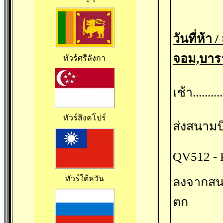
วันที่ห้า
จอม,บาร
ทัวร์ศรีลังกา
เช้า......
ทัวร์สิงคโปร
ส่งสนามบ
QV512 - P
ทัวร์ใต้หวัน
ลงจากสนา
ตก