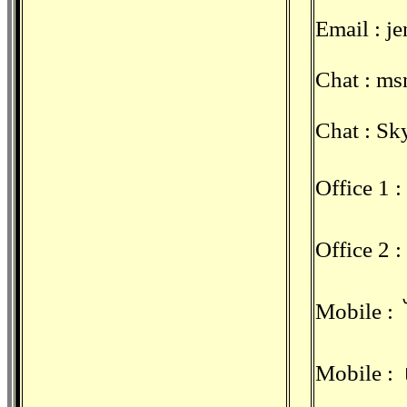
Email :
j
Chat : ms
Chat : Sk
Office 1 
Office 2
Mobile :
Mobile :