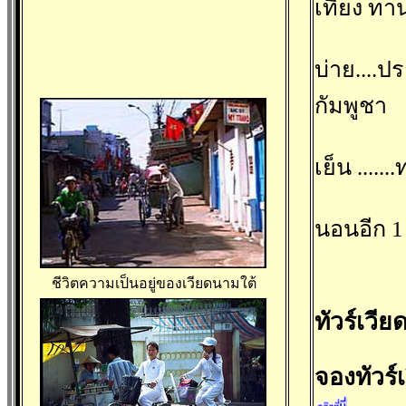
เที่ยง ท
บ่าย....
กัมพูชา
เย็น ....
นอนอีก 1 
ชีวิตความเป็นอยู่ของเวียดนามใต้
ทัวร์เวี
จองทัวร