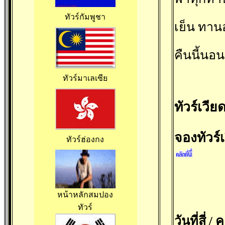
ทัวร์กัมพูชา
เย็น ทาน
คืนนี้นอ
ทัวร์มาเลเซีย
ทัวร์เวี
จองทัวร
ทัวร์ฮ่องกง
หน้าหลักสมปอง
ทัวร์
วันที่สี่