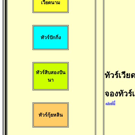
เวียดนาม
ทัวร์ปักกิ่ง
ทัวร์สิบสองปัน
ทัวร์เวี
นา
จองทัวร
ทัวร์กุ้ยหลิน