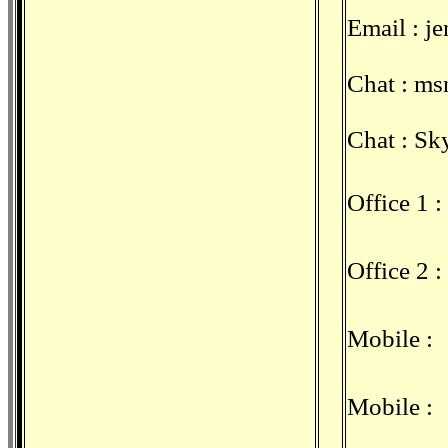
Email :
j
Chat : ms
Chat : Sk
Office 1 
Office 2
Mobile :
Mobile :