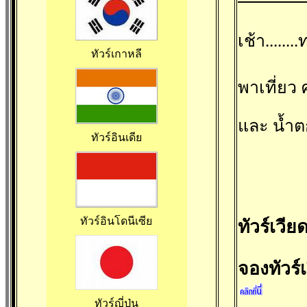
เช้า.....
ทัวร์เกาหลี
พาเที่ยว
และ น้ำตก
ทัวร์อินเดีย
ทัวร์อินโดนีเซีย
ทัวร์เวี
จองทัวร
ทัวร์ญี่ปุ่น