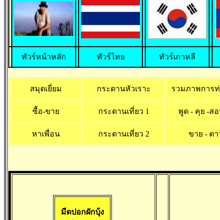
ทัวร์หน้าหลัก
ทัวร์ไทย
ทัวร์เกาหลี
สมุดเยี่ยม
กระดานหัวเราะ
รวมภาพการท่อ
ซื้อ-ขาย
กระดานเที่ยว 1
พูด - คุย -
หาเพื่อน
กระดานเที่ยว 2
ขาย - ดา
มีดปอกผักบุ้
ง