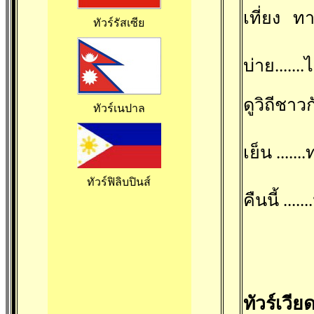
เที่ยง 
ทัวร์รัสเซีย
บ่าย.....
ดูวิถีชาวก
ทัวร์เนปาล
เย็น ....
ทัวร์ฟิลิบปินส์
คืนนี้ ...
ทัวร์เวี