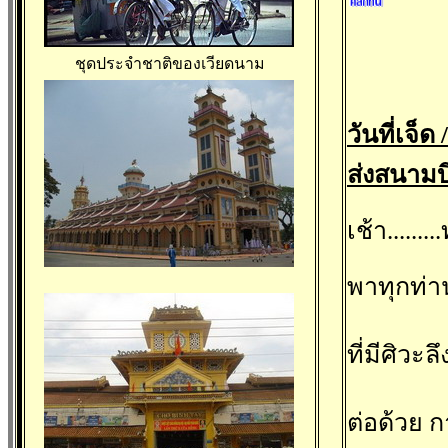
ชุดประจำชาติของเวียดนาม
วันที่เจ็
ส่งสนามบ
เช้า.....
พาทุกท่า
ที่มีศิวะ
ต่อด้วย 