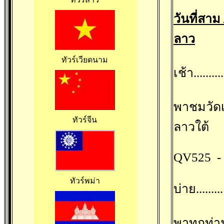
วันที่สา
ลาว
ทัวร์เวียดนาม
เช้า......
พาชมวัดเ
ทัวร์จีน
ลาวใต้
QV525 - 
ทัวร์พม่า
บ่าย.....
พาทุกท่า