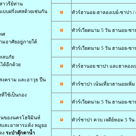
าวรีย์ท่าน
บบฝรั่งเศสด้วยเช่นกัน
ทัวร์ฮานอย-ฮาลองเบย์-ซาปา / เ
ทัวร์เวียดนาม 5 วัน ฮานอย-ซาปา
เทศ
ามอาศัยอยู่ภายใต้
ทัวร์เวียดนาม 5 วัน ฮานอย-ซาปา
หลบภัย
ได้อีกด้วย
ทัวร์ฮานอย ซาปา และฮาลองเบย์ 5
์สงคราม และอาวุธ ปืน
ทัวร์ซาปา เน้นเที่ยวฮานอยเพิ่ม 5
ที่ใช้เป็นกอง
ทัวร์เวียดนาม 5 วัน ฮานอย-ซาป
านของนครโฮจิมินห์
ทัวร์ซาปา ควบ เจดีย์หอม 5 วัน /
งเทศและอาหารแห้ง หมูยอ
สดง
ระบำตุ๊กตาน้ำ