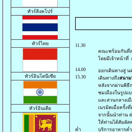
ทัวร์สิงคโปร์
ทัวร์ไทย
11.30
คณะพร้อมกันที่
โดยมีเจ้าหน้าที
14.00
ออกเดินทางสู่ นค
ทัวร์อินโดนีเซีย
15.30
เดินทางถึง
สนามบ
หลังจากผ่านพิธ
ชมเมืองในรูปแบ
และสวนกลางเมือง
เนรมิตเมื่อครั้งท
ทั
วร์อินเดีย
จากนั้นนำท่าน ล
ให้ท่านได้สัมผั
ค่ำ
บริการอาหารค่