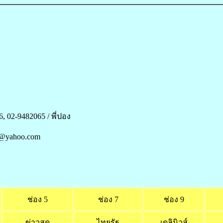
, 02-9482065 / พี่ปอง
24@yahoo.com
ช่อง 5
ช่อง 7
ช่อง 9
ข่าวสด
ไทยรัฐ
เดลินิวส์