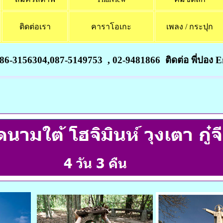
ติดต่อเรา
คาราโอเกะ
เพลง / กระปุก
156304,087-5149753 , 02-9481866 ติดต่อ พี่ปอง Em