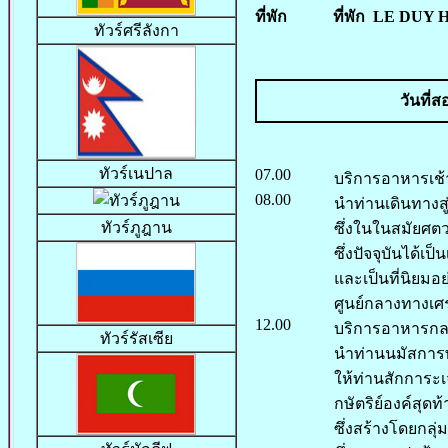
ที่พัก
ที่พัก LE DUY H
ทัวร์ศรีลังกา
วันที่ส
ทัวร์เนปาล
07.00
บริการอาหารเช้า
08.00
นำท่านเดินทางสู
ทัวร์ภูฎาน
ซึ่งในในสมัยศตวร
ซึ่งปัจจุบันได้เ
และเป็นที่นิยมอ
ศูนย์กลางทางเ
12.00
บริการอาหารกล
ทัวร์รัสเซีย
นำท่านนมัสการ
ให้ท่านสักการะ
กษัตริย์องค์สุด
ซึ่งสร้างโดยกล