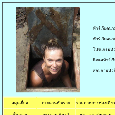
ทัวร์เวียดนา
ทัวร์เวียดนา
โปรแกรมทัวร
ติดต่อทัวร์เ
สอบถามทัวร์
สมุดเยี่ยม
กระดานหัวเราะ
รวมภาพการท่องเที่ยว
ซื้อ-ขาย
กระดานเที่ยว 1
พูด - คุย -สอบถาม