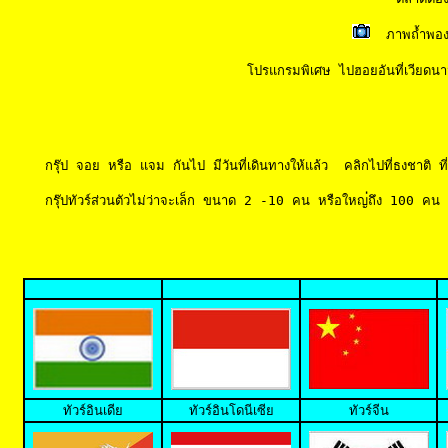
 ภาพถ้ำพอ
โปรแกรมพิเศษ ไปฮอยอันที่เวียดนาม
กรุ๊ป จอย หรือ แจม กันไป มีวันที่เดินทางให้แล้ว  คลิกไปที่ธงชาติ 
กรุ๊ปทัวร์ส่วนตัวไม่ว่าจะเล็ก ขนาด 2 -10 คน หรือใหญ
ถึง 100 คน 
ทั
วร์อินเดีย
ทัวร์อินโดนีเซีย
ทัวร์จีน