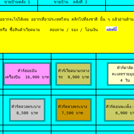
ขายบ้านหลัง 1
ขายบ้าน
  หลังที่ 2 
ที่อยากจะไปได้เลย อยากเที่ยวประเทศไหน คลิกไปที่ธงชาติ นั้น ๆ แล้วอ่านด้าน
หรือ ซื้อสินค้าเวียดนาม    สอบถาม / จอง / โอนเงิน
ทัวร์ดาลัด

ทัวร์ฮอยอัน

ทัวร์เวียดนามกลาง

ทะเลทรายมุยเ
เครื่องบิน  16,900 บาท
รถ  9,900 บาท
 4 วัน 
ทัวร์หลวงพระบาง 

ทัวร์หลวงพระบาง 

ทัวร์คอนพะเพ็ง-ล
8,500 บาท
7,500 บาท 
 6,900 บ