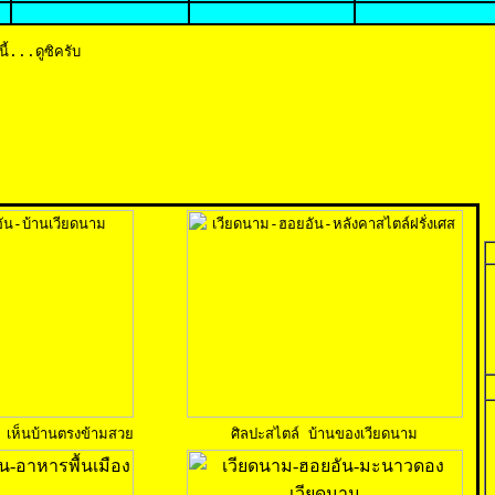
ี้...ดูซิครับ
ียง เห็นบ้านตรงข้ามสวย
ศิลปะสไตล์ บ้านของเวียดนาม