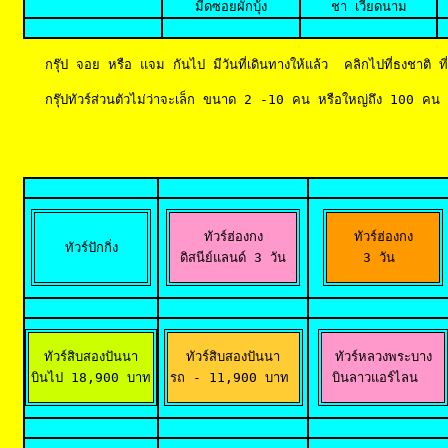
มีดซอยผักบุ้ง
ชา เวียดนาม
กรุ๊ป จอย หรือ แจม กันไป มีวันที่เดินทางให้แล้ว  คลิกไปที่ธงชาติ 
กรุ๊ปทัวร์ส่วนตัวไม่ว่าจะเล็ก ขนาด 2 -10 คน หรือใหญ่
ถึง 100 คน 
ทัวร์ฮ่องกง

ทัวร์ฮ่องกง

ทัวร์ปักกิ่ง
 ดิสนีย์แลนด์ 3 วัน 
3 วัน 
ทัวร์สิบสองปันนา

ทัวร์สิบสองปันนา

ทัวร์หลวงพระบาง

บินไป 18,900 บาท
รถ - 11,900 บาท 
 บินลาวแอร์ไลน