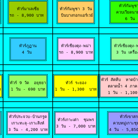
ทัวร์กัมพูชา
ทัวร์มาเลเซีย

ทัวร์กัมพูชา 3 วัน

  ควบเวียดนาม
รถ - 8,900 บาท 
 บินบางกอกแอร์เวย์
 6 วัน
ทัวร์ภูฏาน

ทัวร์เชียงตุง-พม่า

ทัวร์เชียงตุง-พ
4 วัน 
รถ - 8,900 บาท
 3 วัน เครื่อ
ทัวร์ สัตหีบ  หาดบ้
ทัวร์ 9 วัด  อยุธยา

ทัวร์ ระยอง

ตลาดน้ำ 4 ภาค 
ท
1 วัน - 690 บาท
1 วัน - 1,300  บาท
1 วัน - 1,10
ทัวร์ประจวบ-บ้านกรูด

ทัวร์เขาสก
ทัวร์เกาะเต่า  ชุมพร

เกาะทะลุ-เกาะสิงห์

ควบหมู่เกาะช
3 วัน - 7,000 บาท
3 วัน - 4,200 บาท
4 วัน - 5,85