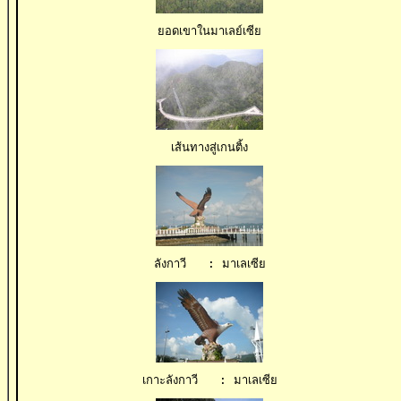
ยอดเขาในมาเลย์เซีย
เส้นทางสู่เกนติ้ง
ลังกาวี   : มาเลเซีย
เกาะลังกาวี   : มาเลเซีย