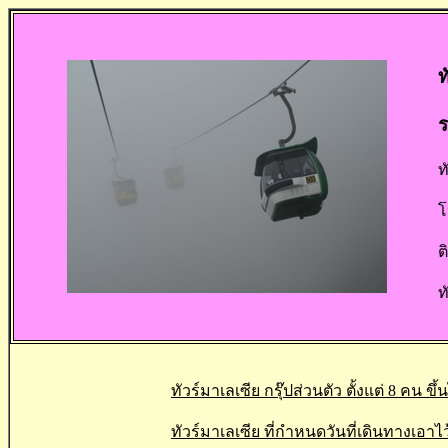
ท
ร
ท
โ
ต
ท
ทัวร์มาเลเซีย กรุ๊ปส่วนตัว ตั้งแต่ 8 คน ข
ทัวร์มาเลเซีย ที่กำหนดวันที่เดินทางเอาไว