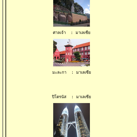
ศาลเจ้า  : มาเลเซีย
มะละกา  : มาเลเซีย
ปิโตรนัส  : มาเลเซีย