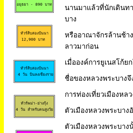
อยุธยา 
- 890 บาท
นานมาแล้วที่นักเดินท
บาง
ทัวร์สิบสองปันนา

หรืออาณาจักรล้านช้า
12,900 บาท 
ลาวมาก่อน
เมื่อองค์การยูเนสโก้
ทัวร์สิบสองปันนา

 4 วัน บินลงเชียงราย
ชื่อของหลวงพระบางจ
การท่องเที่ยวเมืองหลว
ทัวร์พม่า-ย่างกุ้ง

ตัวเมืองหลวงพระบางอ
4 วัน สำหรับคนสูงวัย
ตัวเมืองหลวงพระบางนั