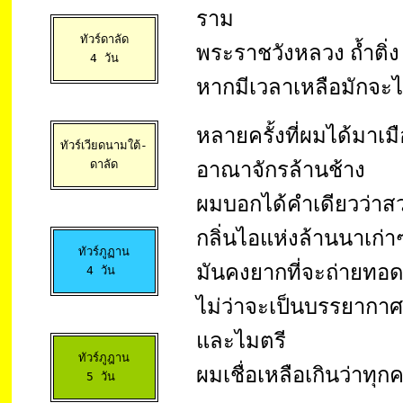
ราม
ทัวร์ดาลัด

พระราชวังหลวง ถ้ำติ่
 4 วัน 
หากมีเวลาเหลือมักจะไ
หลายครั้งที่ผมได้มาเม
ทัวร์เวียดนามใต้-

ดาลัด
อาณาจักรล้านช้าง
ผมบอกได้คำเดียวว่าส
กลิ่นไอแห่งล้านนาเก่า
ทัวร์ภูฏาน

มันคงยากที่จะถ่ายทอด
4 วัน 
ไม่ว่าจะเป็นบรรยากาศ
และไมตรี
ทัวร์ภูฎาน

ผมเชื่อเหลือเกินว่าทุ
5 วัน 