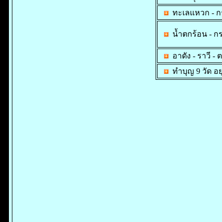
ทะเลแหวก - กร
น้ำตกร้อน - ก
อาดัง - ราวี - 
ทำบุญ 9 วัด
อย