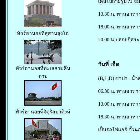
เดินไปถ่ายรูปไป ช
13.30 น. ทานอาหาร (
18.00 น. ทานอาหาร 
ทัวร์ฮานอยที่สุสานลุงโฮ
20.00 น ปล่อยอิสระ
วันที่ เจ็ด
ทัวร์ฮานอยที่ทะเลสาบคืน
ดาบ
(B,L,D) ซาปา - น้
06.30 น. ทานอาหาร
13.00 น. ทานอาหาร
ทัวร์ฮานอยที่จัตุรัสบาดิงห์
18.30 น. ทานอาหาร ค
เป็นรถไฟแอร์ ตั๋วน