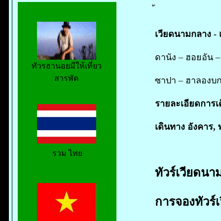
เวียดนามกลาง - 
ดานัง – ฮอยอัน –
ทัวรฮานอยมีให้เที่ยว
สารพัด
ซาปา – ฮาลองบ
รายละเอียดการเดิ
เดินทาง อังคาร, พ
รวม ไทย
ทัวร์เวียดนาม
การจองทัวร์