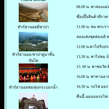
08.00 น. พาล่องแม่น
ช๊อปปิ้งสินค้าดีราคา
11.00 น. ชม พระราชว
ทัวร์ฮานอยมีซาปา
ลองแต่งชุดฮ่องเต้ ห
12.00 น.พาไปรับปร
ทัวร์ฮานอย-ซาปาดูนาขั้น
13.30 น. พาไปชม 
บันได
15. 00 น. พาชมวัด ต
16.00 น. พาทานอาหา
16.50 น. รถไฟ ออก 
ทัวร์ฮานอยชมหุ่นกระบอกน้ำ
คืนนี้ นอนบนรถไฟ เป