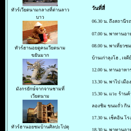
วันที่สี่
ทัวร์เวียดนามกลางที่ด่านลาว
บาว
06.30 น. ถึงสถานีร
07.00 น. พาทานอาหา
08.00 น. พาเที่ยวชม
ทัวร์ฮานอยดูคนเวียดนาม
ขยันมาก
บ้านเก่าลุงโฮ , เจดีย
12.00 น. ทานอาหาร 
13.30 น. พาไป เมือ
มังกรยักษ์จากจานชามที่
15.30 น. แวะ ร้านค
เวียดนาม
ลองชิม ขนมถั่ว กิน
17.30 น. เช็คอิน โร
ทัวร์ฮานอยชมบ้านศิลปะโปตุ
18.30 น. พาทานอาห