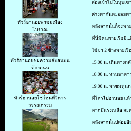
ล่องเข้าไปในหุบเข
ต่างพากันทะยอยพ
ทัวร์ฮานอยพาชมเมือง
หลังจากนั้นก็จะพา
โบราณ
ที่นี่มีคนพายเรือมี.
ใช้ขา 2 ข้างพายเรือ
ทัวร์ฮานอยชมความสับสนบน
15.00 น. เดินทางกล
ท้องถนน
18.00 น. ทานอาหาร
19.00 น. พาชมหุ่น
ทัวร์ฮานอยโชว์หุ่นที่วิหาร
ที่ใครไปฮานอย แล้วไ
วรรณกรรม
หากมีแรงเหลือ จะพ
หลังจากนั้นปล่อยอ