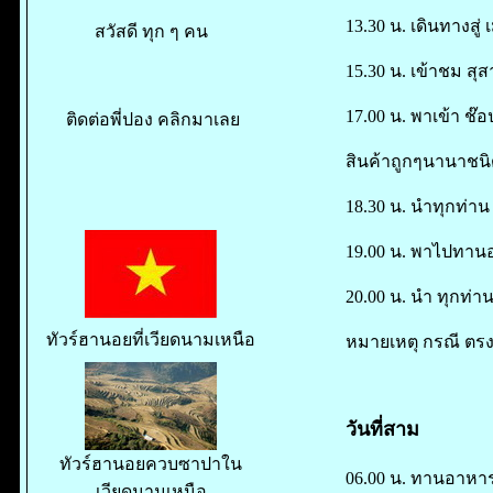
13.30 น. เดินทางสู
สวัสดี ทุก ๆ คน
15.30 น. เข้าชม สุส
17.00 น. พาเข้า ช๊
ติดต่อพี่ปอง คลิกมาเลย
สินค้าถูกๆนานาชนิด
18.30 น. นำทุกท่าน 
19.00 น. พาไปทานอา
20.00 น. นำ ทุกท่าน
ทัวร์ฮานอยที่เวียดนามเหนือ
หมายเหตุ กรณี ตรงก
วันที่สาม
ทัวร์ฮานอยควบซาปาใน
06.00 น. ทานอาหารเ
เวียดนามเหนือ