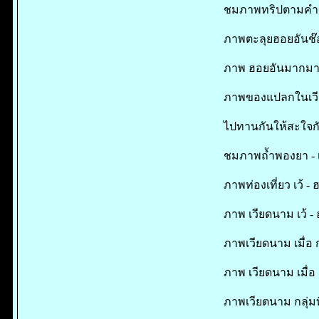
ชมภาพทริปตามคำข
ภาพตะลุยฮอยอันช๊อป
ภาพ ฮอยอันมากมาย เ
ภาพของแปลกในเวี
ไปทานกันให้สะใจกั
ชมภาพถ้ำพองยา - เว
ภาพท่องเที่ยว เว้ - 
ภาพ เวียดนาม เว้ - 
ภาพเวียดนาม เมื่อ
ภาพ เวียดนาม เมื่อ
ภาพเวียตนาม กลุ่ม