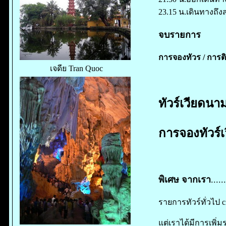
23.15 น.เดินทางถ
จบรายการ
การจองทัวร /
การติ
เจดีย Tran Quoc
ทัวร์เวียดนาม
การจองทัวร์
พิเศษ จากเรา
......
รายการทัวร์ทั่วไป 
แต่เราได้มีการเพิ่