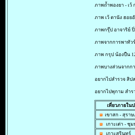
ภาพถ้ำพองยา - เว้ ก
ภาพ เว้ ดานัง ฮอยอ
ภาพกรุ๊ป อาจาริย์ ปิ
ภาพจากการพาทัวร
ภาพ กรุป น้องปืน 1
ภาพบางส่วนจากการท
อยากไปสำรวจ สิปสอง
อยากไปพุกาม สำรวจ
เที่ยวภายใน
เขาสก - สุราษ
เกาะเต่า - ชุ
เกาะสุรินทร