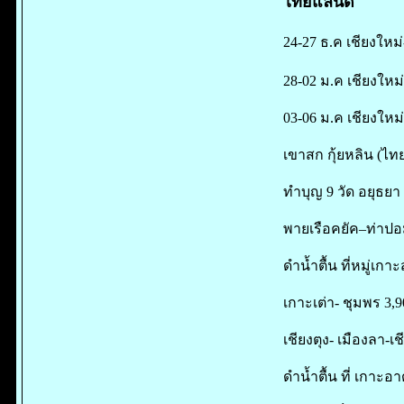
ไทยแลนด์
24-27 ธ.ค เชียงใหม
28-02 ม.ค เชียงใหม
03-06 ม.ค เชียงใหม่
เขาสก กุ้ยหลิน (ไท
ทำบุญ 9 วัด อยุธยา 
พายเรือคยัค–ท่าปอม
ดำน้ำตื้น ที่หมู่เกา
เกาะเต่า- ชุมพร 3,
เชียงตุง- เมืองลา-เชี
ดำน้ำตื้น ที่ เกาะอ