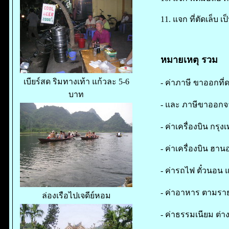
11. แจก ที่ตัดเล็บ เป
หมายเหตุ รวม
เบียร์สด ริมทางเท้า แก้วละ 5-6
- ค่าภาษี ขาออกที่
บาท
- และ ภาษีขาออกจ
- ค่าเครื่องบิน กรุง
- ค่าเครื่องบิน ฮาน
- ค่ารถไฟ ตั๋วนอน แอ
- ค่าอาหาร ตามรา
ล่องเรือไปเจดีย์หอม
- ค่าธรรมเนียม ต่