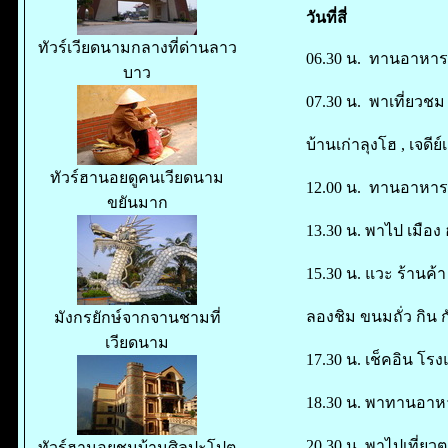
วันที่สี่
ทัวร์เวียดนามกลางที่ด่านลาว
06.30 น. ทานอาหารเช
บาว
07.30 น. พาเที่ยวชม 
บ้านเก่าลุงโฮ , เจดีย์เ
ทัวร์ฮานอยดูคนเวียดนาม
12.00 น. ทานอาหาร 
ขยันมาก
13.30 น. พาไป เมือง
15.30 น. แวะ ร้านค้
ลองชิม ขนมถั่ว กิน 
มังกรยักษ์จากจานชามที่
เวียดนาม
17.30 น. เช็คอิน โรง
18.30 น. พาทานอาหาร
20.30 น. พาไปเที่ยวต
ทัวร์ฮานอยชมบ้านศิลปะโปตุ