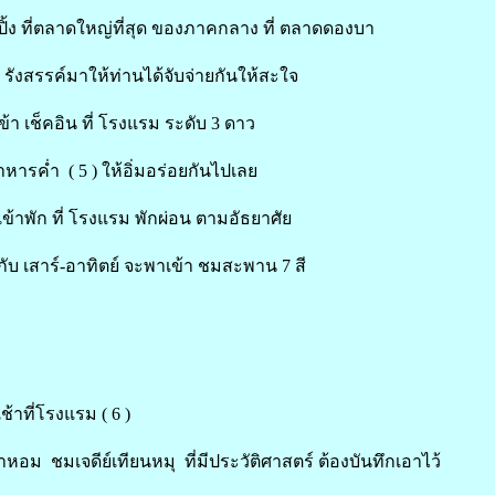
ปปิ้ง ที่ตลาดใหญ่ที่สุด ของภาคกลาง ที่ ตลาดดองบา
รังสรรค์มาให้ท่านได้จับจ่ายกันให้สะใจ
ข้า เช็คอิน ที่ โรงแรม ระดับ 3 ดาว
ารค่ำ ( 5 ) ให้อิ่มอร่อยกันไปเลย
เข้าพัก ที่ โรงแรม พักผ่อน ตามอัธยาศัย
บ เสาร์-อาทิตย์ จะพาเข้า ชมสะพาน 7 สี
้าที่โรงแรม ( 6 )
ำหอม ชมเจดีย์เทียนหมุ ที่มีประวัติศาสตร์ ต้องบันทึกเอาไว้