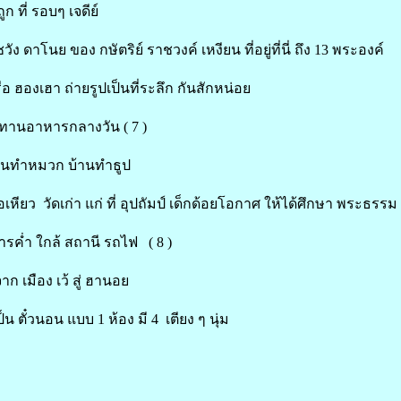
ูก ที่ รอบๆ เจดีย์
ง ดาโนย ของ กษัตริย์ ราชวงค์ เหงียน ที่อยู่ที่นี่ ถึง 13 พระองค์
ือ ฮองเฮา ถ่ายรูปเป็นที่ระลึก กันสักหน่อย
ทานอาหารกลางวัน ( 7 )
้านทำหมวก บ้านทำธูป
อเหียว วัดเก่า แก่ ที่ อุปถัมป์ เด็กด้อยโอกาศ ให้ได้ศึกษา พระธรรม
รค่ำ ใกล้ สถานี รถไฟ ( 8 )
ก เมือง เว้ สู่ ฮานอย
น ตั๋วนอน แบบ 1 ห้อง มี 4 เตียง ๆ นุ่ม