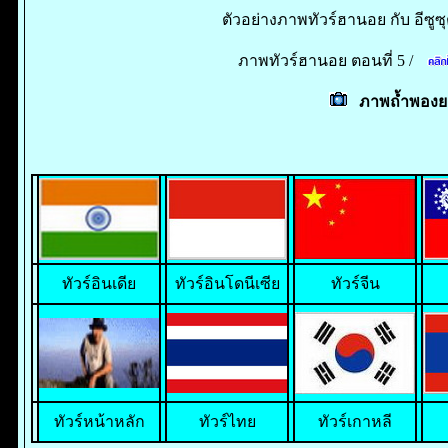
ตัวอย่างภาพทัวร์ฮานอย กับ อีซูซุต
ภาพทัวร์ฮานอย ตอนที่ 5 /
ภาพถ้ำพองยา
ทั
วร์อินเดีย
ทัวร์อินโดนีเซีย
ทัวร์จีน
ทัวร์หน้าหลัก
ทัวร์ไทย
ทัวร์เกาหลี