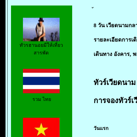
8 วัน เวียดนามกล
รายละเอียดการเดิ
ทัวรฮานอยมีให้เที่ยว
สารพัด
เดินทาง อังคาร, พฤ
ทัวร์เวียดนาม 
การจองทัวร์เ
รวม ไทย
วันแรก