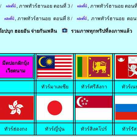
 /
,
ภาพทัวร์ฮานอย ตอนที่ 3 /
,
ภาพทัวร์ฮานอย ตอนที่
/
,
ภาพทัวร์ฮานอย ตอนที่ 8 /
,
ภาพทัวร์ฮานอย ตอนท
ช๊อปบุก ฮอยอัน จ่ายกันเพลิน
รวมภาพทุกทริปที่ลงภาพแล้ว
มีดปอกผักบุ้ง
เวียดนาม
ทัวร์มาเลเซีย
ทัวร์ศรีลังกา
ทัวร์เ
ทัวร์ฮ่องกง
ทัวร์ญี่ปุ่น
ทัวร์สิงคโปร์
ทัวร์รัส