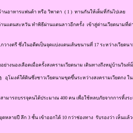
ร้านอาหารแฟนต้า หรือ วิพาดา ( 1 ) ทานกันให้เต็มที่กันไปเลย
ด่านแดนสะหวัน ทำพิธีผ่านแดนลาวอีกครั้ง เข้าสู่ด่านเวียดนามที่ด
.กวางตรี ซึ่งในอดีตเป็นจุดแบ่งแดนเส้นขนานที่ 17 ระหว่างเวียดน
รบอย่างนองเลือดเมื่อครั้งสงครามเวียดนาม เดินทางถึงหมู่บ้านวินห์ม
ก
อุโมงค์ใต้ดินซึ่งชาวเวียดนามขุดขึ้นระหว่างสงครามเวียดกง ใน 
น สามารถบรรจุคนได้ประมาณ 400 คน เพื่อใช้หลบภัยจากการทิ้งระเ
ขุดหลายปี ลึก 3 ชั้น เข้าออกได้ 10 กว่าช่องทาง รับรองว่า เห็นแล้ว