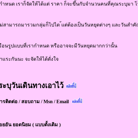
่กำหนด เราก็จัดให้ได้แต่ ราคา ก็จะขึ้นกับจำนวนคนที่คุณระบุมา
ม่สามารถมารวมกลุ่มก็ไปได ้แต่ต้องเป็นวันหยุดต่างๆ และวันสำคั
อนรูปแบบที่เรากำหนด หรืออาจจะมีวันหยุดมากกว่านั้น
าแระกันนะ จะจัดให้ได้ดั่งใจ
ระบุวันเดินทางเอาไว้
รติดต่อ / สอบถาม / Msn / Email
อยอัน ยอดนิยม ( แบบดั้งเดิม )