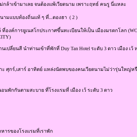
ม่กล้าเข้ามาเลย จนต้องแพ้เวียดนาม เพราะฤทธ์ คนรู นี่แหละ
ามแบบท้องถิ่นแท้ ๆ ที่...ดองฮา ( 2 )
องเว้ ที่องค์การยูเนสโกประกาศขึ้นทะเบียนให้เป็น เมืองมรดกโลก (
ITY)
นเปลี่ยนสี นำท่านเข้าที่พักที่ Duy Tan Hotel ระดับ 3 ดาว เมือง เว้ 
าะ ศุกร์,เสาร์ อาทิตย์ แหล่งนัดพบของคนเวียดนามไม่ว่ารุ่นใหญ่หรื
นพักกันตามสะบาย ที่โรงแรมที่ เมือง เว้ ระดับ 3 ดาว
อาหารของโรงแรมที่เราพัก