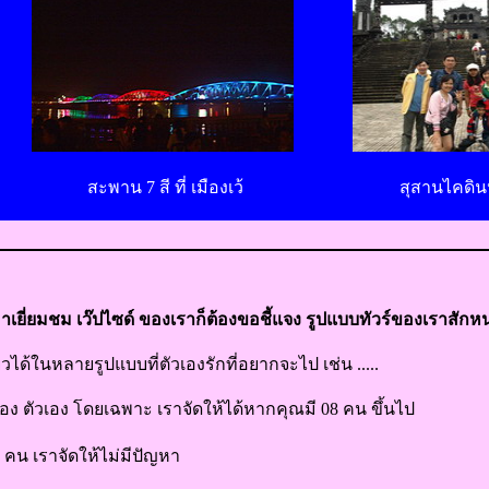
สะพาน 7 สี ที่ เมืองเว้
สุสานไคดินห์ 
้ามาเยี่ยมชม เว๊ปไซด์ ของเราก็ต้องขอชี้แจง รูปแบบทัวร์ของเราสักห
วได้ในหลายรูปแบบที่ตัวเองรักที่อยากจะไป เช่น .....
ง ตัวเอง โดยเฉพาะ เราจัดให้ได้หากคุณมี 08 คน ขึ้นไป
คน เราจัดให้ไม่มีปัญหา