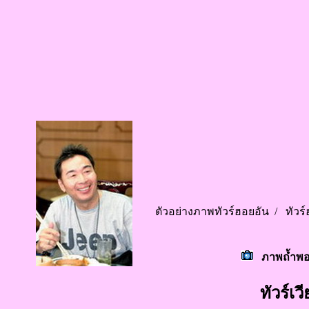
ตัวอย่างภาพทัวร์ฮอยอัน /
ทัวร
ภาพถ้ำพอง
ทัวร์เ