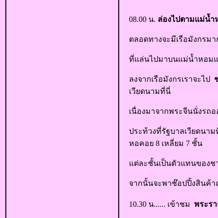
08.00 น.
ล่องไปตามแม่น้
ตลอดทางจะมีเรือมังกรมากม
ที่แล่นไปมาบนแม่น้ำหอมแห
ลงจากเรือมังกรเราจะไป
ชม
เวียดนามที่นี่
เนื่องมาจากพระจีนนั่งรถออส
ประท้วงที่รัฐบาลเวียดนาม
หอคอย 8 เหลี่ยม 7 ชั้น
แต่ละชั้นเป็นตัวแทนของชา
จากนั้นจะพาช๊อปปิ้งสินค้าถ
10.30 น...... เข้าชม
พระราช