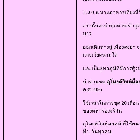
12.00 น ทานอาหารเที่ยงที่
จากนั้นจะนำทุกท่านเข้าสู่
บาว
ออกเดินทางสู่ เมืองดงฮา จ
และเวียดนามใต้
และเป็นยุทธภูมิที่มีการสู้
นำท่านชม
อุโมงค์วินห์ม็อ
ค.ศ.1966
ใช้เวลาในการขุด 20 เดือ
ของทหารอเมริกัน
อุโมงค์วินห์มอคห์ ที่ใช้คน
ทึ่ง..กันทุกคน