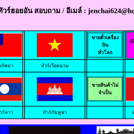
ทัวร์ฮอยอัน สอบถาม / อีเมล์ : jenchai624
ขายตั๋วเครื่อง
ม
บิน
ทั่วโลก
วร์พม่า
ทัวร์เวียดนาม
ขายสินค้าไม่
จำเป็น
ัวร์ลาว
ทัวร์กัมพูชา