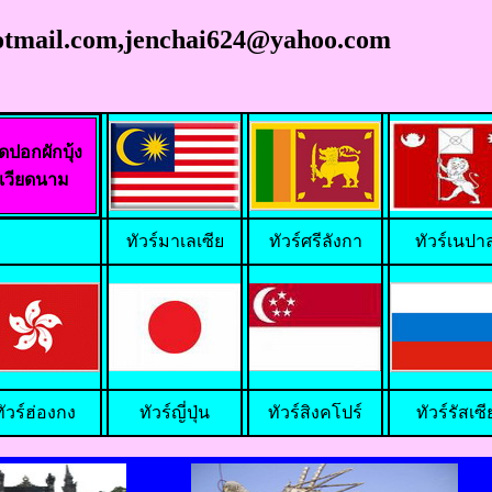
@hotmail.com,jenchai624@yahoo.com
ีดปอกผักบุ้ง
เวียดนาม
ทัวร์มาเลเซีย
ทัวร์ศรีลังกา
ทัวร์เนปา
ทัวร์ฮ่องกง
ทัวร์ญี่ปุ่น
ทัวร์สิงคโปร์
ทัวร์รัสเซี