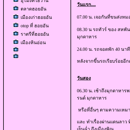
อุโมงค์ไฮวาน
วันแรก....
ตลาดฮอยอัน
07.00 น. เจอกันที่ขนส่งหมอ
เมืองเก่าฮอยอัน
otop ที่ ฮอยอัน
08.30 น รถทัวร์ ของ สหพัน
ราตรีที่ฮอยอัน
มุกดาหาร
เมืองหินอ่อน
24.00 น. รถจอดพัก 40 นาท
หลังจากขึ้นรถเรียบร้อยอี
วันสอง
06.30 น. เช้าถึงมุกดาหาร
รนด์ มุกดาหาร
หรือที่อื่นๆ ตามความเห
และ ทำเรื่องผ่านแดนลาว ที
เย็นฉ่ำ ถึงเมืองพิณ