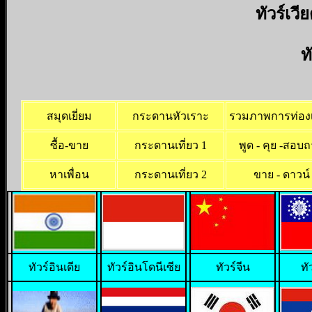
ทัวร์เว
ท
สมุดเยี่ยม
กระดานหัวเราะ
รวมภาพการท่องเ
ซื้อ-ขาย
กระดานเที่ยว 1
พูด - คุย -สอบ
หาเพื่อน
กระดานเที่ยว 2
ขาย - ดาวน์
ทั
วร์อินเดีย
ทัวร์อินโดนีเซีย
ทัวร์จีน
ทั