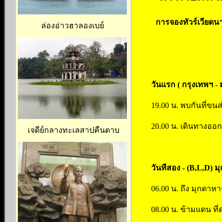
การจองทัวร์เวียดนา
ล่องอ่าวฮาลองเบย์
วันแรก ( กรุงเทพฯ -
19.00 น. พบกันที่ขน
20.00 น. เดินทางออก
เจดีย์กลางทะเลสาปคืนดาบ
วันทีสอง - (B,L,D) 
06.00 น. ถึง มุกดาห
08.00 น. ข้ามแดน ท