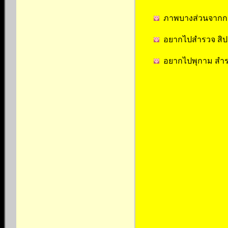
ภาพบางส่วนจากการท
อยากไปสำรวจ สิปสอง
อยากไปพุกาม สำรวจ