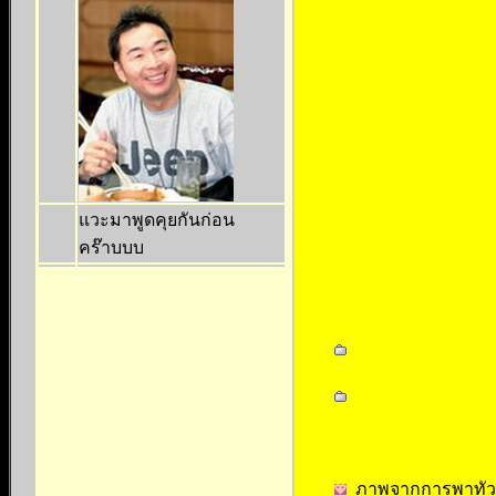
แวะมาพูดคุยกันก่อน
คร๊าบบบ
ภาพจากการพาทัวร