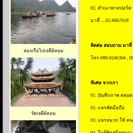
02. สำเนาพาสปอร์ต ที
มาที่ ....02-8867018
ติดต่อ สอบถาม มาที่ .
ล่องเรือไปเจดีย์หอม
โทร 089-9246304 , 0
พิเศษ จากเรา
01. บันทึกภาพ ตลอดก
02. แจกพัดมือถือ
วัดเจดีย์หอม
03. แจกหมวก ให้ คน
04. ใกล้ชิดสนิทสนม