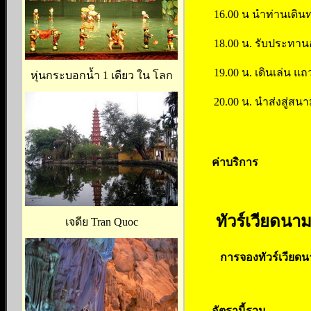
16.00 น นำท่านเดิน
18.00 น. รับประทาน
19.00 น. เดินเล่น แ
หุ่นกระบอกน้ำ 1 เดียว ใน โลก
20.00 น. นำส่งสู่สนา
ค่าบริการ
ทัวร์เวียดนาม 
เจดีย Tran Quoc
การจองทัวร์เวียดน
อัตรานี้รวม