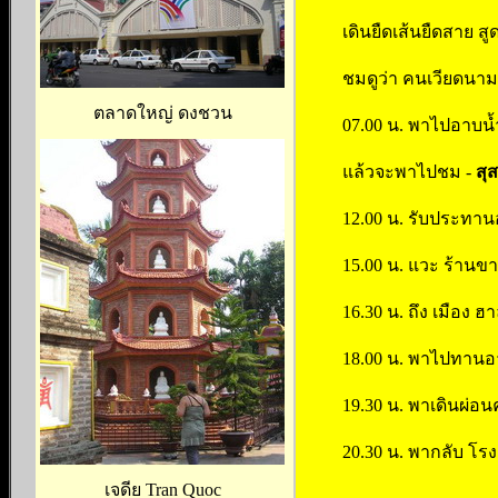
เดินยืดเส้นยืดสาย 
ชมดูว่า คนเวียดนาม 
ตลาดใหญ่ ดงชวน
07.00 น. พาไปอาบน้ำเ
แล้วจะพาไปชม -
สุ
12.00 น. รับประทาน
15.00 น. แวะ ร้านข
16.30 น. ถึง เมือง 
18.00 น. พาไปทานอา
19.30 น. พาเดินผ่อ
20.30 น. พากลับ โร
เจดีย Tran Quoc