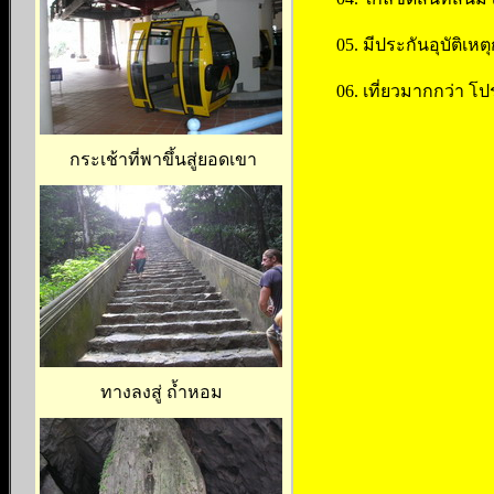
05. มีประกันอุบัติเ
06. เที่ยวมากกว่า โ
กระเช้าที่พาขึ้นสู่ยอดเขา
ทางลงสู่ ถ้ำหอม