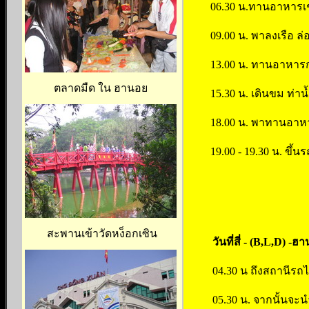
06.30 น.ทานอาหารเช้
09.00 น. พาลงเรือ ล่
13.00 น. ทานอาหารก
ตลาดมืด ใน ฮานอย
15.30 น. เดินขม ท่าน
18.00 น. พาทานอาหาร
19.00 - 19.30 น. ขึ้
สะพานเข้าวัดหง็อกเซิน
วันที่สี่ -
(B,L,D) -
ฮาน
04.30 น ถึงสถานีรถไ
05.30 น. จากนั้นจะ