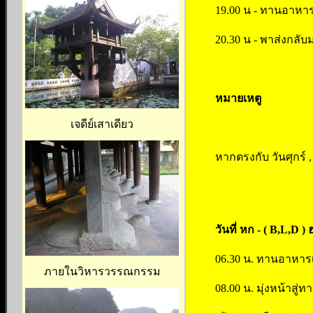
19.00 น - ทานอาหาร ค
20.30 น - พาส่งกลับ
หมายเหตู
เจดีย์เสาเดียว
หากตรงกับ วันศุกร์ 
วันที่ หก - ( B,L,D
06.30 น. ทานอาหารเ
ภายในวิหารวรรณกรรม
08.00 น. มุ่งหน้าสู่ท