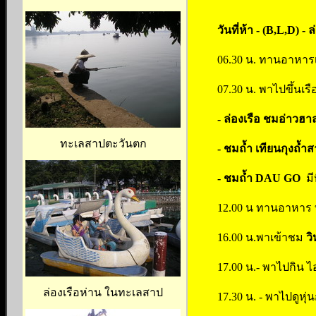
วันที่ห้า - (B,L,D) 
06.30 น. ทานอาหารเ
07.30 น. พาไปขึ้นเ
- ล่องเรือ ชมอ่าวฮ
ทะเลสาปตะวันตก
-
ชมถ้ำ เทียนกุง
ถ้ำส
- ชมถ้ำ DAU GO
มีห
12.00 น ทานอาหาร ทะ
16.00 น.พาเข้าชม
ว
17.00 น.- พาไปกิน ไ
ล่องเรือห่าน ในทะเลสาป
17.30 น. - พาไปดูหุ