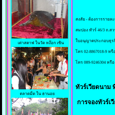
สงสัย - ต้องการรายละเอี
สมปอง ทัวร์ 46/3 ถ.สว
ใบอนุญาตประกอบธุรกิจ
เต่าสตาฟ ในวัด หง๊อก เซิน
โทร 02-8867018-9 หรือ
โทร 089-9246304 หรือ
ทัวร์เวียดนาม ที
ตลาดมืด ใน ฮานอย
การจองทัวร์เวี