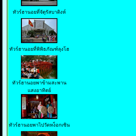
ทัวร์ฮานอยที่จัตุรัสบาดิงห์
ทัวร์ฮานอยที่พิพิธภัณฑ์ลุงโฮ
ทัวร์ฮานอยพาข้ามสะพาน
แสงอาทิตย์
ทัวร์ฮานอยพาไปวัดหง็อกเซิน