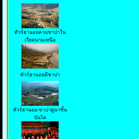
ทัวร์ฮานอยควบซาปาใน
เวียดนามเหนือ
ทัวร์ฮานอยมีซาปา
ทัวร์ฮานอย-ซาปาดูนาขั้น
บันได