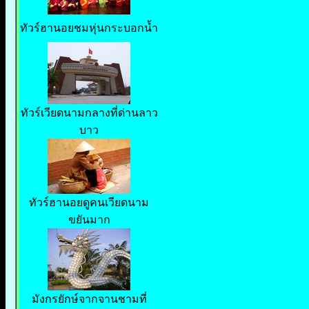
ทัวร์ฮานอยชมหุ่นกระบอกน้ำ
ทัวร์เวียดนามกลางที่ด่านลาว
บาว
ทัวร์ฮานอยดูคนเวียดนาม
ขยันมาก
มังกรยักษ์จากจานชามที่