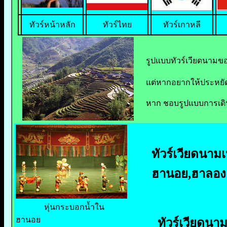
ทัวร์หน้าหลัก
ทัวร์ไทย
ทัวร์เกาหลี
รูปแบบทัวร์เวียดนามขอ
แต่หากอยากให้ประหยัดส
หาก ชอบรูปแบบการเดิน
ทัวร์เวียดนามเ
ฮานอย,ฮาลองเ
หุ่นกระบอกน้ำใน
ฮานอย
ทัวร์เวียดนาม 