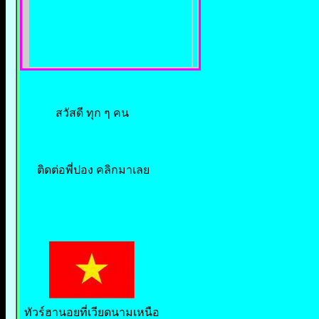
สวัสดี ทุก ๆ คน
ติดต่อพี่ปอง คลิกมาเลย
ทัวร์ฮานอยที่เวียดนามเหนือ