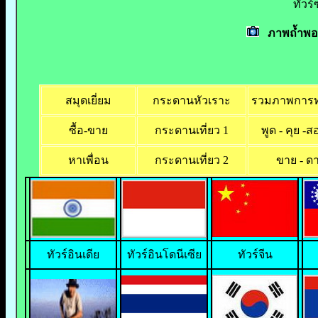
ทัวร
ภาพถ้ำพอง
สมุดเยี่ยม
กระดานหัวเราะ
รวมภาพการท่
ซื้อ-ขาย
กระดานเที่ยว 1
พูด - คุย -
หาเพื่อน
กระดานเที่ยว 2
ขาย - ดา
ทั
วร์อินเดีย
ทัวร์อินโดนีเซีย
ทัวร์จีน