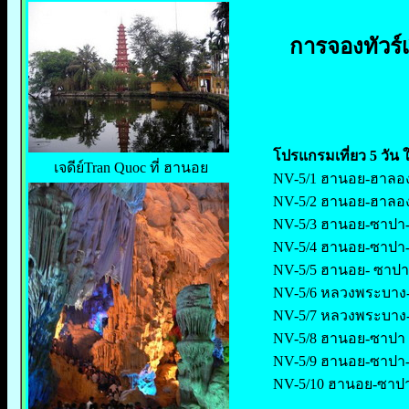
การจองทัวร์เ
โปรแกรมเที่ยว 5 วัน
เจดีย์Tran Quoc ที่ ฮานอย
NV-5/1 ฮานอย-ฮาลอง
NV-5/2 ฮานอย-ฮาลองเบ
NV-5/3 ฮานอย-ซาปา-
NV-5/4 ฮานอย-ซาปา-เ
NV-5/5 ฮานอย- ซาปา-
NV-5/6 หลวงพระบาง-
NV-5/7 หลวงพระบาง-
NV-5/8 ฮานอย-ซาปา ( 
NV-5/9 ฮานอย-ซาปา-ฮา
NV-5/10 ฮานอย-ซาปา-น