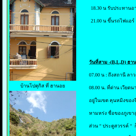
18.30 น รับประทานอ
21.00 น ขึ้นรถไฟแอร์
วันที่สาม -(B,L,D) ฮา
07.00 น : ถึงสถานี ลา
บ้านโปตุกิส ที่ ฮานอย
08.00 น. ที่ด่าน เวียดน
อยู่ในเขต คุนหมิงของ
หามหร่ง ชื่อของภูเขาลู
ส่วน “ ประตูสวรรค์ “ ก