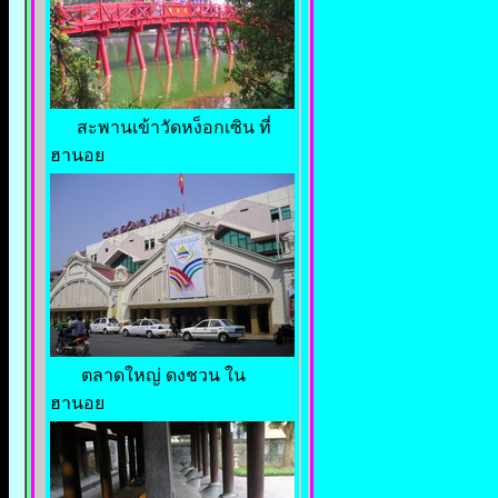
สะพานเข้าวัดหง็อกเซิน ที่
ฮานอย
ตลาดใหญ่ ดงชวน ใน
ฮานอย