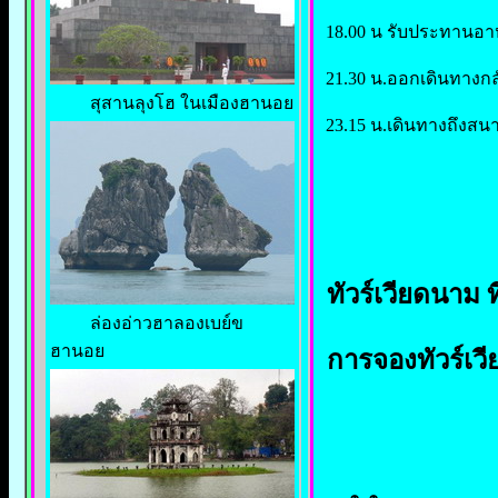
18.00 น รับประทานอาห
21.30 น.ออกเดินทางกลับ
สุสานลุงโฮ ในเมืองฮานอย
23.15 น.เดินทางถึงส
ทัวร์เวียดนาม ที
ล่องอ่าวฮาลองเบย์ข
ฮานอย
การจองทัวร์เวี