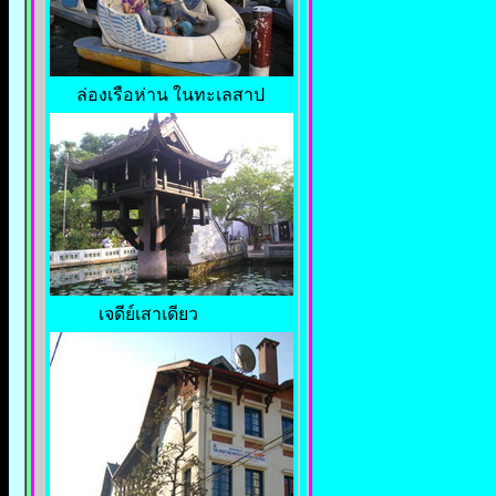
ล่องเรือห่าน ในทะเลสาป
เจดีย์เสาเดียว