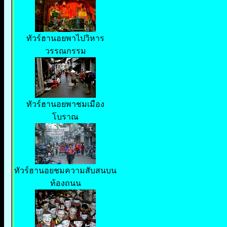
ทัวร์ฮานอยพาไปวิหาร
วรรณกรรม
ทัวร์ฮานอยพาชมเมือง
โบราณ
ทัวร์ฮานอยชมความสับสนบน
ท้องถนน