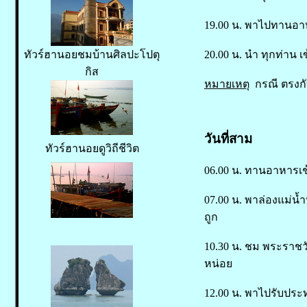
19.00 น. พาไปทานอาหา
ทัวร์ฮานอยชมบ้านศิลปะโปตุ
20.00 น. นำ ทุกท่าน เ
กิส
หมายเหตุ
กรณี ตรงกับ
วันที่สาม
ทัวร์ฮานอยดูวิถีชีวิต
06.00 น. ทานอาหารเช้
07.00 น. พาล่องแม่น้ำ
ถูก
10.30 น. ชม พระราชวั
หน่อย
12.00 น. พาไปรับประ