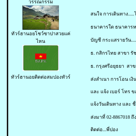
วรรณกรรม
สนใจ การเดินทาง.....โอ
ธนาคารใด ธนาคารหนึ
ทัวร์ฮานอยโชว์ซาปาสวยแค่
บัญชี กระแสรายวัน........
ไหน
ธ. กสิกรไทย สาขา รัช
ธ. กรุงศรีอยุธยา สาขา
ทัวร์ฮานอยติดต่อสมปองทัวร์
ส่งสำเนา การโอน เงิน
และ แจ้ง เบอร์ โทร 
แจ้งวันเดินทาง และ ชื่อ
ส่งมาที่ 02-8867018 ถึง
ติดต่อ...พี่ปอง