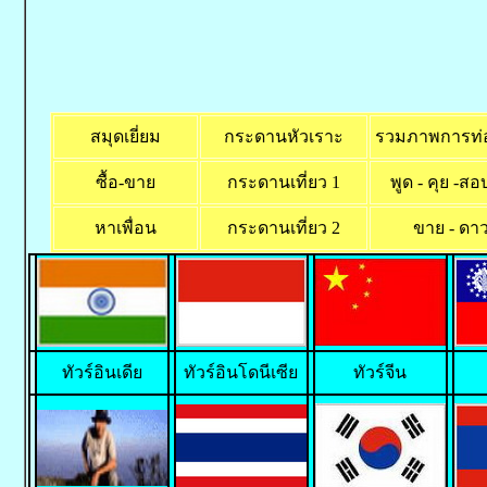
สมุดเยี่ยม
กระดานหัวเราะ
รวมภาพการท่อง
ซื้อ-ขาย
กระดานเที่ยว 1
พูด - คุย -ส
หาเพื่อน
กระดานเที่ยว 2
ขาย - ดาว
ทั
วร์อินเดีย
ทัวร์อินโดนีเซีย
ทัวร์จีน