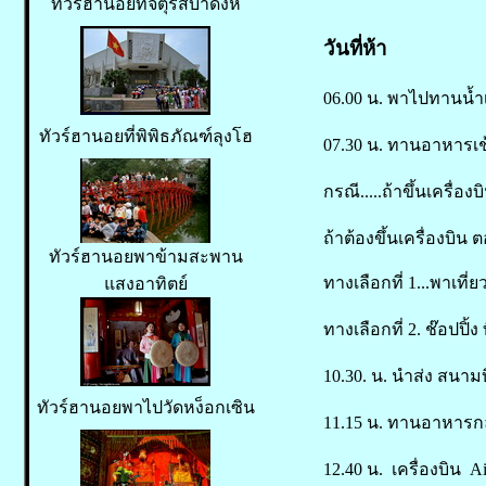
ทัวร์ฮานอยที่จัตุรัสบาดิงห์
วันที่ห้า
06.00 น. พาไปทานน้ำ
ทัวร์ฮานอยที่พิพิธภัณฑ์ลุงโฮ
07.30 น. ทานอาหารเช้
กรณี.....ถ้าขึ้นเครื่องบ
ถ้าต้องขึ้นเครื่องบิน
ทัวร์ฮานอยพาข้ามสะพาน
ทางเลือกที่ 1...พาเที่ย
แสงอาทิตย์
ทางเลือกที่ 2. ช๊อปป
10.30. น. นำส่ง สนา
ทัวร์ฮานอยพาไปวัดหง็อกเซิน
11.15 น. ทานอาหารก
12.40 น. เครื่องบิน 