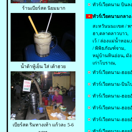
ทัวร์เวียดนาม บิน
ร้านเบียร์สด นิยมมาก
ทัวร์เวียดนามกลาง-เ
สะหวันนนะเขต / พระธ
ฮา,ตลาดลาวบาว,
เว้ / ล่องแม่น้ำหอ
/ พิพิธภัณฑ์จาม,
หมู่บ้านหินอ่อน
,
มั
เก่าโบราณ,
น้ำต้าหู้เย็น ใส่ เต้าฮวย
ทัวร์เวียดนาม-ฮอย
ทัวร์เวียดนาม-บินไป
ทัวร์เวียดนาม-ฮอย
ทัวร์เวียดนาม-ฮอยอ
ทัวร์เวียดนาม-ฮอย
เบียร์สด ริมทางเท้า แก้วละ 5-6
ทัวร์เวียดนาม-ฮอย