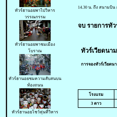
14.30 น. ถึง สนามบิน
ทัวร์ฮานอยพาไปวิหาร
วรรณกรรม
จบ รายการทัวร
ทัวร์ฮานอยพาชมเมือง
ทัวร์เวียดนาม 
โบราณ
การจองทัวร์เวียดนา
ทัวร์ฮานอยชมความสับสนบน
ท้องถนน
โรงแรม
3
ดาว
ทัวร์ฮานอยโชว์หุ่นที่วิหาร