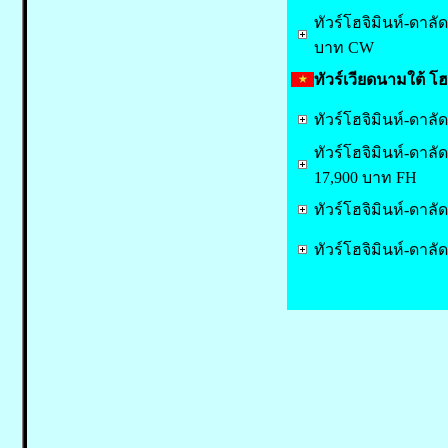
ทัวร์โฮจิมินห์-ดาลั
บาท CW
ทัวร์เวียดนามใต้ โฮจ
ทัวร์โฮจิมินห์-ดาล
ทัวร์โฮจิมินห์-ดาล
17,900 บาท FH
ทัวร์โฮจิมินห์-ดาล
ทัวร์โฮจิมินห์-ดาล