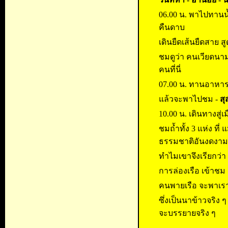
06.00 น. พาไปทานน้
คืนดาบ
เดินยืดเส้นยืดสาย 
ชมดูว่า คนเวียดนาม
คนที่นี่
07.00 น. ทานอาหารเ
แล้วจะพาไปชม -
สุ
10.00 น. เดินทางสู่
ชมถ้ำทั้ง 3 แห่ง ที่
ธรรมชาติอันงดงาม
ทำไมเขาจึงเรียกว่า
การล่องเรือ เข้าชม ถ้
คนพายเรือ จะพาเราไ
ซึ่งเป็นนาข้าวจริง
จะบรรยายจริง ๆ