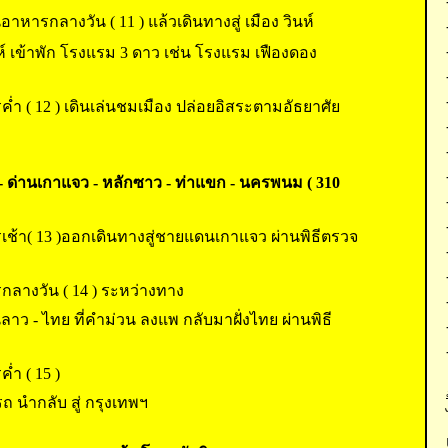
าหารกลางวัน ( 11 ) แล้วเดินทางสู่ เมือง วินห์
นห์ เข้าพัก โรงแรม 3 ดาว เช่น โรงแรม เฟืองดอง
่ำ ( 12 ) เดินเล่นชมเมือง ปล่อยอิสระตามอัธยาศัย
ห์ - ด่านเกาแจว - หลักซาว - ท่าแขก - นครพนม ( 310
เช้า( 13 )ออกเดินทางสู่ชายแดนเกาแจว ผ่านพิธีตรวจ
กลางวัน ( 14 ) ระหว่างทาง
ลาว - ไทย ที่คำม่วน ลงแพ กลับมาฝั่งไทย ผ่านพิธี
่ำ ( 15 )
รถ นำกลับ สู่ กรุงเทพฯ