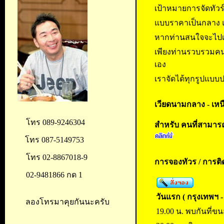
เป้าหมายการจัดทัวร์
แบบราคาเป็นกลาง แ
หากท่านสนใจจะไปเท
เพียงท่านรวบรวมคนมา
เอง
เราจัดได้ทุกรูปแบบป
เวียดนามกลาง - เหนื
โทร 089-9246304
สำหรับ คนที่สามารถ
โทร 087-5149753
โทร 02-8867018-9
การจองทัวร /
การติด
02-9481866 กด 1
วันแรก ( กรุงเทพฯ 
ลองโทรมาคุยกันนะครับ
19.00 น. พบกันที่ข