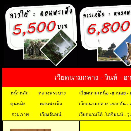
เวียดนามกลาง - วินห์ - ฮาน
หน้าหลัก
หลวงพระบาง
เวียดนามเหนือ -ฮานอย - 
คุนหมิง
คอนพะเพ็ง
เวียดนามกลาง -ฮอยอัน
- เ
รวมภาพ
เวียงจันทน์
เวียดนามใต้ -โฮจิมนห์ - วุ