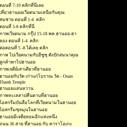
ตอนที่ 7-10 คลิกที่นี่เลย
เที่ยวฮานอยเวียดนามเหนือกับคุณ
สมชาย ตอนที่ 1-4 คลิก
ตอนที่ 5-8 คลิกที่นี่
ภาพเวียดนาม กรุ๊ป 15-18 พค ฮานอย-ฮา
ลอง ตอนที่ 1
-4 คลิก
ต่อตอนที่ 5 -8 ได้เลย คลิก
ภาพ ไปเวียดนามกับอีซูซุ ตังปักสมนาคุณ
ลูกค้าพาไปฮานอย
ภาพเจดีย์เสาเดียวที่ฮานอย
ฮานอยกับวัด เก่าแก่โบราณ วัด - Ouan
Thanh Temple
ฮานอยแสนหวาน
ภาพทะเลสาปคืนดาบที่ฮานอย
ไอสกรีมบันลือโลกที่เวียดนามในฮานอย
ไอสกรีมชุลมุนในฮานอย
ฮานอยมีเจดียหอมอีกแห่งหนึ่ง
ถนน 36 สาย ที่ฮานอย กับ คาราโอเกะ