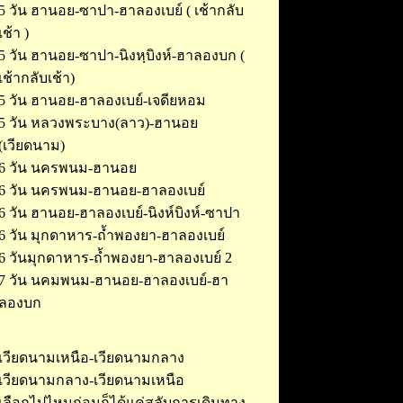
5 วัน ฮานอย-ซาปา-ฮาลองเบย์ ( เช้ากลับ
เช้า )
5 วัน ฮานอย-ซาปา-นิงหฺบิงห์-ฮาลองบก (
เช้ากลับเช้า)
5 วัน ฮานอย-ฮาลองเบย์-เจดียหอม
5 วัน หลวงพระบาง(ลาว)-ฮานอย
(เวียดนาม)
6 วัน นครพนม-ฮานอย
6 วัน นครพนม-ฮานอย-ฮาลองเบย์
ุุ6 วัน ฮานอย-ฮาลองเบย์-นิงห์บิงห์-ซาปา
6 วัน มุกดาหาร-ถ้ำพองยา-ฮาลองเบย์
6 วันมุกดาหาร-ถ้ำพองยา-ฮาลองเบย์ 2
7 วัน นคมพนม-ฮานอย-ฮาลองเบย์-ฮา
ลองบก
เวียดนามเหนือ-เวียดนามกลาง
เวียดนามกลาง-เวียดนามเหนือ
เลือกไปไหนก่อนก็ได้แค่สลับการเดินทาง