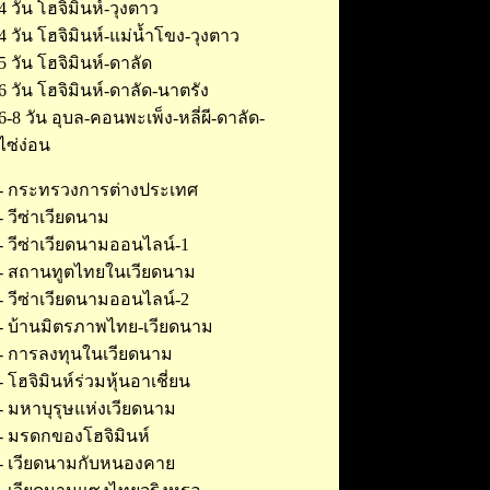
4 วัน โฮจิมินห์-วุงตาว
4 วัน โฮจิมินห์-แม่น้ำโขง-วุงตาว
5 วัน โฮจิมินห์-ดาลัด
ุ6 วัน โฮจิมินห์-ดาลัด-นาตรัง
6-8 วัน อุบล-คอนพะเพ็ง-หลี่ผี-ดาลัด-
ไซ่ง่อน
-
กระทรวงการต่างประเทศ
-
วีซ่าเวียดนาม
-
วีซ่าเวียดนามออนไลน์
-1
-
สถานทูตไทยในเวียดนาม
-
วีซ่าเวียดนามออนไลน์-2
-
บ้านมิตรภาพไทย-เวียดนาม
-
การลงทุนในเวียดนาม
-
โฮจิมินห์ร่วมหุ้นอาเชี่ยน
-
มหาบุรุษแห่งเวียดนาม
-
มรดกของโฮจิมินห์
-
เวียดนามกับหนองคาย