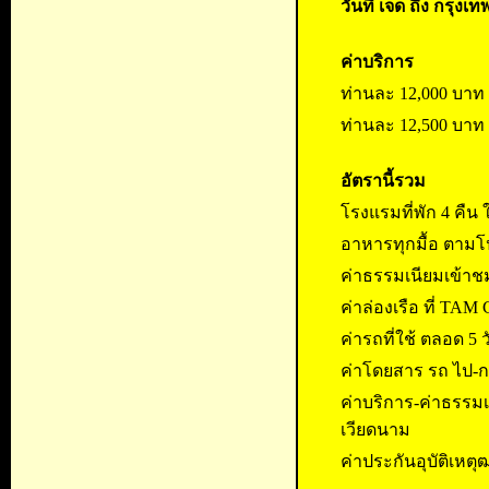
วันที่ เจ็ด ถึง กรุง
ค่าบริการ
ท่านละ 12,000 บาท ต
ท่านละ 12,500 บาท ต
อัตรานี้รวม
โรงแรมที่พัก 4 คืน 
อาหารทุกมื้อ ตาม
ค่าธรรมเนียมเข้าชม
ค่าล่องเรือ ที่ TAM
ค่ารถที่ใช้ ตลอด 5 ว
ค่าโดยสาร รถ ไป-ก
ค่าบริการ-ค่าธรรม
เวียดนาม
ค่าประกันอุบัติเหต