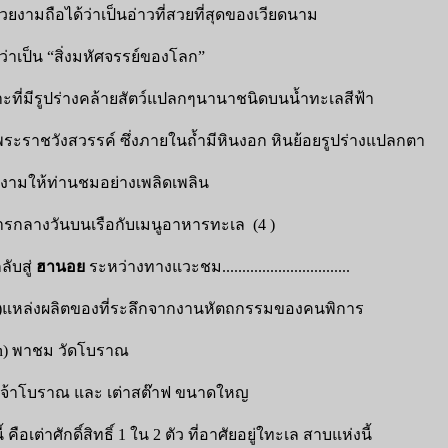
ยงามถือได้ว่าเป็นอ่าวที่สวยที่สุดของเวียดนาม
าเป็น “สิ่งมหัศจรรย์ของโลก”
่มีรูปร่างคล้ายสัตว์แปลกๆนานาชนิดบนน้ำทะเลสีฟ้า
พระราชวังสวรรค์ ซึ่งภายในถ้ำมีหินงอก หินย้อยรูปร่างแปลกตา
ยงามให้ท่านชมอย่างเพลิดเพลิน
รกลางวันบนเรือกับเมนูอาหารทะเล (4 )
ับสู่
ฮานอย
ระหว่างทางแวะชม................................
)แหล่งผลิตของที่ระลึกจากงานหัตถกรรมของคนพิการ
n) พาชม วัดโบราณ
จ้าโบราณ และ เต่าสต๊าฟ ขนาดใหญ
ี้ คือเต่าศักดิ์สิทธิ์ 1 ใน 2 ตัว ที่อาศัยอยู่ใทะเล สาบแห่งนี้