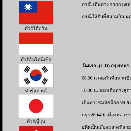
กรณี เดินทาง จากกรุงเทพฯ 
กรณีให้รับที่สนามบิน น
ทัวร์ไต้หวัน
ทัวร์อินโดนีเซีย
วันแรก -(L,D) กรุงเทพฯ
08.00 น เจอกันที่สนามบิ
10.30 น. ออกเดินทางสู่ก
ทัวร์เกาหลี
เดินทางชมทัศนียภาพ อ
กรุง
ฮานอย
เมืองหลวงของ
ทัวร์ญี่ปุ่น
อดีตเป็นเมืองหลวงที่สวยที