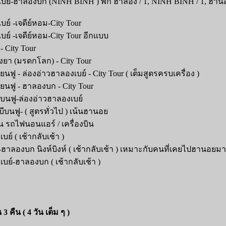
บย์-ฮาลองบก (NINH BINH ) พัก ฮาลอง / 1, NINH BINH / 1, ฮานอ
ย์ -เจดีย์หอม-City Tour
ย์ -เจดีย์หอม-City Tour อีกแบบ
 City Tour
งยา (มรดกโลก) - City Tour
ยนฟู - ล่องอ่าวฮาลองเบย์ - City Tour
( เต็มสูตรครบเครื่อง )
ยนฟู - ฮาลองบก - City Tour
ีบนฟู-ล่องอ่าวฮาลองเบย์
ีบนฟู- ( สูตรทั่วไป ) เน้นฮานอย
 รถไฟนอนแอร์ / เครื่องบิน
์ ( เช้ากลับเช้า )
าลองบก นิงห์บิงห์ ( เช้ากลับเช้า ) เหมาะกับคนที่เคยไปฮานอยมา
ย์-ฮาลองบก ( เช้ากลับเช้า )
 คืน ( 4 วัน เต็ม ๆ )