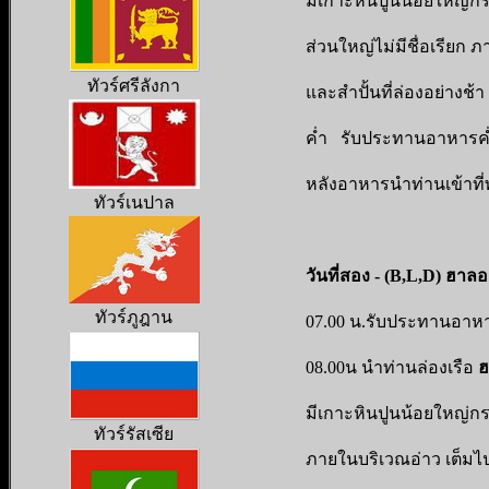
มีเกาะหินปูนน้อยใหญ่กร
ส่วนใหญ่ไม่มีชื่อเรียก 
ทัวร์ศรีลังกา
และสำปั้นที่ล่องอย่างช้
ค่ำ รับประทานอาหารค่
หลังอาหารนำท่านเข้าที
ทัวร์เนปาล
วันที่สอง - (B,L,D) ฮาลอ
ทัวร์ภูฎาน
07.00 น.รับประทานอาหาร
08.00น นำท่านล่องเรือ
ฮ
มีเกาะหินปูนน้อยใหญ่กระ
ทัวร์รัสเซีย
ภายในบริเวณอ่าว เต็มไปด