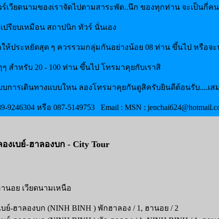
วร์เวียดนามของเราจัดไปตามสาระพัด..นึก ของทุกท่าน จะเป็นกี่คนก
ปรียบเหมือน สถาปนิก ทัวร์ นั่นเอง
ห้ประหยัดสุด ๆ ควรรวมกลุ่มกันอย่างน้อย 08 ท่าน ขึ้นไป หรือจะน้
ๆๆ สำหรับ 20 - 100 ท่าน ขึ้นไป โทรมาคุยกับเราสิ
บการเดินทางแบบใหน ลองโทรมาคุยกันดูสิครับยินดีต้อนรับ....เส
089-9246304 หรือ 087-5149753
Email : MSN : jenchai624@hotmail.
ลองเบย์-ฮาลองบก - City Tour
่ ฮานอย เวียดนามเหนือ
บย์-ฮาลองบก (NINH BINH ) พักฮาลอง / 1, ฮานอย / 2