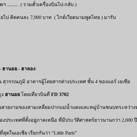
......... ( รวมตั๋วเครื่องบินไป-กลับ )
อยไป คิดคนละ 7,900 บาท ( ไกด์เวียดนามพูดไทย ) มารับ
 - ฮานอย - ฮาลอง
น สุวรรณภูมิ อาคารผู้โดยสารต่างประเทศ ชั้น 4 ของแอร์ เอเซีย
รุง
ฮานอย
โดยเที่ยวบินที่
FD 3702
ันสวยงามของสามเหลี่ยมปากแม่น้ำแดงและหมู่บ้านชนบทระหว่าง
ประเทศที่ตั้งอยู่ภาคเหนือ ที่มีประวัติศาสตร์ยาวนานกว่า 2,000 ปี
่สุดในเอเชีย เรียกกันว่า “Little Paris”