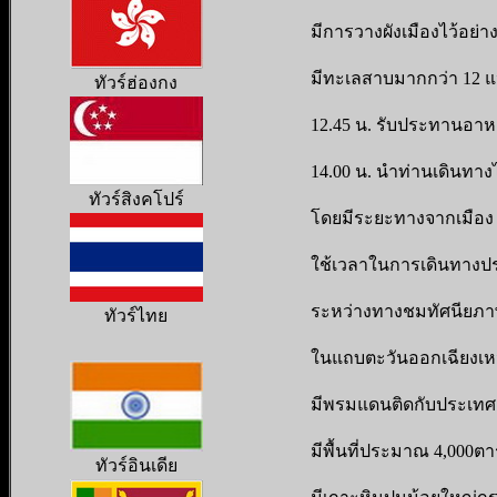
มีการวางผังเมืองไว้อย่า
มีทะเลสาบมากกว่า 12 แ
ทัวร์ฮ่องกง
12.45 น. รับประทานอาหา
14.00 น. นำท่านเดินทาง
ทัวร์สิงคโปร์
โดยมีระยะทางจากเมือ
ใช้เวลาในการเดินทางป
ระหว่างทางชมทัศนียภา
ทัวร์ไทย
ในแถบตะวันออกเฉียงเหนื
มีพรมแดนติดกับประเทศ
มีพื้นที่ประมาณ 4,000ต
ทั
วร์อินเดีย