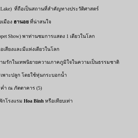
Lake) ที่ถือเป็นสถานที่สำคัญทางประวัติศาสตร์
งเมือง
ฮานอย
ที่น่าสนใจ
uppet Show) พาท่านชมการแสดง 1 เดียวในโลก
ีชื่อเสียงและมีแห่งเดียวในโลก
ความรักในเทพนิยายความภาคภูมิใจในความเป็นธรรมชาติ
รเพาะปลูก โดยใช้หุ่นกระบอกน้ำ
่ำ ณ ภัตตาคาร (5)
่พักโรงแรม
Hoa Binh
หรือเทียบเท่า