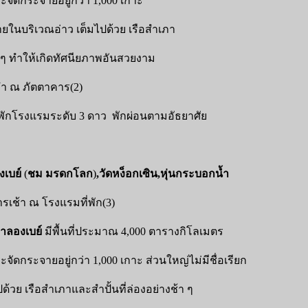
ะจัดกระจายอยู่กว่า 1,000 เกาะ
ภายในบริเวณอ่าว เต็มไปด้วย เรือสำเภา
า ๆ ทำให้เกิดทัศนียภาพอันสวยงาม
ำ ณ ภัตตาคาร(2)
่พักโรงแรมระดับ 3 ดาว
พักผ่อนตามอัธยาศัย
งเบย์
(
ชม มรดกโลก
)
,
วัดหง็อกเซิน,หุ่นกระบอกน้ำ
เช้า ณ โรงแรมที่พัก(3)
าลองเบย์
มีพื้นที่ประมาณ 4,000 ตารางกิโลเมตร
จัดกระจายอยู่กว่า 1,000 เกาะ ส่วนใหญ่ไม่มีชื่อเรียก
้วย เรือสำเภาและสำปั้นที่ล่องอย่างช้า ๆ