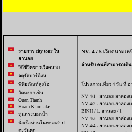
รายการ city tour ใน
NV- 4 / 5
เวียตนามเหน
ฮานอย
สำหรับ คนที่สามารถเดิน
วิถีชีวิตชาวเวียดนาม
จตุรัสบาร์ดิงห
พิพิธภัณท์ลุงโฮ
โปรแกรมเที่ยว 4 วัน ที่
วัดหงอกเซิน
NV 4/1 - ฮานอย-ฮาลองเบ
Ouan Thanh
NV 4/2 - ฮานอย-ฮาลองเบ
Hoam Kiam lake
BINH / 1, ฮานอย / 1
หุ่นกระบอกน้ำ
NV 4/3 - ฮานอย-ฮาล่องเบย
นั่งเรือห่านในทะเลสาป
NV 4/4 - ฮานอย-ฮาล่องเบ
ตะวันตก