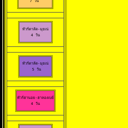
7 วัน 
ทัวร์ดาลัด-มุยเน่

4 วัน
ทัวร์ดาลัด-มุยเน่

 5 วัน
ทัวร์ฮานอย-ฮาลองเบย์

 4 วัน 