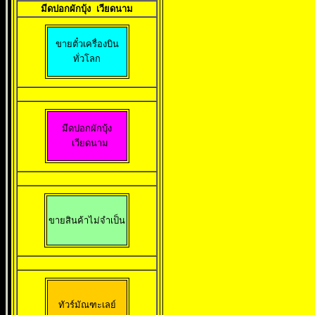
มีดปอกผักบุ้
ง 
เวียดนาม
ทั่วโลก
มีดปอกผักบุ้ง

 เวียดนาม
ขายสินค้าไม่จำเป็น
ทัวร์มัณฑะเลย์