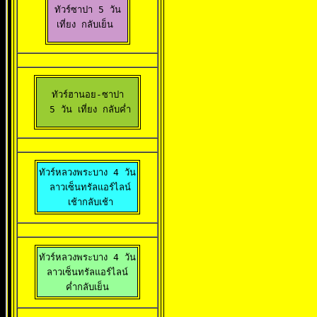
ทัวร์ซาปา 5 วัน

เที่ยง กลับเย็น 
ทัวร์ฮานอย-ซาปา

  5 วัน เที่ยง กลับค่ำ 
ทัวร์หลวงพระบาง 4 วัน

 ลาวเซ็นทรัลแอร์ไลน์

 เช้ากลับเช้า
ทัวร์หลวงพระบาง 4 วัน

ลาวเซ็นทรัลแอร์ไลน์

 ค่ำกลับเย็น 