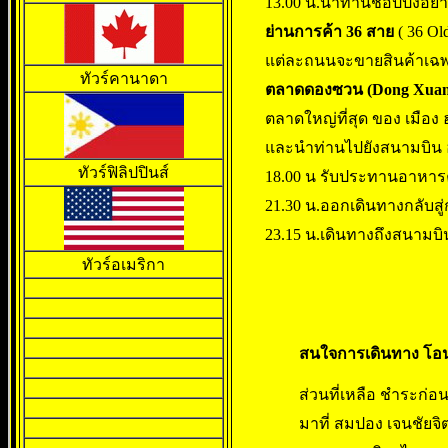
13.00 น.นำท่านช้อปปิ้งอย่
ย่านการค้า
36 สาย
( 36 Old
แต่ละถนนจะขายสินค้าเฉพา
ทัวร์คานาดา
ตลาดดองซวน (Dong Xuan
ตลาดใหญ่ที่สุด ของ เมือง ฮ
และนำท่านไปยังสนามบิน
ทัวร์ฟิลิปปินส์
18.00 น รับประทานอาหารค่
21.30 น.ออกเดินทางกลับสู่
23.15 น.เดินทางถึงสนาม
ทัวร์อเมริกา
สนใจการเดินทาง โอน
ส่วนที่เหลือ ชำระก่อน
มาที่ สมปอง เจนชัยจ