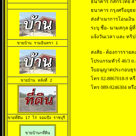
ธนาคาร กสิกรไทย สาข
ธนาคาร กรุงศรีอยุธยา
ส่งสำเนาการโอนเงิน ม
ระบุ ชื่อ- นามสกุล ผู้
แจ้งวันเวลา และ ทริ
ขายบ้าน 
รามอินทรา 1
สงสัย - ต้องการรายละเอ
โปรแกรมทัวร์ 46/3 ถ.
ใบอนุญาตประกอบธุรกิจ
โทร 02-8867018-9 หรื
ขายบ้าน
 หลังที่ 2 
โทร 089-9246304 หรื
ขายที่ดิน 17 ไร่
 จอมบึง ราชบุรี 
ขายบ้าน+ที่ดิน
