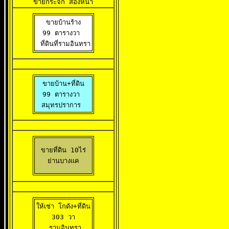
ขายกระจก ส่องหน้า
ขายบ้านร้าง

99 ตารางวา 

 ที่ดินที่รามอินทรา
ขายบ้าน+ที่ดิน

99 ตารางวา 

สมุทรปราการ 
ขายที่ดิน 10ไร่

ย่านบางแค
ให้เช่า โกดัง+ที่ดิน

 303 วา 

 รามอินทรา