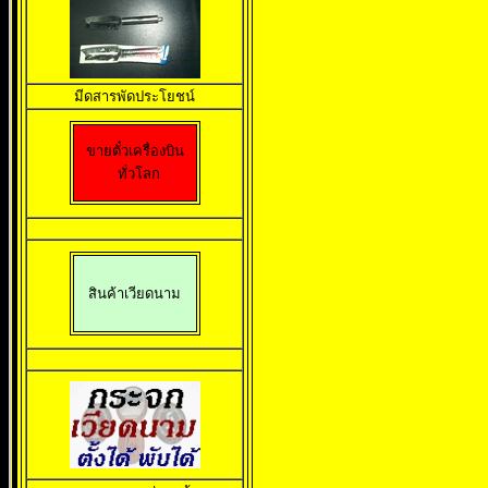
มีดสารพัดประโยชน
ขายตั๋วเครื่องบิน

ทั่วโลก
สินค้าเวียดนาม