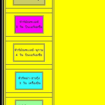
ทัวร์มัณฑะเลย์

3 วัน บินแอร์เอเซีย
ทัวร์มัณฑะเลย์-พุกาม

4 วัน บินแอร์เอเซีย
ทัวร์พม่า-ย่างกุ้ง

 3 วัน เครื่องบิน