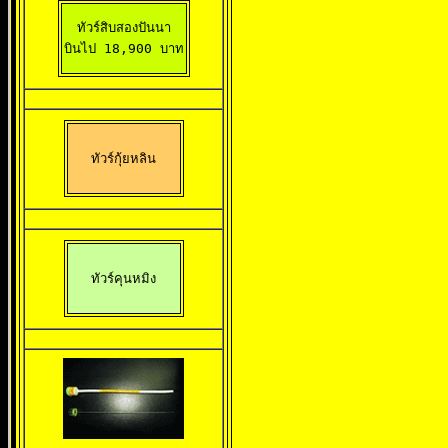
ทัวร์สิบสองปันนา

บินไป 18,900 บาท
ทัวร์กุ้ยหลิน
ทัวร์คุนหมิง