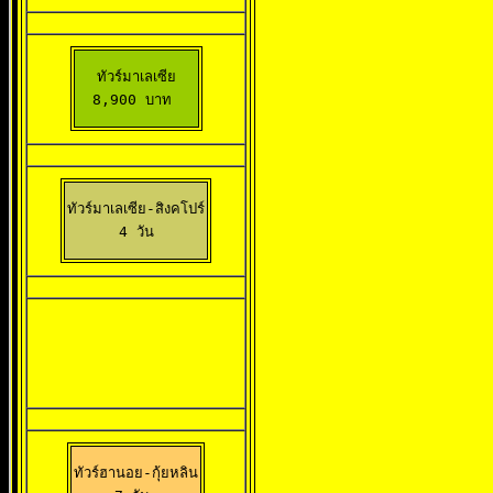
ทัวร์มาเลเซีย

8,900 บาท 
ทัวร์มาเลเซีย-สิงคโปร์

 4 วัน 
ทัวร์ฮานอย-กุ้ยหลิน
