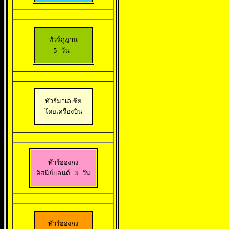
ทัวร์ภูฎาน

5 วัน 
ทัวร์มาเลเซีย

 โดยเครื่องบิน 
ทัวร์ฮ่องกง

 ดิสนีย์แลนด์ 3 วัน 
ทัวร์ฮ่องกง
