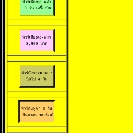
ทัวร์เชียงตุง-พม่า

 3 วัน เครื่องบิน
ทัวร์เชียงตุง-พม่า

8,900 บาท
ทัวร์เวียดนามกลาง

 บินไป 4 วัน 
ทัวร์กัมพูชา 3 วัน

 บินบางกอกแอร์เวย์