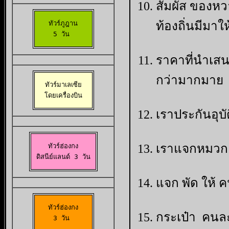
สัมผัส ของห
ท้องถิ่นมีมาให
ทัวร์ภูฎาน

5 วัน 
ราคาที่นำเสน
กว่ามากมาย
ทัวร์มาเลเซีย

 โดยเครื่องบิน 
เราประกันอุบ
เราแจกหมวก 
ทัวร์ฮ่องกง

 ดิสนีย์แลนด์ 3 วัน 
แจก พัด ให้ ค
ทัวร์ฮ่องกง

กระเป๋า คนละ
3 วัน 