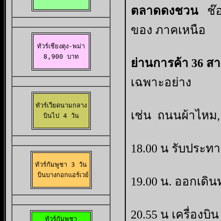
ตลาดดงชวน
ช๊
ของ ภาคเหนือ
ทัวร์เชียงตุง-พม่า

8,900 บาท
ย่านการค้า
36 ส
เฉพาะอย่าง
ทัวร์เวียดนามกลาง

เช่น ถนนผ้าไหม, 
 บินไป 4 วัน 
18.00 น รับประทา
ทัวร์กัมพูชา 3 วัน

 บินบางกอกแอร์เวย์
19.00 น. ออกเดิ
20.55 น เครื่องบ
ทัวร์กัมพูชา
