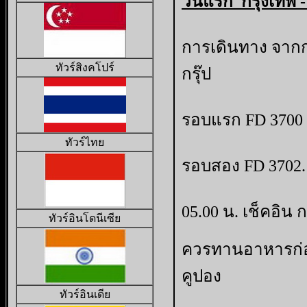
วันแรก
กรุงเทพ
การเดินทาง จากก
ทัวร์สิงคโปร์
กรุ๊ป
รอบแรก FD 3700 
ทัวร์ไทย
รอบสอง FD 3702. 
05.00 น. เช็คอิน 
ทัวร์อินโดนีเซีย
ควรทานอาหารก่อน
คูปอง
ทั
วร์อินเดีย