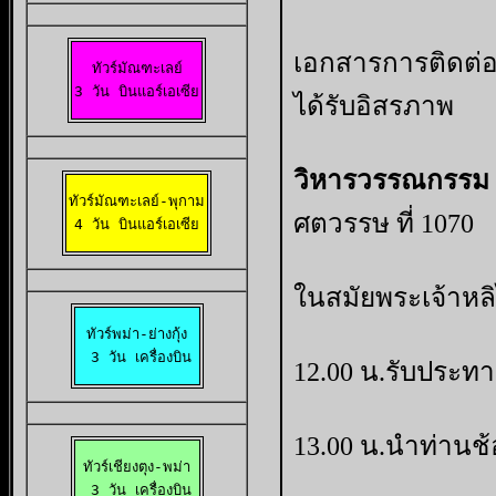
เอกสารการติดต่ออ
ทัวร์มัณฑะเลย์

3 วัน บินแอร์เอเซีย
ได้รับอิสรภาพ
วิหารวรรณกรรม
ทัวร์มัณฑะเลย์-พุกาม

ศตวรรษ ที่ 1070
4 วัน บินแอร์เอเซีย
ในสมัยพระเจ้าหลิไ
ทัวร์พม่า-ย่างกุ้ง

 3 วัน เครื่องบิน
12.00 น.รับประท
13.00 น.นำท่านช้
ทัวร์เชียงตุง-พม่า

 3 วัน เครื่องบิน