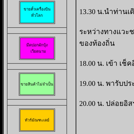
13.30 น.นำท่านเด
ทั่วโลก
ระหว่างทางแวะชม.
ของท้องถิ่น
มีดปอกผักบุ้ง

 เวียดนาม
18.00 น. เข้า เช็
19.00 น. พารับป
ขายสินค้าไม่จำเป็น
20.00 น. ปล่อยอิ
ทัวร์มัณฑะเลย์