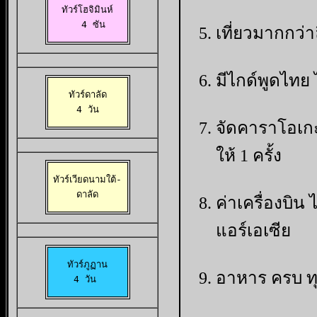
ทัวร์โฮจิมินห์

  4 ซัน
เที่ยวมากกว่
มีไกด์พูดไทย 
ทัวร์ดาลัด

 4 วัน 
จัดคาราโอเกะ
ให้ 1 ครั้ง
ทัวร์เวียดนามใต้-

ดาลัด
ค่าเครื่องบิ
แอร์เอเซีย
ทัวร์ภูฏาน

อาหาร ครบ ทุก
4 วัน 