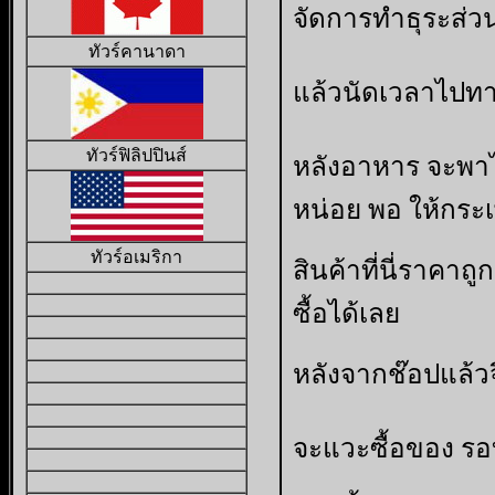
จัดการทำธุระส่ว
ทัวร์คานาดา
แล้วนัดเวลาไปทาน
ทัวร์ฟิลิปปินส์
หลังอาหาร จะพาไ
หน่อย พอ ให้กระ
ทัวร์อเมริกา
สินค้าที่นี่ราคาถ
ซื้อได้เลย
หลังจากช๊อปแล้วจ
จะแวะซื้อของ รอบ 