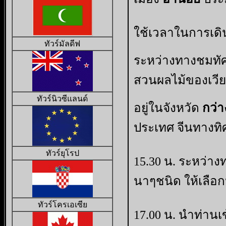
ใช้เวลาในการเด
ทัวร์มัลดีฟ
ระหว่างทางชมทัศ
สวนผลไม้ของเวี
ทัวร์นิวซีแลนด์
อยู่ในจังหวัด
กว่า
ประเทศ จีนทางทิ
ทัวร์ยุโรป
15.30 น.
ระหว่าง
นาๆชนิด ให้เลือก
ทัวร์โครเอเซีย
17.00 น. นำท่านเข