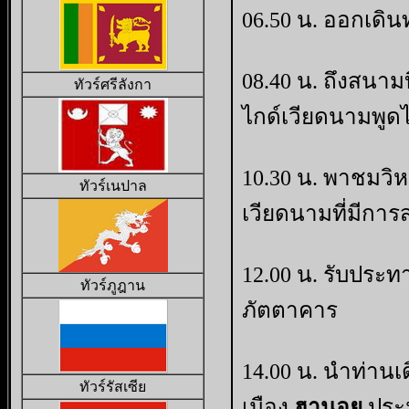
06.50 น. ออกเดินท
08.40 น. ถึงสนา
ทัวร์ศรีลังกา
ไกด์เวียดนามพูด
10.30 น. พาชมว
ทัวร์เนปาล
เวียดนามที่มีกา
12.00 น. รับประท
ทัวร์ภูฎาน
ภัตตาคาร
14.00 น. นำท่าน
ทัวร์รัสเซีย
เมือง
ฮานอย
ประ