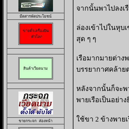
จากนั้นพาไปลงเรื
มีดสารพัดประโยชน
ล่องเข้าไปในหุบ
ขายตั๋วเครื่องบิน

ทั่วโลก
สุด ๆ ๆ
เรือมากมายต่าง
บรรยากาศคล้าย
สินค้าเวียดนาม
หลังจากนั้นก็จะพา
พายเรือเป็นอย่างยิ
ใช้ขา 2 ข้างพายเร
ขายกระจก ส่องหน้า