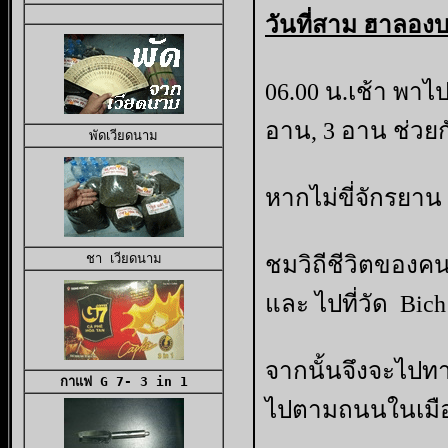
วันที่สาม ฮาลอง
06.00 น.เช้า พาไ
อาน, 3 อาน ช่วยก
พัดเวียดนาม
หากไม่ขี่จักรยาน 
ชา เวียดนาม
ชมวิถีชีวิตของคน
และ ไปที่วัด Bic
จากนั้นจึงจะไปทา
กาแฟ G 7- 3 in 1
ไปตามถนนในเมือ