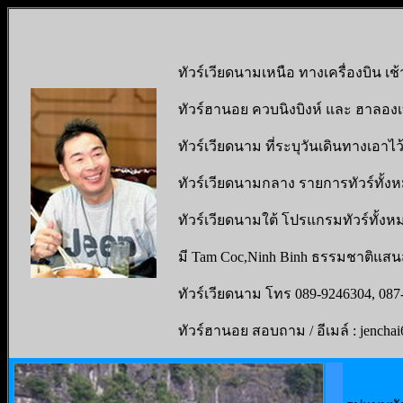
ทัวร์เวียดนามเหนือ ทางเครื่องบิน เช้
ทัวร์ฮานอย ควบนิงบิงห์ และ ฮาลองเบ
ทัวร์เวียดนาม ที่ระบุวันเดินทางเอาไว้
ทัวร์เวียดนามกลาง รายการทัวร์ทั้ง
ทัวร์เวียดนามใต้ โปรแกรมทัวร์ทั้งห
มี Tam Coc,Ninh Binh ธรรมชาติแส
ทัวร์เวียดนาม โทร 089-9246304, 087-
ทัวร์ฮานอย สอบถาม / อีเมล์ : jench