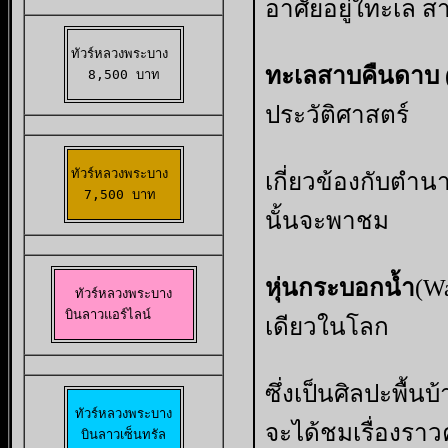
อาศัยอยู่ใทะเล สา
ทัวร์หลวงพระบาง 

ทะเลสาบคืนดาบ
8,500 บาท
ประวัติศาสตร์
ทัวร์หลวงพระบาง 

เกี่ยวข้องกับตำนา
7,500 บาท 
นั้นจะพาชม
หุ่นกระบอกน้ำ
(W
ทัวร์หลวงพระบาง

 บินลาวแอร์ไลน์
เดียวในโลก
ซึ่งเป็นศิลปะพื้น
ทัวร์หลวงพระบาง

จะได้ชมเรื่องรา
บินลาวเซ็นทรัล