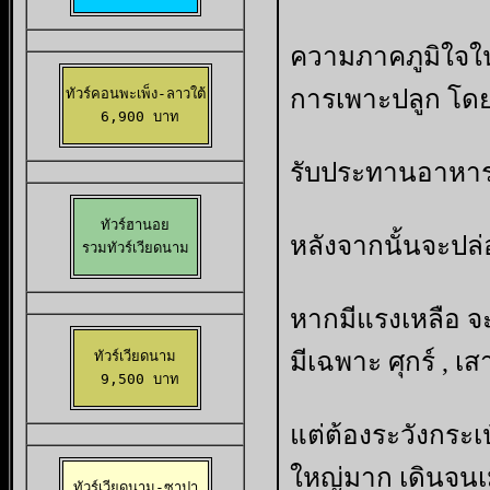
ความภาคภูมิใจใน
การเพาะปลูก โดย
ทัวร์คอนพะเพ็ง-ลาวใต้

 6,900 บาท
รับประทานอาหาร
ทัวร์ฮานอย

หลังจากนั้นจะปล่
รวมทัวร์เวียดนาม
หากมีแรงเหลือ จ
มีเฉพาะ ศุกร์ , เสา
ทัวร์เวียดนาม

 9,500 บาท
แต่ต้องระวังกระเ
ใหญ่มาก เดินจนเ
ทัวร์เวียดนาม-ซาปา
