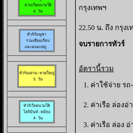
  ควบเวียดนามใต้ 

กรุงเทพฯ
 6 วัน
22.50 น. ถึง กร
ทัวร์กัมพูชา

 รวมเสียมเรียบ

จบรายการทัวร์
และพนมเปญ 
อัตรานี้รวม
ทัวร์เมดาน-หาดใหญ่

 5 วัน
ค่าใช้จ่าย รถ
ค่าเรือ ล่องอ
ทัวร์เวียดนามใต้

 โฮจิมินห์-หมีธอ 

 4 วัน
ค่าเรือ ล่อง 