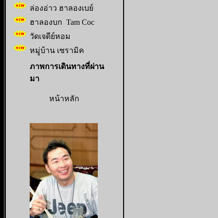
ล่องอ่าว ฮาลองเบย์
ฮาลองบก Tam Coc
วัดเจดีย์หอม
หมู่บ้าน เซรามิค
ภาพการเดินทางที่ผ่าน
มา
หน้าหลัก