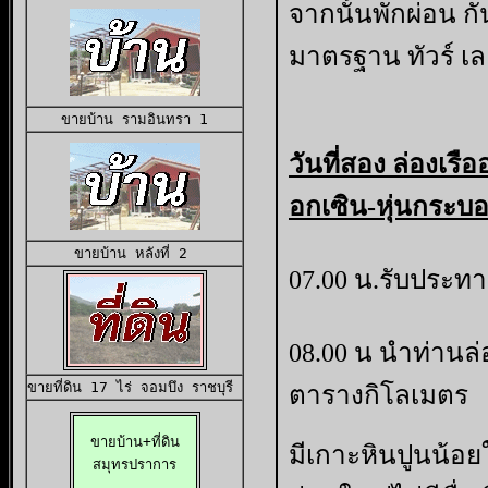
จากนั้นพักผ่อน 
มาตรฐาน ทัวร์ เล
ขายบ้าน 
รามอินทรา 1
วันที่สอง ล่องเรื
อกเซิน-หุ่นกระบ
ขายบ้าน
 หลังที่ 2 
07.00 น.รับประทา
08.00 น นำท่านล่
ขายที่ดิน 17 ไร่
 จอมบึง ราชบุรี 
ตารางกิโลเมตร
ขายบ้าน+ที่ดิน

มีเกาะหินปูนน้อย
สมุทรปราการ