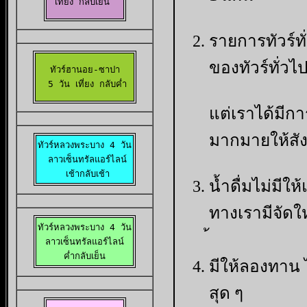
เที่ยง กลับเย็น 
รายการทัวร์ท
ของทัวร์ทั่วไ
ทัวร์ฮานอย-ซาปา

  5 วัน เที่ยง กลับค่ำ 
แต่เราได้มีกา
มากมายให้สั
ทัวร์หลวงพระบาง 4 วัน

 ลาวเซ็นทรัลแอร์ไลน์

 เช้ากลับเช้า
น้ำดื่มไม่มีให
ทางเรามีจัดใ
ทัวร์หลวงพระบาง 4 วัน

ลาวเซ็นทรัลแอร์ไลน์

 ค่ำกลับเย็น 
มีให้ลองทาน ไ
สุด ๆ