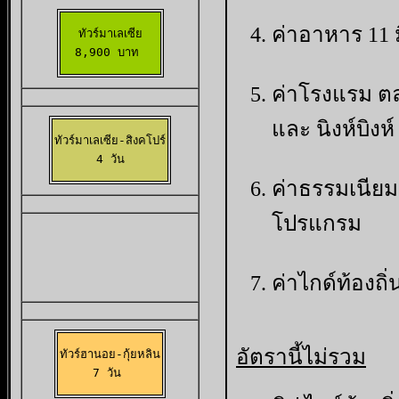
ค่าอาหาร 1
1 
ทัวร์มาเลเซีย

8,900 บาท 
ค่าโรงแรม ตล
และ นิงห์บิงห์
ทัวร์มาเลเซีย-สิงคโปร์

 4 วัน 
ค่าธรรมเนียม 
โปรแกรม
ค่าไกด์ท้องถิ่
อัตรานี้ไม่รวม
ทัวร์ฮานอย-กุ้ยหลิน

7 วัน 