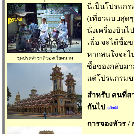
นี่เป็นโปรแกร
(เที่ยวแบบสุดๆ 
นั่งเครื่องบิน
เพื่อ จะได้ซื้
หากสนใจจะไปรถ
ชุดประจำชาติของเวียดนาม
ซื้อของกลับมา
แต่โปรแกรมของ
สำหรับ คนที่ส
กันไป
การจองทัวร
/
ก