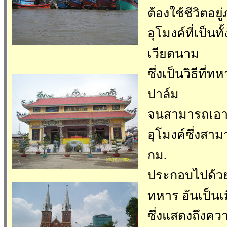
ต้องใช้ชีวิตอยู
อุโมงค์ที่เป็
เวียดนาม
ซึ่งเป็นวิธีที
ปาล์ม
จนสามารถเอาช
อุโมงค์ซึ่งสา
กม.
ประกอบไปด้วย
ทหาร อันเป็นเม
ซึ่งแสดงถึงคว