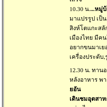
10.30 น.
...หมู่
มาแปรรูป เป็น
สิงห์โตแกะสลัก
เมืองไทย มีคนใ
อยากขนมาเยอะ
เครื่องประดับ,
12.30 น. ทานอ
หลังอาหาร พาเข
ยอัน
เดินชมอุตสา