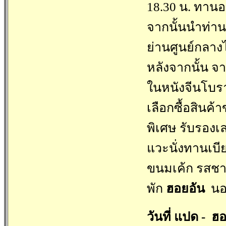
18.30 น. ทานอ
จากนั้นนำท่านเ
ย่านศูนย์กลา
หลังจากนั้น จ
ในหนังจีนโบร
เลือกซื้อสินค
พิเศษ รับรองเ
แวะนั่งทานเบ
ขนมเค้ก รสชา
พัก
ฮอยอัน
นอน
วันที่ แปด - ฮ