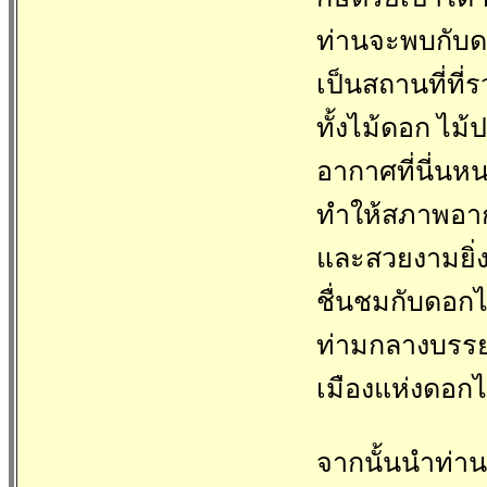
ท่านจะพบกับด
เป็นสถานที่ที
ทั้งไม้ดอก ไม้
อากาศที่นี่นหน
ทำให้สภาพอาก
และสวยงามยิ่ง
ชื่นชมกับดอกไ
ท่ามกลางบรรยา
เมืองแห่งดอกไม
จากนั้นนำท่าน