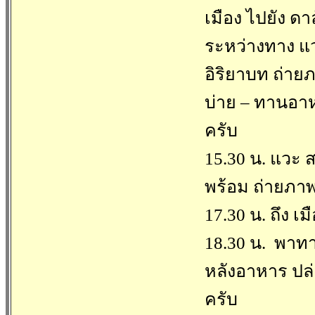
เมือง ไปยัง ด
ระหว่างทาง แ
อิริยาบท ถ่ายภ
บ่าย – ทานอาห
ครับ
15.30 น. แวะ 
พร้อม ถ่ายภา
17.30 น. ถึง 
18.30 น. พาทา
หลังอาหาร ปล่
ครับ