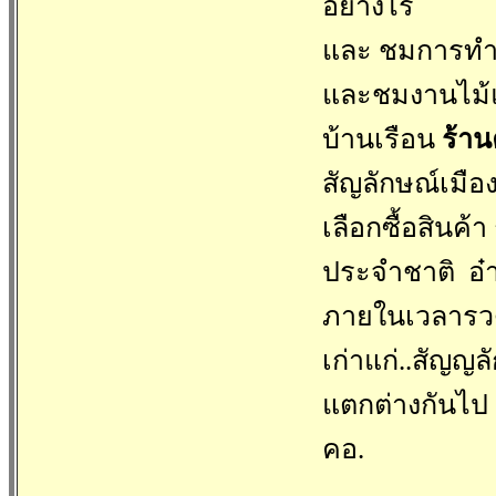
อย่างไร
และ ชมการทำ
และชมงานไม้แ
บ้านเรือน
ร้าน
สัญลักษณ์เมือ
เลือกซื้อสินค้
ประจำชาติ อ๋า
ภายในเวลารวดเ
เก่าแก่..สัญญ
แตกต่างกันไป 
คอ.