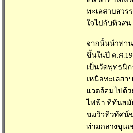
ทะเลสาบสวรรค์
ใจไปกับทิวสน ซ
จากนั้นนำท่านน
ขึ้นในปี ค.ศ.1
เป็นวัดพุทธนิก
เหนือทะเลสา
แวดล้อมไปด้วย
ไฟฟ้า ที่ทันส
ชมวิวทิวทัศน์ข
ท่ามกลางขุนเ