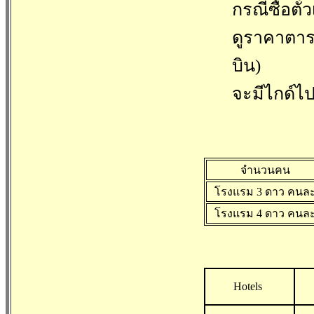
กรณีซื้อตั๋
ดูราคาตารา
บิน)
จะมีไกด์ไป 
จำนวนคน
โรงแรม 3 ดาว คนล
โรงแรม 4 ดาว คนล
Hotels