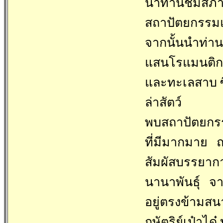
นำท่านชมสภาพบ
สถาปัตยกรรม
จากนั้นนำท่าน
แสนโรแมนติก 
และทะเลสาบ ซึ่
ล่าสัตว์
พบสถาปัตยกรรม
ที่มีมากมาย ณ
สัมผัสบรรยาก
นานาพันธุ์ จา
อยู่ตรงข้ามสน
กษัตริย์เป๋าได๋ 