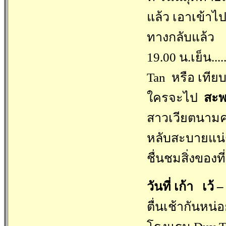
แล้ว เอาเข้าไป
ทางกลับแล้ว
19.00 น.เย็น..
Tan หรือ เทีย
ใครจะไป
สะพา
สาวเวียตนามค่
หลับสะบายแน่ๆ 
ชื่นชมสิ่งของท
วันที่ เก้า เว้
–
ตื่นเช้ากันหน