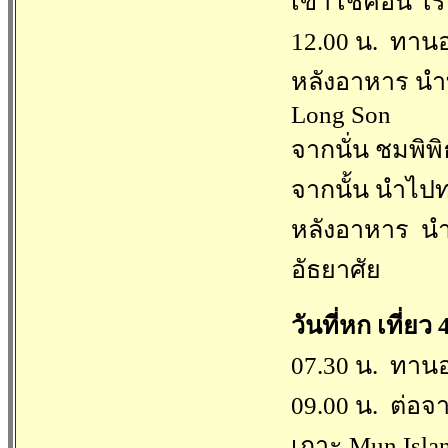
เข้า เช็คอิน โ
12.00 น. ทานอ
หลังอาหาร นำท
Long Son
จากนั่น ชมพิพ
จากนั้น นำไปท
หลังอาหาร นำส
อัธยาศัย
วันที่หก เที่ยว
07.30 น. ทานอ
09.00 น. ต่อจา
เกาะ Mun Islan