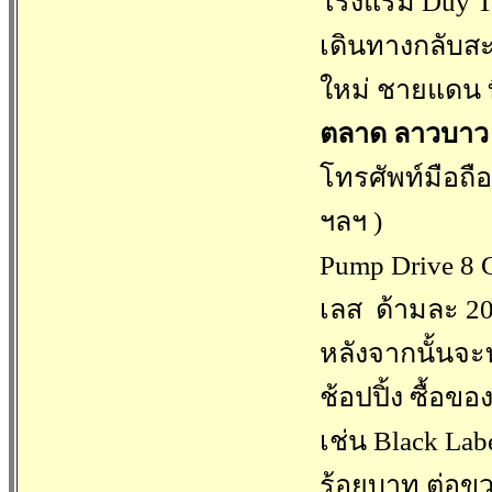
โรงแรม Duy T
เดินทางกลับส
ใหม่ ชายแดน ที่.
ตลาด ลาวบาว
โทรศัพท์มือถือ
ฯลฯ )
Pump Drive 8 
เลส ด้ามละ 2
หลังจากนั้นจะ
ช้อปปิ้ง ซื้อของ
เช่น Black Lab
ร้อยบาท ต่อข