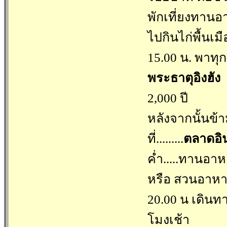
พักเที่ยงทาน
ไปกินไก่พื้นเ
15.00 น. พาทุ
พระธาตุอิงฮัง
ข
2,000 ปี
หลังจากนั้นข้า
ที่.........
ตลาดอิ
ค่ำ.....ทานอา
หรือ สวนอาหา
20.00 น เดินท
โมงเช้า