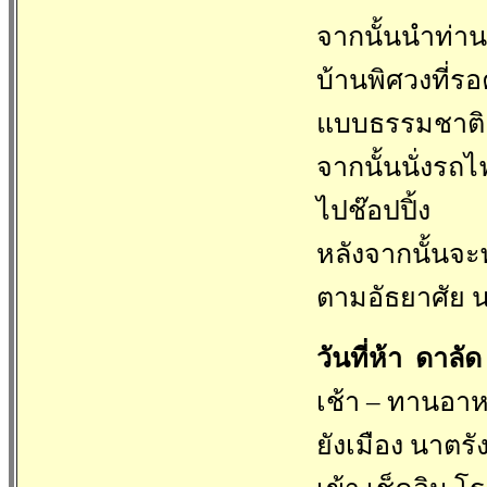
จากนั้นนำท่าน
บ้านพิศวงที่ร
แบบธรรมชาต
จากนั้นนั่งรถไ
ไปช๊อปปิ้ง
หลังจากนั้นจะ
ตามอัธยาศัย 
วันที่ห้า ดาลั
เช้า – ทานอาห
ยังเมือง นาตรั