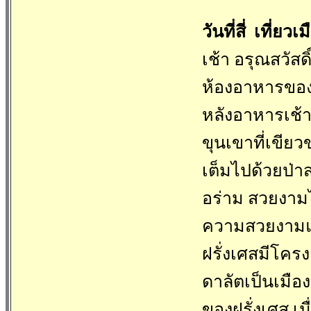
วันที่สี่ เที่
เช้า อรุณสวัส
ห้องอาหารของ
หลังอาหารเช้า 
ขุนเขาที่เขียว
เต็มไปด้วยป่า
อร่าม สวยงามไ
ความสวยงามและ
ฝรั่งเศสมีโคร
ดาลัตเป็นเมือ
ของฝรั่งเศส เ